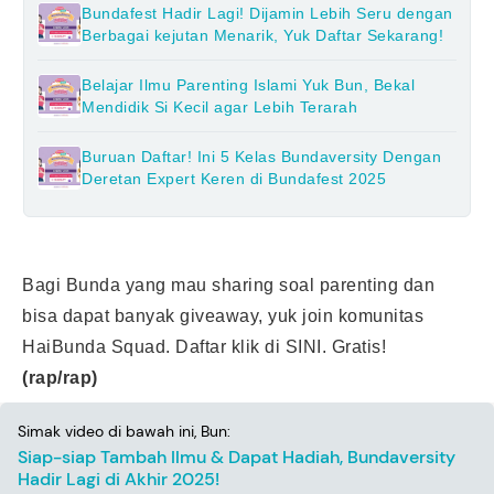
Bundafest Hadir Lagi! Dijamin Lebih Seru dengan
Berbagai kejutan Menarik, Yuk Daftar Sekarang!
Belajar Ilmu Parenting Islami Yuk Bun, Bekal
Mendidik Si Kecil agar Lebih Terarah
Buruan Daftar! Ini 5 Kelas Bundaversity Dengan
Deretan Expert Keren di Bundafest 2025
Bagi Bunda yang mau sharing soal parenting dan
bisa dapat banyak giveaway, yuk join komunitas
HaiBunda Squad. Daftar klik di
SINI
. Gratis!
(rap/rap)
Simak video di bawah ini, Bun:
Siap-siap Tambah Ilmu & Dapat Hadiah, Bundaversity
Hadir Lagi di Akhir 2025!