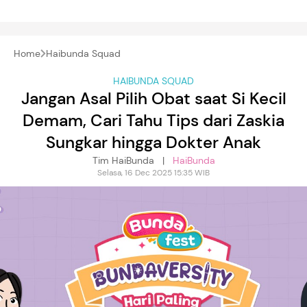
Home
Haibunda Squad
HAIBUNDA SQUAD
Jangan Asal Pilih Obat saat Si Kecil
Demam, Cari Tahu Tips dari Zaskia
Sungkar hingga Dokter Anak
Tim HaiBunda |
HaiBunda
Selasa, 16 Dec 2025 15:35 WIB