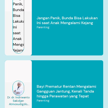
Jangan Panik, Bunda Bisa Lakukan
Ini saat Anak Mengalami Kejang
Parenting
Bayi Prematur Rentan Mengalami
Gangguan Jantung, Kenali Tanda
hingga Perawatan yang Tepat
Dr. dr. Indriwanto
Parenting
Sakidjan
Atmosudigdo,
Sp.JP(K). MARS