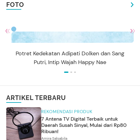
FOTO
Potret Kedekatan Adipati Dolken dan Sang
Putri, Intip Wajah Happy Nae
ARTIKEL TERBARU
REKOMENDASI PRODUK
7 Antena TV Digital Terbaik untuk
Daerah Susah Sinyal, Mulai dari Rp80
Ribuan!
Amira Salsabila