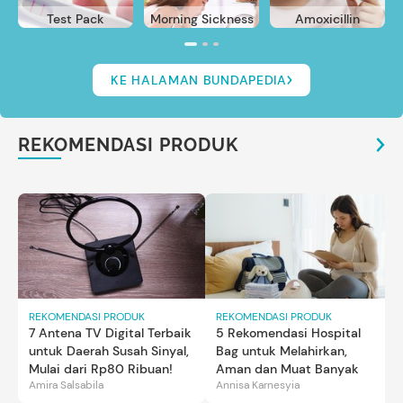
Test Pack
Morning Sickness
Amoxicillin
KE HALAMAN BUNDAPEDIA
REKOMENDASI PRODUK
REKOMENDASI PRODUK
REKOMENDASI PRODUK
7 Antena TV Digital Terbaik
5 Rekomendasi Hospital
untuk Daerah Susah Sinyal,
Bag untuk Melahirkan,
Mulai dari Rp80 Ribuan!
Aman dan Muat Banyak
Amira Salsabila
Annisa Karnesyia