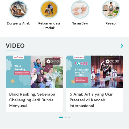
Dongeng Anak
Rekomendasi
Nama Bayi
Resep
Produk
VIDEO
04:10
00:39
Blind Ranking, Seberapa
5 Anak Artis yang Ukir
Challenging Jadi Bunda
Prestasi di Kancah
Menyusui
Internasional