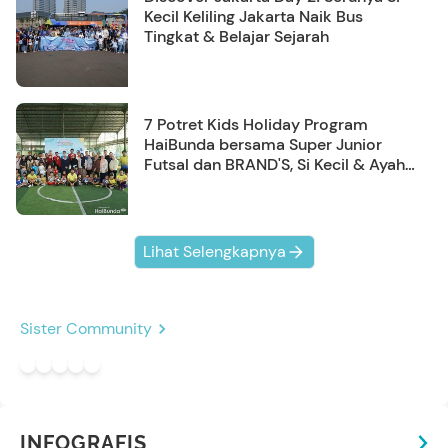
Kecil Keliling Jakarta Naik Bus
Tingkat & Belajar Sejarah
7 Potret Kids Holiday Program
HaiBunda bersama Super Junior
Futsal dan BRAND'S, Si Kecil & Ayah
Kompak Banget!
Lihat Selengkapnya
Sister Community
INFOGRAFIS