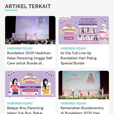
ARTIKEL TERKAIT
HAIBUNDA SQUAD
HAIBUNDA SQUAD
Bundafest 2025 Hadirkan
Ini Dia Full Line Up
Kelas Parenting hingga Self
Bundafest Hari Paling
Care untuk Bunda di
Spesial Bunda
Bundaversity, Simak
Keseruannya!
HAIBUNDA SQUAD
HAIBUNDA SQUAD
Belajar Ilmu Parenting
Kemeriahan Bundaversity
Islami Yuk Bun, Bekal
di Bundafest 2025 Hari