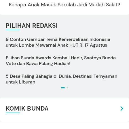
Kenapa Anak Masuk Sekolah Jadi Mudah Sakit?
PILIHAN REDAKSI
9 Contoh Gambar Tema Kemerdekaan Indonesia
C
untuk Lomba Mewarnai Anak HUT RI 17 Agustus
s
Pilihan Bunda Awards Kembali Hadir, Saatnya Bunda
P
Vote dan Bawa Pulang Hadiah!
S
5 Desa Paling Bahagia di Dunia, Destinasi Ternyaman
P
untuk Liburan
KOMIK BUNDA