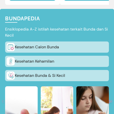
BUNDAPEDIA
Ensiklopedia A-Z istilah kesehatan terkait Bunda dan Si
Kecil
Kesehatan Calon Bunda
Kesehatan Kehamilan
Kesehatan Bunda & Si Kecil