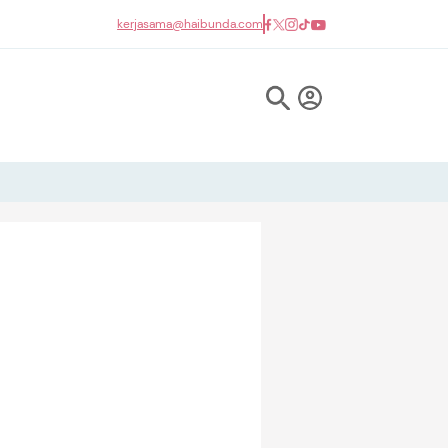
kerjasama@haibunda.com