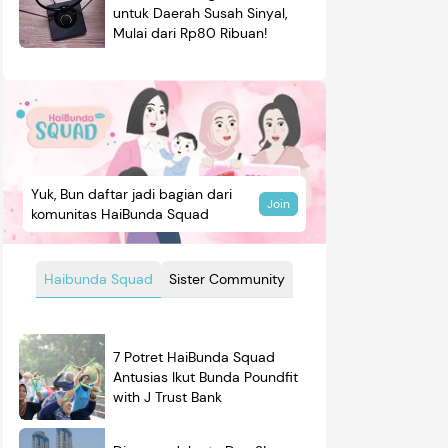
untuk Daerah Susah Sinyal,
Mulai dari Rp80 Ribuan!
Yuk, Bun daftar jadi bagian dari
Join
komunitas HaiBunda Squad
Haibunda Squad
Sister Community
7 Potret HaiBunda Squad
Antusias Ikut Bunda Poundfit
with J Trust Bank