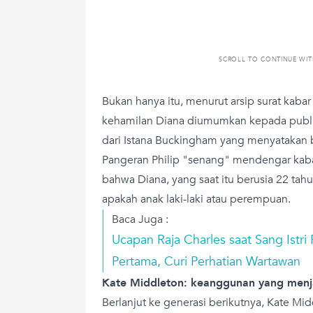
SCROLL TO CONTINUE WI
Bukan hanya itu, menurut arsip surat kabar 
kehamilan Diana diumumkan kepada publi
dari Istana Buckingham yang menyatakan 
Pangeran Philip "senang" mendengar kab
bahwa Diana, yang saat itu berusia 22 tahu
apakah anak laki-laki atau perempuan.
Baca Juga :
Ucapan Raja Charles saat Sang Istri
Pertama, Curi Perhatian Wartawan
Kate Middleton: keanggunan yang menjad
Berlanjut ke generasi berikutnya, Kate 