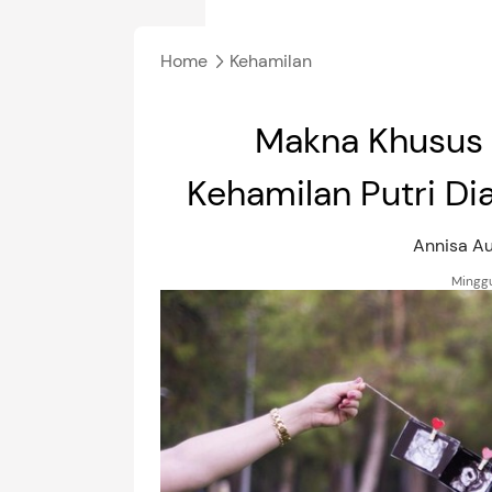
Home
Kehamilan
Makna Khusus 
Kehamilan Putri D
Annisa A
Minggu