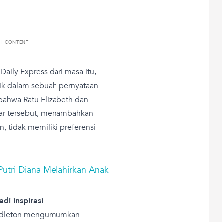
TH CONTENT
Daily Express dari masa itu,
k dalam sebuah pernyataan
bahwa Ratu Elizabeth dan
ar tersebut, menambahkan
n, tidak memiliki preferensi
 Putri Diana Melahirkan Anak
i inspirasi
Middleton mengumumkan