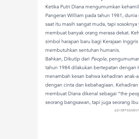
Ketika Putri Diana mengumumkan kehami
Pangeran William pada tahun 1981, dunia 
saat itu masih sangat muda, tapi sosokny
membuat banyak orang merasa dekat. Ke
simbol harapan baru bagi Kerajaan Inggris
membutuhkan sentuhan humanis.
Bahkan, Dikutip dari
People,
pengumuman 
tahun 1984 dilakukan bertepatan dengan Ha
menambah kesan bahwa kehadiran anak-ana
dengan cinta dan kebahagiaan. Kehadiran
membuat Diana dikenal sebagai “the peopl
seorang bangsawan, tapi juga seorang ibu
ADVERTISEMEN