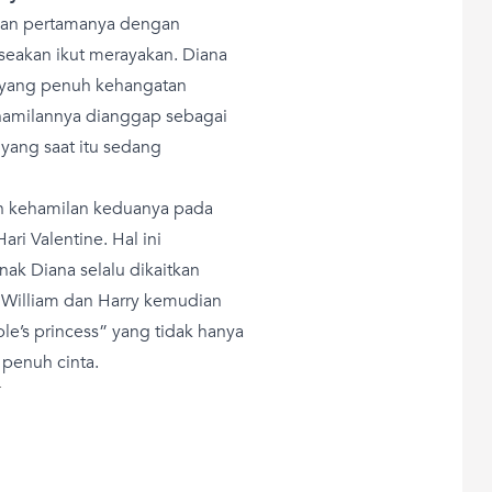
lan pertamanya dengan
seakan ikut merayakan. Diana
a yang penuh kehangatan
hamilannya dianggap sebagai
 yang saat itu sedang
kehamilan keduanya pada
ri Valentine. Hal ini
k Diana selalu dikaitkan
 William dan Harry kemudian
e’s princess” yang tidak hanya
 penuh cinta.
T