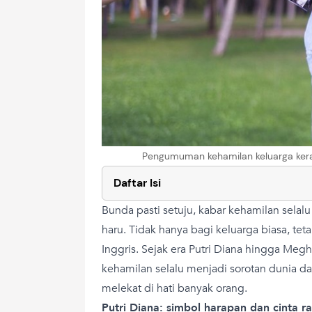
Pengumuman kehamilan keluarga kera
Daftar Isi
Bunda pasti setuju, kabar kehamilan sela
haru. Tidak hanya bagi keluarga biasa, tet
Inggris. Sejak era Putri Diana hingga Me
kehamilan selalu menjadi sorotan dunia d
melekat di hati banyak orang.
Putri Diana: simbol harapan dan cinta r