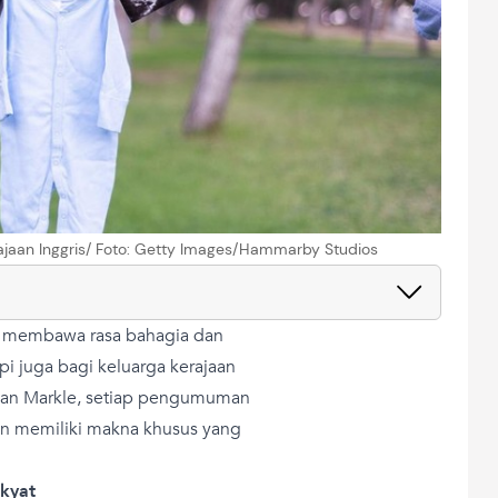
jaan Inggris/ Foto: Getty Images/Hammarby Studios
lu membawa rasa bahagia dan
api juga bagi keluarga kerajaan
ghan Markle, setiap pengumuman
an memiliki makna khusus yang
akyat