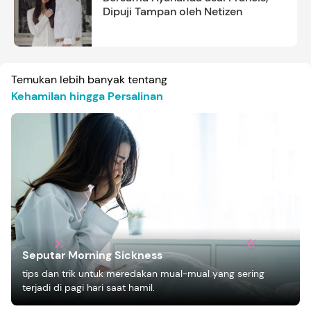
Dipuji Tampan oleh Netizen
Temukan lebih banyak tentang
Kehamilan hingga Persalinan
Seputar Morning Sickness
tips dan trik untuk meredakan mual-mual yang sering
terjadi di pagi hari saat hamil.