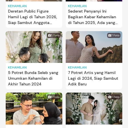
KEHAMILAN
KEHAMILAN
Deretan Public Figure
Sederet Penyanyi Ini
Hamil Lagi di Tahun 2026,
Bagikan Kabar Kehamilan
Siap Sambut Anggota
di Tahun 2025, Ada yang
Keluarga Baru
Jarak Kehamilannya Dekat
5 Foto
7 Foto
KEHAMILAN
KEHAMILAN
5 Potret Bunda Seleb yang
7 Potret Artis yang Hamil
Umumkan Kehamilan di
Lagi di 2024, Siap Sambut
Akhir Tahun 2024
Adik Baru
5 Foto
7 Foto