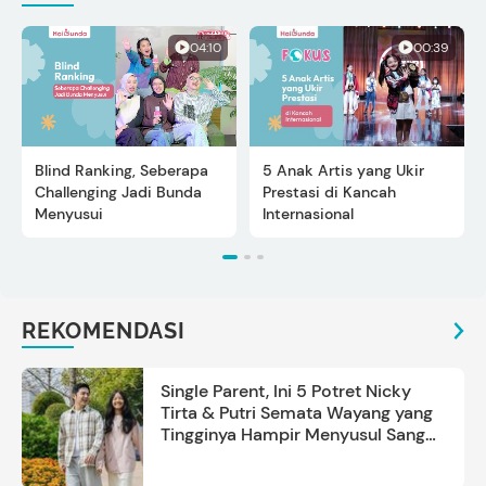
04:10
00:39
Blind Ranking, Seberapa
5 Anak Artis yang Ukir
Challenging Jadi Bunda
Prestasi di Kancah
Menyusui
Internasional
REKOMENDASI
Single Parent, Ini 5 Potret Nicky
Tirta & Putri Semata Wayang yang
Tingginya Hampir Menyusul Sang
Ayah