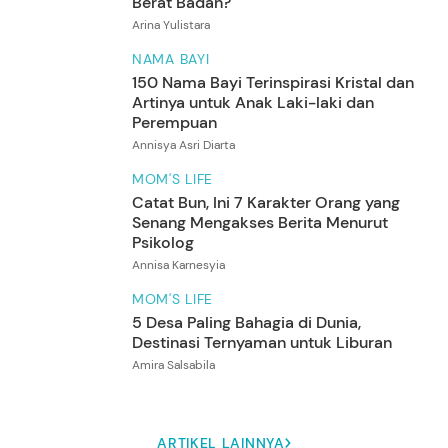
Berat Badan?
Arina Yulistara
NAMA BAYI
150 Nama Bayi Terinspirasi Kristal dan
Artinya untuk Anak Laki-laki dan
Perempuan
Annisya Asri Diarta
MOM'S LIFE
Catat Bun, Ini 7 Karakter Orang yang
Senang Mengakses Berita Menurut
Psikolog
Annisa Karnesyia
MOM'S LIFE
5 Desa Paling Bahagia di Dunia,
Destinasi Ternyaman untuk Liburan
Amira Salsabila
ARTIKEL LAINNYA