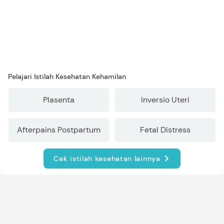
Pelajari Istilah Kesehatan Kehamilan
Plasenta
Inversio Uteri
Afterpains Postpartum
Fetal Distress
Cek istilah kesehatan lainnya