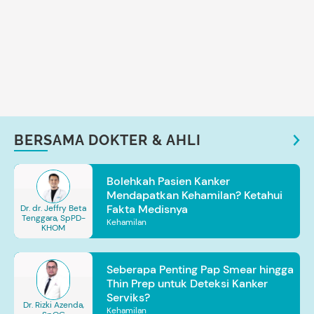
BERSAMA DOKTER & AHLI
Bolehkah Pasien Kanker
Mendapatkan Kehamilan? Ketahui
Fakta Medisnya
Dr. dr. Jeffry Beta
Tenggara, SpPD-
Kehamilan
KHOM
Seberapa Penting Pap Smear hingga
Thin Prep untuk Deteksi Kanker
Serviks?
Dr. Rizki Azenda,
Kehamilan