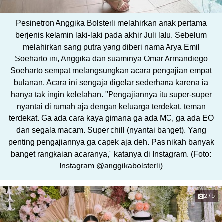
Pesinetron Anggika Bolsterli melahirkan anak pertama
berjenis kelamin laki-laki pada akhir Juli lalu. Sebelum
melahirkan sang putra yang diberi nama Arya Emil
Soeharto ini, Anggika dan suaminya Omar Armandiego
Soeharto sempat melangsungkan acara pengajian empat
bulanan. Acara ini sengaja digelar sederhana karena ia
hanya tak ingin kelelahan. "Pengajiannya itu super-super
nyantai di rumah aja dengan keluarga terdekat, teman
terdekat. Ga ada cara kaya gimana ga ada MC, ga ada EO
dan segala macam. Super chill (nyantai banget). Yang
penting pengajiannya ga capek aja deh. Pas nikah banyak
banget rangkaian acaranya," katanya di Instagram. (Foto:
Instagram @anggikabolsterli)
2/5