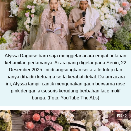
Alyssa Daguise baru saja menggelar acara empat bulanan
kehamilan pertamanya. Acara yang digelar pada Senin, 22
Desember 2025, ini dilangsungkan secara tertutup dan
hanya dihadiri keluarga serta kerabat dekat. Dalam acara
ini, Alyssa tampil cantik mengenakan gaun berwarna rose
pink dengan aksesoris kerudung berbahan lace motif
bunga. (Foto: YouTube The ALs)
3/5