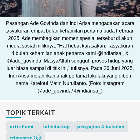
Pasangan Ade Govinda dan Indi Arisa mengadakan acara
tasyakuran empat bulan kehamilan pertama pada Februari
2025. Ade membagikan momen spesial tersebut di akun
media sosial miliknya. "Hal hebat kurasakan. Tasyakuran
4 bulan kehamilan anak pertama kami @indiarisa_ &
@ade_govinda, MasyaAllah sungguh proses hidup yang
luar biasa sampai di titik ini," tulisnya. Pada 26 Juni 2025,
Indi Arisa melahirkan anak pertama laki-laki yang diberi
nama Kareloui Matin Nurulianto. (Foto: Instagram
@ade_govinda/ @indiarisa_)
TOPIK TERKAIT
artis hamil
kaleidoskop
pengajian 4 bulanan
trimester 2