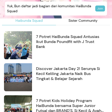
Yuk, Bun daftar jadi bagian dari komunitas HaiBunda
Join
Squad
Haibunda Squad
Sister Community
7 Potret HaiBunda Squad Antusias
Ikut Bunda Poundfit with J Trust
Bank
Discover Jakarta Day 2! Serunya Si
Kecil Keliling Jakarta Naik Bus
Tingkat & Belajar Sejarah
7 Potret Kids Holiday Program
HaiBunda bersama Super Junior
Futsal dan BRAND'S, Si Kecil & Ayah