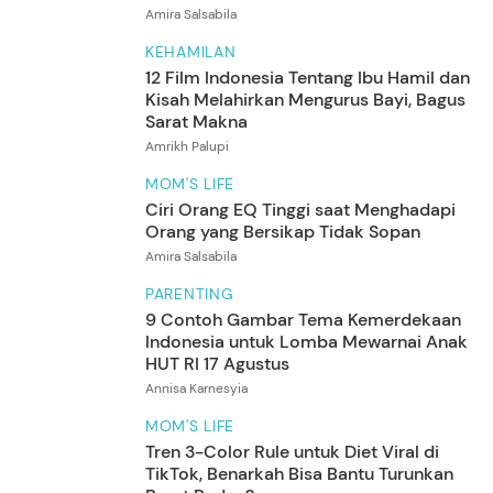
Amira Salsabila
KEHAMILAN
12 Film Indonesia Tentang Ibu Hamil dan
Kisah Melahirkan Mengurus Bayi, Bagus
Sarat Makna
Amrikh Palupi
MOM'S LIFE
Ciri Orang EQ Tinggi saat Menghadapi
Orang yang Bersikap Tidak Sopan
Amira Salsabila
PARENTING
9 Contoh Gambar Tema Kemerdekaan
Indonesia untuk Lomba Mewarnai Anak
HUT RI 17 Agustus
Annisa Karnesyia
MOM'S LIFE
Tren 3-Color Rule untuk Diet Viral di
TikTok, Benarkah Bisa Bantu Turunkan