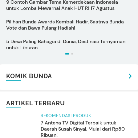
9 Contoh Gambar Tema Kemerdekaan Indonesia
C
untuk Lomba Mewarnai Anak HUT RI 17 Agustus
Pilihan Bunda Awards Kembali Hadir, Saatnya Bunda
1
Vote dan Bawa Pulang Hadiah!
M
5 Desa Paling Bahagia di Dunia, Destinasi Ternyaman
C
untuk Liburan
KOMIK BUNDA
ARTIKEL TERBARU
REKOMENDASI PRODUK
7 Antena TV Digital Terbaik untuk
Daerah Susah Sinyal, Mulai dari Rp80
Ribuan!