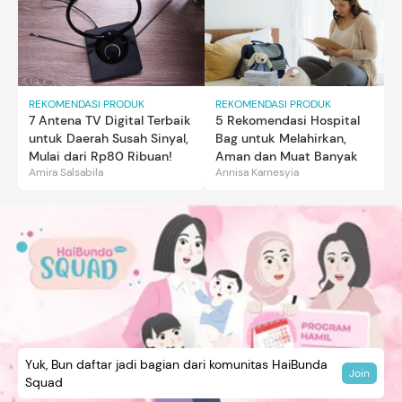
REKOMENDASI PRODUK
REKOMENDASI PRODUK
7 Antena TV Digital Terbaik
5 Rekomendasi Hospital
untuk Daerah Susah Sinyal,
Bag untuk Melahirkan,
Mulai dari Rp80 Ribuan!
Aman dan Muat Banyak
Amira Salsabila
Annisa Karnesyia
Yuk, Bun daftar jadi bagian dari komunitas HaiBunda
Join
Squad