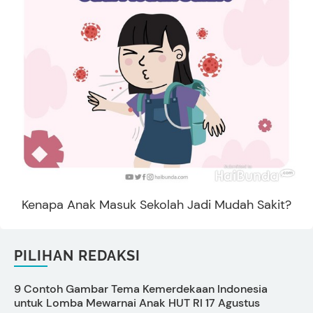
Kenapa Anak Masuk Sekolah Jadi Mudah Sakit?
PILIHAN REDAKSI
9 Contoh Gambar Tema Kemerdekaan Indonesia
C
untuk Lomba Mewarnai Anak HUT RI 17 Agustus
s