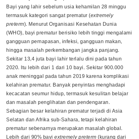
Bayi yang lahir sebelum usia kehamilan 28 minggu
termasuk kategori sangat prematur (
extremely
preterm
). Menurut Organisasi Kesehatan Dunia
(WHO), bayi prematur berisiko lebih tinggi mengalami
gangguan pernapasan, infeksi, gangguan makan,
hingga masalah perkembangan jangka panjang.
Sekitar 13,4 juta bayi lahir terlalu dini pada tahun
2020. Itu lebih dari 1 dari 10 bayi. Sekitar 900.000
anak meninggal pada tahun 2019 karena komplikasi
kelahiran prematur. Banyak penyintas menghadapi
kecacatan seumur hidup, termasuk kesulitan belajar
dan masalah penglihatan dan pendengaran.
Sebagian besar kelahiran prematur terjadi di Asia
Selatan dan Afrika sub-Sahara, tetapi kelahiran
prematur sebenarnya merupakan masalah global.
Lebih dari 90% bayi
extremely preterm
(kurang dari