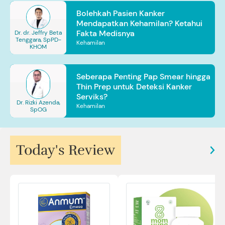
Bolehkah Pasien Kanker
Mendapatkan Kehamilan? Ketahui
Fakta Medisnya
Dr. dr. Jeffry Beta
Tenggara, SpPD-
Kehamilan
KHOM
Seberapa Penting Pap Smear hingga
Thin Prep untuk Deteksi Kanker
Serviks?
Dr. Rizki Azenda,
Kehamilan
SpOG
Today's Review