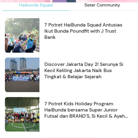
Haibunda Squad
Sister Community
7 Potret HaiBunda Squad Antusias
Ikut Bunda Poundfit with J Trust
Bank
Discover Jakarta Day 2! Serunya Si
Kecil Keliling Jakarta Naik Bus
Tingkat & Belajar Sejarah
7 Potret Kids Holiday Program
HaiBunda bersama Super Junior
Futsal dan BRAND'S, Si Kecil & Ayah
Kompak Banget!