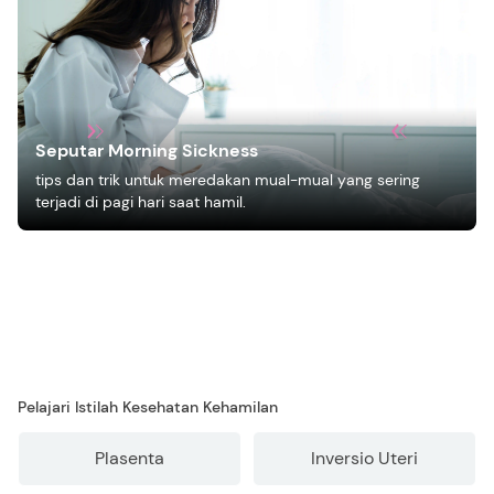
Seputar Morning Sickness
tips dan trik untuk meredakan mual-mual yang sering
terjadi di pagi hari saat hamil.
Pelajari Istilah Kesehatan Kehamilan
Plasenta
Inversio Uteri