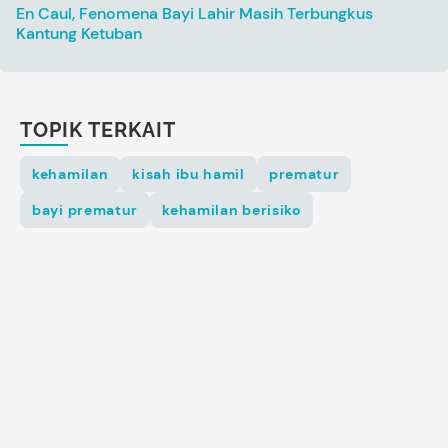
En Caul, Fenomena Bayi Lahir Masih Terbungkus
Kantung Ketuban
TOPIK TERKAIT
kehamilan
kisah ibu hamil
prematur
bayi prematur
kehamilan berisiko