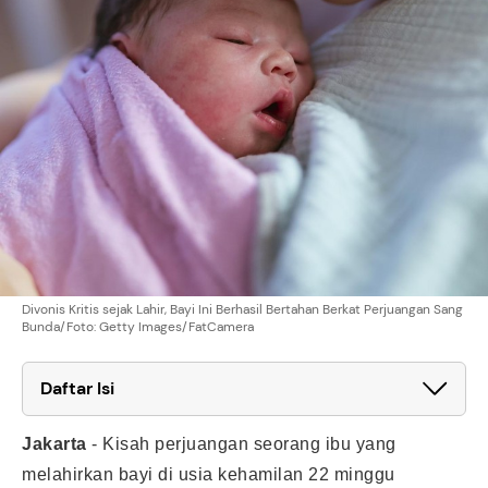
Divonis Kritis sejak Lahir, Bayi Ini Berhasil Bertahan Berkat Perjuangan Sang
Bunda/Foto: Getty Images/FatCamera
Daftar Isi
Jakarta
-
Kisah perjuangan seorang ibu yang
melahirkan bayi di usia kehamilan 22 minggu