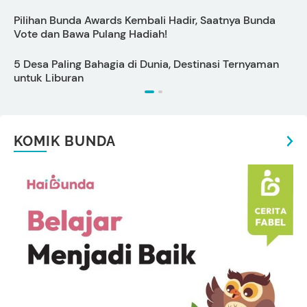
Pilihan Bunda Awards Kembali Hadir, Saatnya Bunda
P
Vote dan Bawa Pulang Hadiah!
S
5 Desa Paling Bahagia di Dunia, Destinasi Ternyaman
P
untuk Liburan
KOMIK BUNDA