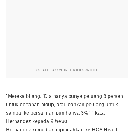
SCROLL TO CONTINUE WITH CONTENT
"Mereka bilang, 'Dia hanya punya peluang 3 persen
untuk bertahan hidup, atau bahkan peluang untuk
sampai ke persalinan pun hanya 3%,' " kata
Hernandez kepada
9 News
.
Hernandez kemudian dipindahkan ke HCA Health