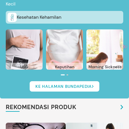
Kecil
Kesehatan Kehamilan
USG
Keputihan
Morning Sickness
KE HALAMAN BUNDAPEDIA
REKOMENDASI PRODUK