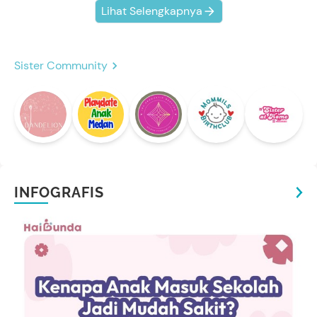
Lihat Selengkapnya
Sister Community
INFOGRAFIS