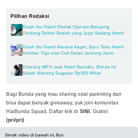
Pilihan Redaksi
Kisah Ibu Hamil Ditolak Operasi Berujung
Ditolong Dokter Bedah yang Juga Sedang Hamil
Kisah Ibu Hamil Merasa Kaget, Baru Tahu Hamil
Kembar Tiga saat Cek Detak Jantung Janin
Dilarang WFH saat Hamil Berisiko, Bunda Ini
Malah Menang Gugatan Rp300 Miliar
Bagi Bunda yang mau sharing soal parenting dan
bisa dapat banyak giveaway, yuk join komunitas
HaiBunda Squad. Daftar klik di
SINI.
Gratis!
(pri/pri)
Simak video di bawah ini, Bun: