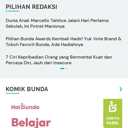
PILIHAN REDAKSI
Dunia Anak Marcello Tahitoe Jalani Hari Pertama
A
Sekolah, Ini Potret Manisnya
I
Pilihan Bunda Awards Kembali Hadir! Yuk Vote Brand &
P
Tokoh Favorit Bunda, Ada Hadiahnya
B
7 Ciri Kepribadian Orang yang Bermental Kuat dan
1
Percaya Diri, Jauh dari Insecure
KOMIK BUNDA