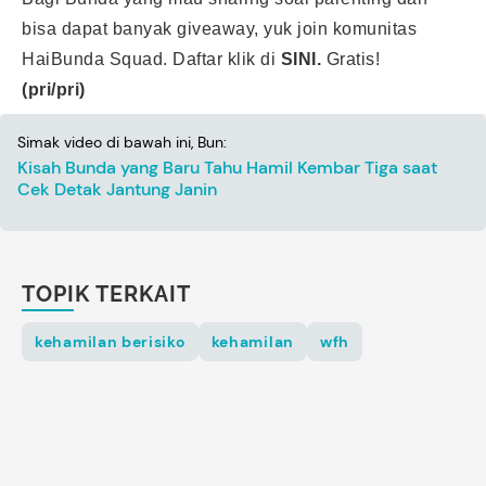
bisa dapat banyak giveaway, yuk join komunitas
HaiBunda Squad. Daftar klik di
SINI.
Gratis!
(pri/pri)
Simak video di bawah ini, Bun:
Kisah Bunda yang Baru Tahu Hamil Kembar Tiga saat
Cek Detak Jantung Janin
TOPIK TERKAIT
kehamilan berisiko
kehamilan
wfh