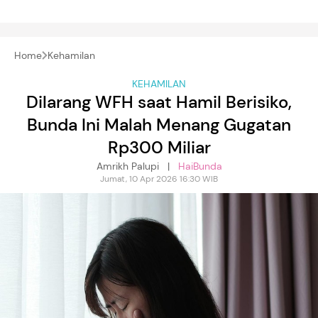
Home
Kehamilan
KEHAMILAN
Dilarang WFH saat Hamil Berisiko,
Bunda Ini Malah Menang Gugatan
Rp300 Miliar
Amrikh Palupi |
HaiBunda
Jumat, 10 Apr 2026 16:30 WIB