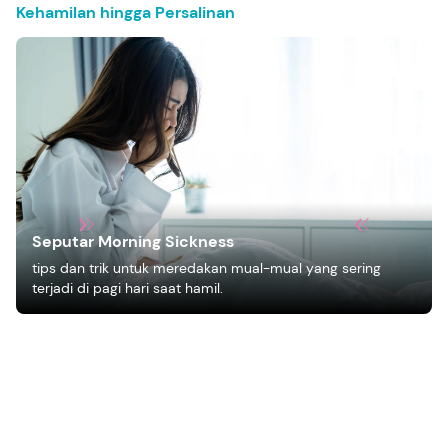
Kehamilan hingga Persalinan
Seputar Morning Sickness
tips dan trik untuk meredakan mual-mual yang sering
terjadi di pagi hari saat hamil.