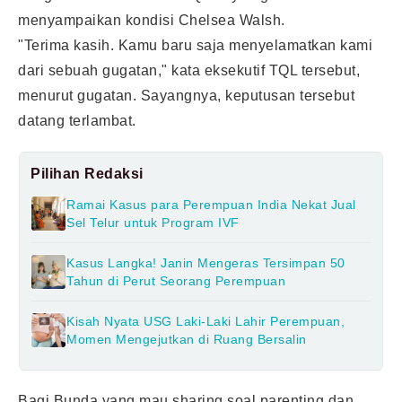
menyampaikan kondisi Chelsea Walsh.
"Terima kasih. Kamu baru saja menyelamatkan kami
dari sebuah gugatan," kata eksekutif TQL tersebut,
menurut gugatan. Sayangnya, keputusan tersebut
datang terlambat.
Pilihan Redaksi
Ramai Kasus para Perempuan India Nekat Jual
Sel Telur untuk Program IVF
Kasus Langka! Janin Mengeras Tersimpan 50
Tahun di Perut Seorang Perempuan
Kisah Nyata USG Laki-Laki Lahir Perempuan,
Momen Mengejutkan di Ruang Bersalin
Bagi Bunda yang mau sharing soal parenting dan