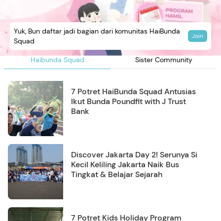
Yuk, Bun daftar jadi bagian dari komunitas HaiBunda
Join
Squad
Haibunda Squad
Sister Community
7 Potret HaiBunda Squad Antusias
Ikut Bunda Poundfit with J Trust
Bank
Discover Jakarta Day 2! Serunya Si
Kecil Keliling Jakarta Naik Bus
Tingkat & Belajar Sejarah
7 Potret Kids Holiday Program