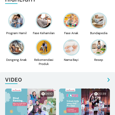
Program Hamil
Fase Kehamilan
Fase Anak
Bundapedia
Dongeng Anak
Rekomendasi
Nama Bayi
Resep
Produk
VIDEO
04:10
00:39