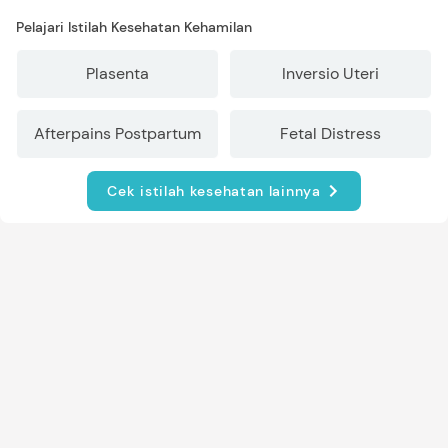
Pelajari Istilah Kesehatan Kehamilan
Plasenta
Inversio Uteri
Afterpains Postpartum
Fetal Distress
Cek istilah kesehatan lainnya