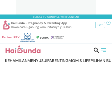
SCROLL TO CONTINUE WITH CONTENT
HaiBunda - Pregnancy & Parenting App
Get
Download & gabung komunitasnya yuk, Bun!
Partner RS
KEHAMILAN
MENYUSUI
PARENTING
MOM'S LIFE
PILIHAN B