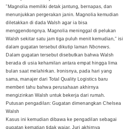
"Magnolia memiliki detak jantung, bernapas, dan
menunjukkan pergerakan janin. Magnolia kemudian
diletakkan di dada Walsh agar ia bisa
menggendongnya. Magnolia meninggal di pelukan
Walsh sekitar satu jam tiga puluh menit kemudian," isi
dalam gugatan tersebut dikutip laman
Nbcnews
.
Dalam gugatan tersebut disebutkan bahwa Walsh
berada di usia kehamilan antara empat hingga lima
bulan saat melahirkan. Ironisnya, pada hari yang
sama, manajer dari Total Quality Logistics baru
memberi tahu bahwa perusahaan akhirnya
mengizinkan Walsh untuk bekerja dari rumah.
Putusan pengadilan: Gugatan dimenangkan Chelsea
Walsh
Kasus ini kemudian dibawa ke pengadilan sebagai
gugatan kematian tidak wajar. Juri akhirnya