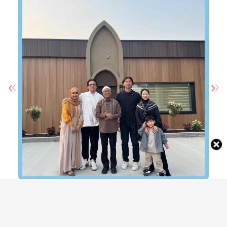
Potret Nikita Willy Ikut Resmikan Masjid di