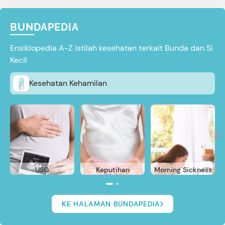
BUNDAPEDIA
Ensiklopedia A-Z istilah kesehatan terkait Bunda dan Si
Kecil
Kesehatan Kehamilan
USG
Keputihan
Morning Sickness
KE HALAMAN BUNDAPEDIA