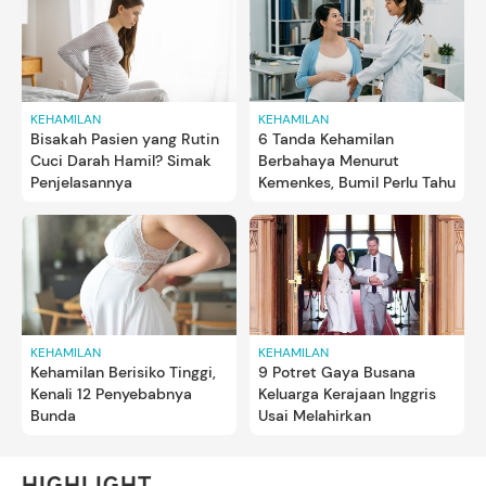
KEHAMILAN
KEHAMILAN
Bisakah Pasien yang Rutin
6 Tanda Kehamilan
Cuci Darah Hamil? Simak
Berbahaya Menurut
Penjelasannya
Kemenkes, Bumil Perlu Tahu
KEHAMILAN
KEHAMILAN
Kehamilan Berisiko Tinggi,
9 Potret Gaya Busana
Kenali 12 Penyebabnya
Keluarga Kerajaan Inggris
Bunda
Usai Melahirkan
HIGHLIGHT