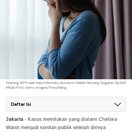
Dilarang WFH saat Hamil Berisiko, Bunda Ini Malah Menang Gugatan Rp300
Miliar/Foto: Getty Images/PonyWang
Daftar Isi
Jakarta
-
Kasus memilukan yang dialami Chelsea
Walsh menjadi sorotan publik setelah dirinya