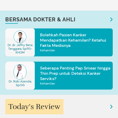
BERSAMA DOKTER & AHLI
Bolehkah Pasien Kanker
Mendapatkan Kehamilan? Ketahui
Fakta Medisnya
Dr. dr. Jeffry Beta
Tenggara, SpPD-
Kehamilan
KHOM
Seberapa Penting Pap Smear hingga
Thin Prep untuk Deteksi Kanker
Serviks?
Dr. Rizki Azenda,
Kehamilan
SpOG
Today's Review