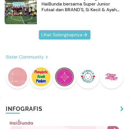
HaiBunda bersama Super Junior
Futsal dan BRAND'S, Si Kecil & Ayah
Kompak Banget!
Lihat Selengkapnya
Sister Community
INFOGRAFIS