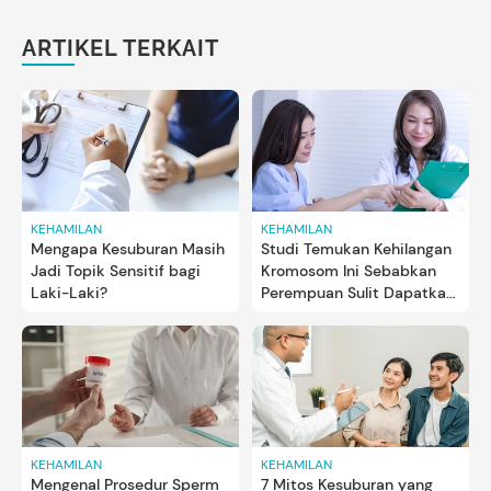
ARTIKEL TERKAIT
KEHAMILAN
KEHAMILAN
Mengapa Kesuburan Masih
Studi Temukan Kehilangan
Jadi Topik Sensitif bagi
Kromosom Ini Sebabkan
Laki-Laki?
Perempuan Sulit Dapatkan
Kehamilan secara Alami
KEHAMILAN
KEHAMILAN
Mengenal Prosedur Sperm
7 Mitos Kesuburan yang