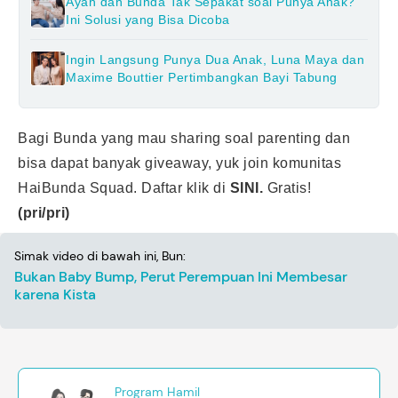
Ayah dan Bunda Tak Sepakat soal Punya Anak?
Ini Solusi yang Bisa Dicoba
Ingin Langsung Punya Dua Anak, Luna Maya dan
Maxime Bouttier Pertimbangkan Bayi Tabung
Bagi Bunda yang mau sharing soal parenting dan
bisa dapat banyak giveaway, yuk join komunitas
HaiBunda Squad. Daftar klik di
SINI.
Gratis!
(pri/pri)
Simak video di bawah ini, Bun:
Bukan Baby Bump, Perut Perempuan Ini Membesar
karena Kista
Program Hamil