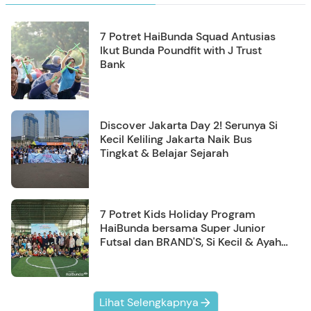
7 Potret HaiBunda Squad Antusias
Ikut Bunda Poundfit with J Trust
Bank
Discover Jakarta Day 2! Serunya Si
Kecil Keliling Jakarta Naik Bus
Tingkat & Belajar Sejarah
7 Potret Kids Holiday Program
HaiBunda bersama Super Junior
Futsal dan BRAND'S, Si Kecil & Ayah
Kompak Banget!
Lihat Selengkapnya