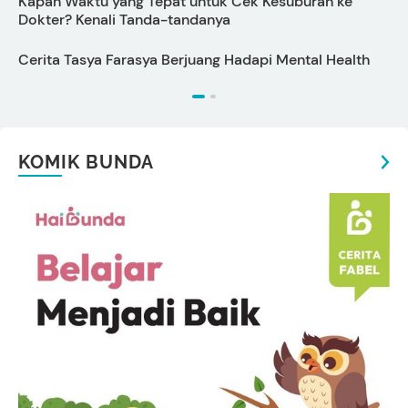
Kapan Waktu yang Tepat untuk Cek Kesuburan ke
P
Dokter? Kenali Tanda-tandanya
Cerita Tasya Farasya Berjuang Hadapi Mental Health
K
y
KOMIK BUNDA