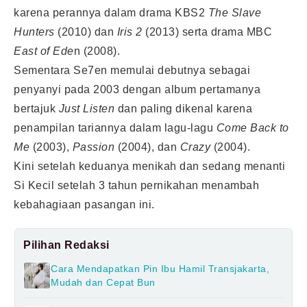
karena perannya dalam drama KBS2
The Slave
Hunters
(2010) dan
Iris 2
(2013) serta drama MBC
East of Ede
n (2008).
Sementara Se7en memulai debutnya sebagai
penyanyi pada 2003 dengan album pertamanya
bertajuk
Just Listen
dan paling dikenal karena
penampilan tariannya dalam lagu-lagu
Come Back to
Me
(2003),
Passion
(2004), dan
Crazy
(2004).
Kini setelah keduanya menikah dan sedang menanti
Si Kecil setelah 3 tahun pernikahan menambah
kebahagiaan pasangan ini.
Pilihan Redaksi
Cara Mendapatkan Pin Ibu Hamil Transjakarta,
Mudah dan Cepat Bun