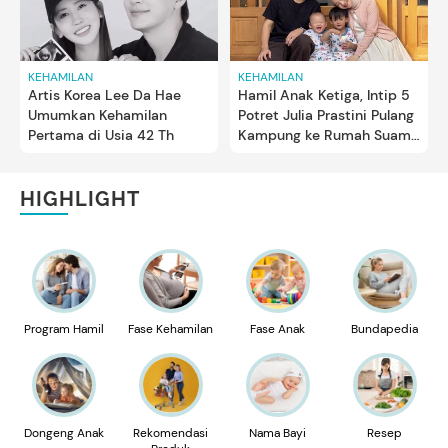
KEHAMILAN
KEHAMILAN
Artis Korea Lee Da Hae
Hamil Anak Ketiga, Intip 5
Umumkan Kehamilan
Potret Julia Prastini Pulang
Pertama di Usia 42 Th
Kampung ke Rumah Suami
di Korsel
HIGHLIGHT
Program Hamil
Fase Kehamilan
Fase Anak
Bundapedia
Dongeng Anak
Rekomendasi
Nama Bayi
Resep