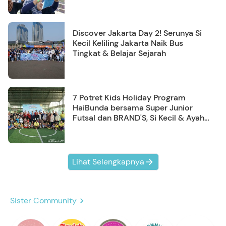
Discover Jakarta Day 2! Serunya Si
Kecil Keliling Jakarta Naik Bus
Tingkat & Belajar Sejarah
7 Potret Kids Holiday Program
HaiBunda bersama Super Junior
Futsal dan BRAND'S, Si Kecil & Ayah
Kompak Banget!
Lihat Selengkapnya
Sister Community