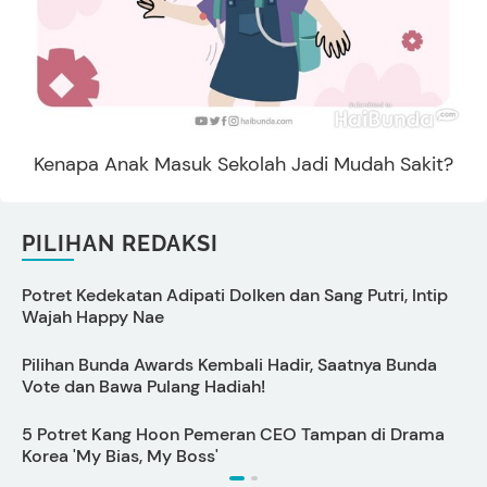
Kenapa Anak Masuk Sekolah Jadi Mudah Sakit?
PILIHAN REDAKSI
Potret Kedekatan Adipati Dolken dan Sang Putri, Intip
C
Wajah Happy Nae
Pilihan Bunda Awards Kembali Hadir, Saatnya Bunda
S
Vote dan Bawa Pulang Hadiah!
5 Potret Kang Hoon Pemeran CEO Tampan di Drama
M
Korea 'My Bias, My Boss'