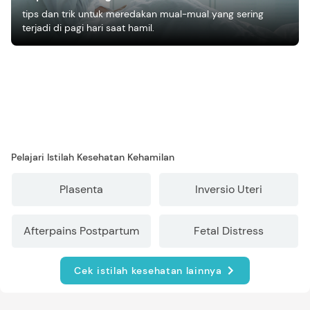
tips dan trik untuk meredakan mual-mual yang sering
terjadi di pagi hari saat hamil.
Pelajari Istilah Kesehatan Kehamilan
Plasenta
Inversio Uteri
Afterpains Postpartum
Fetal Distress
Cek istilah kesehatan lainnya