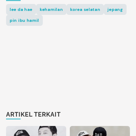
lee da hae
kehamilan
korea selatan
jepang
pin ibu hamil
ARTIKEL TERKAIT