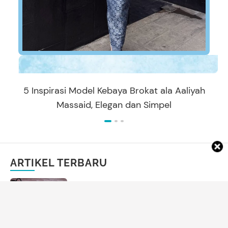
5 Inspirasi Model Kebaya Brokat ala Aaliyah
Massaid, Elegan dan Simpel
ARTIKEL TERBARU
REKOMENDASI PRODUK
7 Antena TV Digital Terbaik untuk
Daerah Susah Sinyal, Mulai dari Rp80
Ribuan!