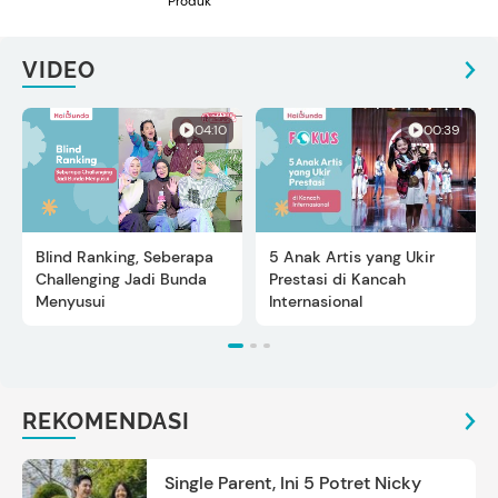
Produk
VIDEO
04:10
00:39
Blind Ranking, Seberapa
5 Anak Artis yang Ukir
Challenging Jadi Bunda
Prestasi di Kancah
Menyusui
Internasional
REKOMENDASI
Single Parent, Ini 5 Potret Nicky