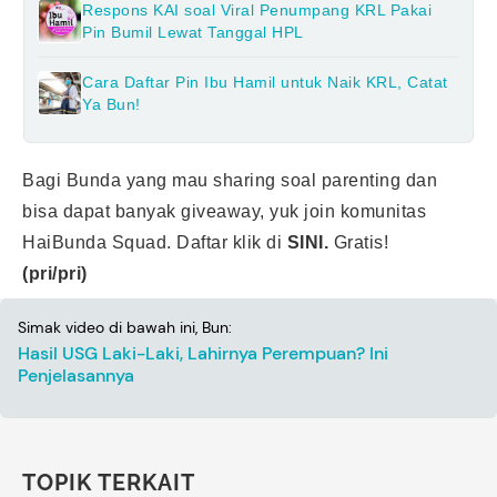
Respons KAI soal Viral Penumpang KRL Pakai
Pin Bumil Lewat Tanggal HPL
Cara Daftar Pin Ibu Hamil untuk Naik KRL, Catat
Ya Bun!
Bagi Bunda yang mau sharing soal parenting dan
bisa dapat banyak giveaway, yuk join komunitas
HaiBunda Squad. Daftar klik di
SINI.
Gratis!
(pri/pri)
Simak video di bawah ini, Bun:
Hasil USG Laki-Laki, Lahirnya Perempuan? Ini
Penjelasannya
TOPIK TERKAIT