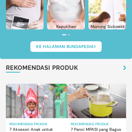
USG
Keputihan
Morning Sickness
KE HALAMAN BUNDAPEDIA
REKOMENDASI PRODUK
REKOMENDASI PRODUK
REKOMENDASI PRODUK
7 Aksesori Anak untuk
7 Panci MPASI yang Bagus