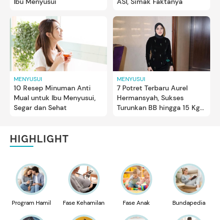
Ibu Menyusui
ASI, Simak Faktanya
MENYUSUI
MENYUSUI
10 Resep Minuman Anti
7 Potret Terbaru Aurel
Mual untuk Ibu Menyusui,
Hermansyah, Sukses
Segar dan Sehat
Turunkan BB hingga 15 Kg
saat Menyusui Anak Kedua
HIGHLIGHT
Program Hamil
Fase Kehamilan
Fase Anak
Bundapedia