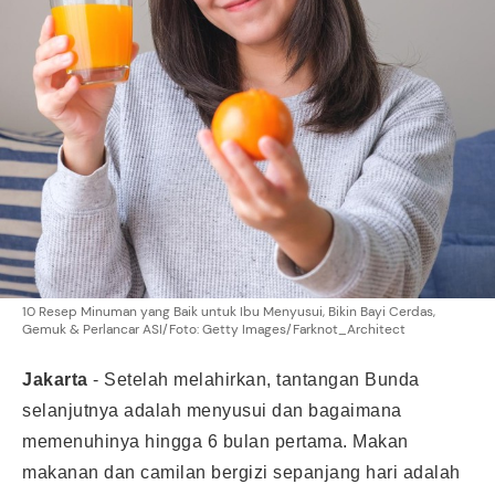
10 Resep Minuman yang Baik untuk Ibu Menyusui, Bikin Bayi Cerdas,
Gemuk & Perlancar ASI/Foto: Getty Images/Farknot_Architect
Jakarta
-
Setelah melahirkan, tantangan Bunda
selanjutnya adalah menyusui dan bagaimana
memenuhinya hingga 6 bulan pertama. Makan
makanan dan camilan bergizi sepanjang hari adalah