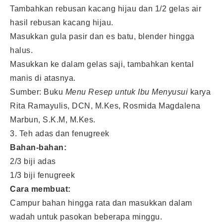
Tambahkan rebusan kacang hijau dan 1/2 gelas air
hasil rebusan kacang hijau.
Masukkan gula pasir dan es batu, blender hingga
halus.
Masukkan ke dalam gelas saji, tambahkan kental
manis di atasnya.
Sumber: Buku
Menu Resep untuk Ibu Menyusui
karya
Rita Ramayulis, DCN, M.Kes, Rosmida Magdalena
Marbun, S.K.M, M.Kes.
3. Teh adas dan fenugreek
Bahan-bahan:
2/3 biji adas
1/3 biji fenugreek
Cara membuat:
Campur bahan hingga rata dan masukkan dalam
wadah untuk pasokan beberapa minggu.