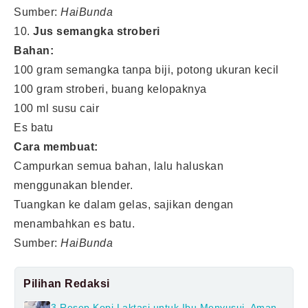
Sumber:
HaiBunda
10.
Jus semangka stroberi
Bahan:
100 gram semangka tanpa biji, potong ukuran kecil
100 gram stroberi, buang kelopaknya
100 ml susu cair
Es batu
Cara membuat:
Campurkan semua bahan, lalu haluskan
menggunakan blender.
Tuangkan ke dalam gelas, sajikan dengan
menambahkan es batu.
Sumber:
HaiBunda
Pilihan Redaksi
3 Resep Kopi Laktasi untuk Ibu Menyusui, Aman