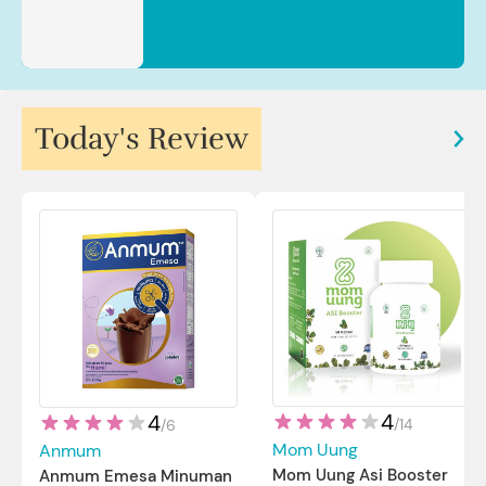
Today's Review
4
4
/
14
/
6
Mom Uung
Anmum
Mom Uung Asi Booster
Anmum Emesa Minuman