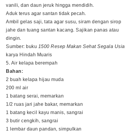
vanili, dan daun jeruk hingga mendidih.
Aduk terus agar santan tidak pecah.
Ambil gelas saji, tata agar susu, siram dengan sirop
jahe dan tuang santan kacang. Sajikan panas atau
dingin.
Sumber: buku
1500 Resep Makan Sehat Segala Usia
karya Hindah Muaris
5. Air kelapa berempah
Bahan:
2 buah kelapa hijau muda
200 ml air
1 batang serai, memarkan
1/2 ruas jari jahe bakar, memarkan
1 batang kecil kayu manis, sangrai
3 butir cengkih, sangrai
1 lembar daun pandan, simpulkan