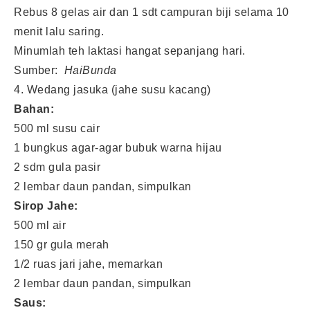
Rebus 8 gelas air dan 1 sdt campuran biji selama 10
menit lalu saring.
Minumlah teh laktasi hangat sepanjang hari.
Sumber:
HaiBunda
4. Wedang jasuka (jahe susu kacang)
Bahan:
500 ml susu cair
1 bungkus agar-agar bubuk warna hijau
2 sdm gula pasir
2 lembar daun pandan, simpulkan
Sirop Jahe:
500 ml air
150 gr gula merah
1/2 ruas jari jahe, memarkan
2 lembar daun pandan, simpulkan
Saus: