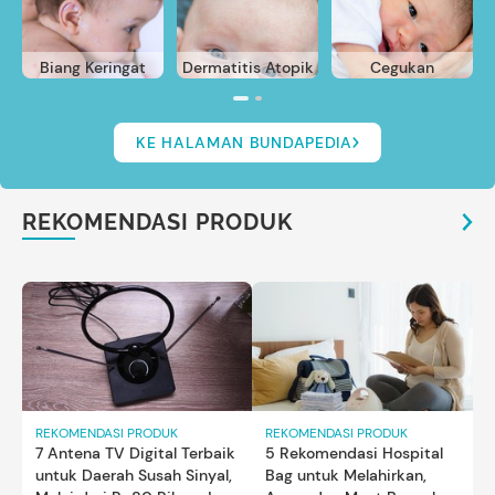
Biang Keringat
Dermatitis Atopik
Cegukan
KE HALAMAN BUNDAPEDIA
REKOMENDASI PRODUK
REKOMENDASI PRODUK
REKOMENDASI PRODUK
7 Antena TV Digital Terbaik
5 Rekomendasi Hospital
untuk Daerah Susah Sinyal,
Bag untuk Melahirkan,