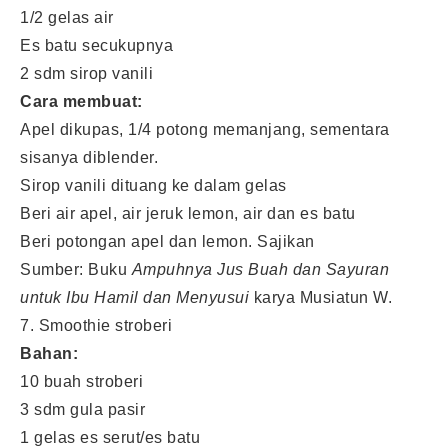
1/2 gelas air
Es batu secukupnya
2 sdm sirop vanili
Cara membuat:
Apel dikupas, 1/4 potong memanjang, sementara
sisanya diblender.
Sirop vanili dituang ke dalam gelas
Beri air apel, air jeruk lemon, air dan es batu
Beri potongan apel dan lemon. Sajikan
Sumber: Buku
Ampuhnya Jus Buah dan Sayuran
untuk Ibu Hamil dan Menyusui
karya Musiatun W.
7. Smoothie stroberi
Bahan:
10 buah stroberi
3 sdm gula pasir
1 gelas es serut/es batu