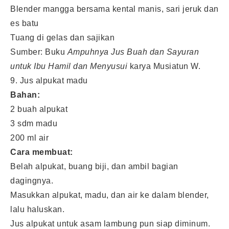
Blender mangga bersama kental manis, sari jeruk dan
es batu
Tuang di gelas dan sajikan
Sumber: Buku
Ampuhnya Jus Buah dan Sayuran
untuk Ibu Hamil dan Menyusui
karya Musiatun W.
9. Jus alpukat madu
Bahan:
2 buah alpukat
3 sdm madu
200 ml air
Cara membuat:
Belah alpukat, buang biji, dan ambil bagian
dagingnya.
Masukkan alpukat, madu, dan air ke dalam blender,
lalu haluskan.
Jus alpukat untuk asam lambung pun siap diminum.