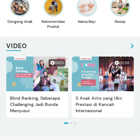
Dongeng Anak
Rekomendasi
Nama Bayi
Resep
Produk
VIDEO
04:10
00:39
Blind Ranking, Seberapa
5 Anak Artis yang Ukir
Challenging Jadi Bunda
Prestasi di Kancah
Menyusui
Internasional