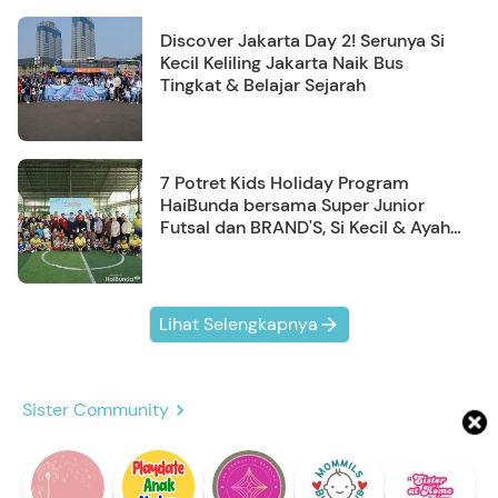
Discover Jakarta Day 2! Serunya Si
Kecil Keliling Jakarta Naik Bus
Tingkat & Belajar Sejarah
7 Potret Kids Holiday Program
HaiBunda bersama Super Junior
Futsal dan BRAND'S, Si Kecil & Ayah
Kompak Banget!
Lihat Selengkapnya
Sister Community