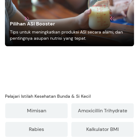
Pilihan ASI Booster
Tips untuk meningkatkan produksi ASI secara alami, dan
pentingnya asupan nutrisi yang tepat.
Pelajari Istilah Kesehatan Bunda & Si Kecil
Mimisan
Amoxicillin Trihydrate
Rabies
Kalkulator BMI