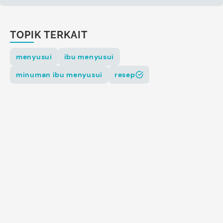
TOPIK TERKAIT
menyusui
ibu menyusui
minuman ibu menyusui
resep