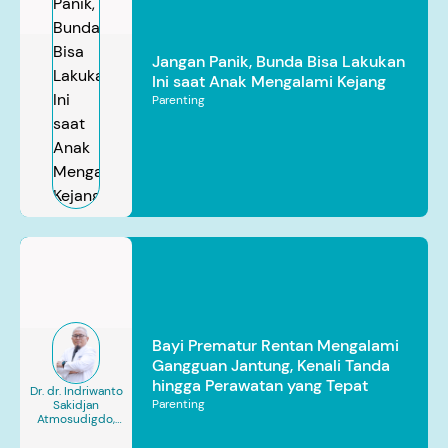
Jangan Panik, Bunda Bisa Lakukan
Ini saat Anak Mengalami Kejang
Parenting
Bayi Prematur Rentan Mengalami
Gangguan Jantung, Kenali Tanda
hingga Perawatan yang Tepat
Dr. dr. Indriwanto
Parenting
Sakidjan
Atmosudigdo,
Sp.JP(K). MARS