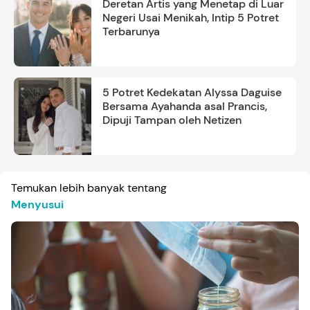
Deretan Artis yang Menetap di Luar
Negeri Usai Menikah, Intip 5 Potret
Terbarunya
5 Potret Kedekatan Alyssa Daguise
Bersama Ayahanda asal Prancis,
Dipuji Tampan oleh Netizen
Temukan lebih banyak tentang
Menyusui