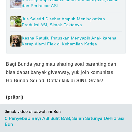
dan Perlancar ASI
Jus Seledri Disebut Ampuh Meningkatkan
Produksi ASI, Simak Faktanya
Kesha Ratuliu Putuskan Menyapih Anak karena
Kerap Alami Flek di Kehamilan Ketiga
Bagi Bunda yang mau sharing soal parenting dan
bisa dapat banyak giveaway, yuk join komunitas
HaiBunda Squad. Daftar klik di
SINI.
Gratis!
(pri/pri)
Simak video di bawah ini, Bun:
5 Penyebab Bayi ASI Sulit BAB, Salah Satunya Dehidrasi
Bun