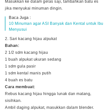
Masukkan ke dalam gelas saji, tambahkan batu es
jika menyukai minuman dingin.
Baca Juga :
10 Minuman agar ASI Banyak dan Kental untuk Ibu
Menyusui
2. Sari kacang hijau alpukat
Bahan:
2 1/2 sdm kacang hijau
1 buah alpukat ukuran sedang
1 sdm gula pasir
1 sdm kental manis putih
4 buah es batu
Cara membuat:
Rebus kacang hijau hingga lunak dan matang,
sisihkan.
Ambil daging alpukat, masukkan dalam blender.