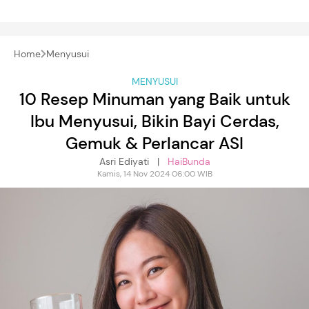
Home
Menyusui
MENYUSUI
10 Resep Minuman yang Baik untuk
Ibu Menyusui, Bikin Bayi Cerdas,
Gemuk & Perlancar ASI
Asri Ediyati |
HaiBunda
Kamis, 14 Nov 2024 06:00 WIB