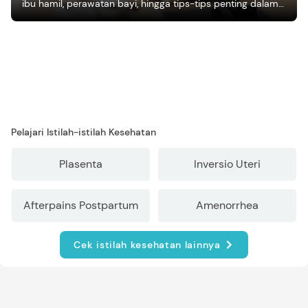
ibu hamil, perawatan bayi, hingga tips-tips penting dalam
mengasuh anak
Pelajari Istilah-istilah Kesehatan
Plasenta
Inversio Uteri
Afterpains Postpartum
Amenorrhea
Cek istilah kesehatan lainnya