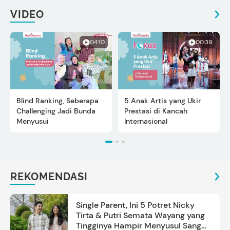
VIDEO
04:10
00:39
Blind Ranking, Seberapa
5 Anak Artis yang Ukir
Challenging Jadi Bunda
Prestasi di Kancah
Menyusui
Internasional
REKOMENDASI
Single Parent, Ini 5 Potret Nicky
Tirta & Putri Semata Wayang yang
Tingginya Hampir Menyusul Sang