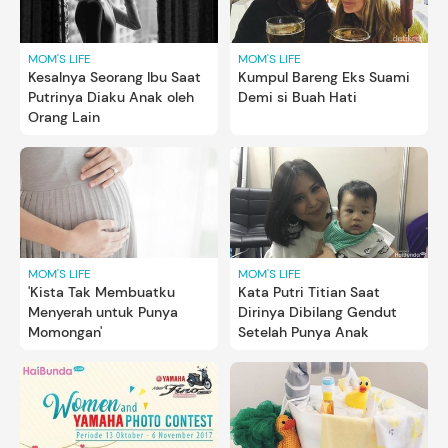
MOM'S LIFE
MOM'S LIFE
Kesalnya Seorang Ibu Saat
Kumpul Bareng Eks Suami
Putrinya Diaku Anak oleh
Demi si Buah Hati
Orang Lain
MOM'S LIFE
MOM'S LIFE
'Kista Tak Membuatku
Kata Putri Titian Saat
Menyerah untuk Punya
Dirinya Dibilang Gendut
Momongan'
Setelah Punya Anak