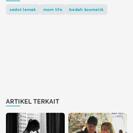
sedot lemak
mom life
bedah kosmetik
ARTIKEL TERKAIT