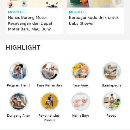
MOM'S LIFE
MOM'S LIFE
Narsis Bareng Motor
Berbagai Kado Unik untuk
Kesayangan dan Dapat
Baby Shower
Motor Baru, Mau, Bun?
HIGHLIGHT
Program Hamil
Fase Kehamilan
Fase Anak
Bundapedia
Dongeng Anak
Rekomendasi
Nama Bayi
Resep
Produk