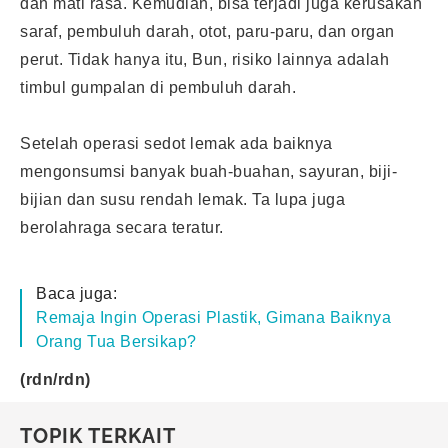
dan mati rasa. Kemudian, bisa terjadi juga kerusakan
saraf, pembuluh darah, otot, paru-paru, dan organ
perut. Tidak hanya itu, Bun, risiko lainnya adalah
timbul gumpalan di pembuluh darah.
Setelah operasi sedot lemak ada baiknya
mengonsumsi banyak buah-buahan, sayuran, biji-
bijian dan susu rendah lemak. Ta lupa juga
berolahraga secara teratur.
Baca juga:
Remaja Ingin Operasi Plastik, Gimana Baiknya
Orang Tua Bersikap?
(rdn/rdn)
TOPIK TERKAIT