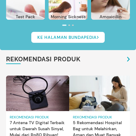
Test Pack
Morning Sickness
Amoxicillin
KE HALAMAN BUNDAPEDIA
REKOMENDASI PRODUK
REKOMENDASI PRODUK
REKOMENDASI PRODUK
7 Antena TV Digital Terbaik
5 Rekomendasi Hospital
untuk Daerah Susah Sinyal,
Bag untuk Melahirkan,
Mulai dari Rp80 Ribuan!
Aman dan Muat Banyak