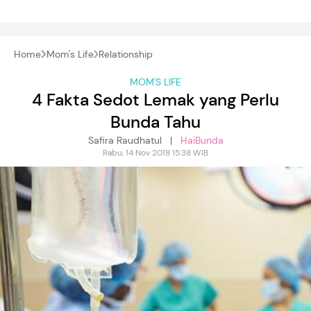
Home
Mom's Life
Relationship
MOM'S LIFE
4 Fakta Sedot Lemak yang Perlu
Bunda Tahu
Safira Raudhatul |
HaiBunda
Rabu, 14 Nov 2018 15:38 WIB