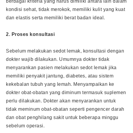
berbagai kriteria yang harus dimiliki antara lain dalam
kondisi sehat, tidak merokok, memiliki kulit yang kuat
dan elastis serta memiliki berat badan ideal.
2. Proses konsultasi
Sebelum melakukan sedot lemak, konsultasi dengan
dokter wajib dilakukan. Umumnya dokter tidak
menyarankan pasien melakukan sedot lemak jika
memiliki penyakit jantung, diabetes, atau sistem
kekebalan tubuh yang lemah. Menyampaikan ke
dokter obat-obatan yang diminum termasuk suplemen
perlu dilakukan. Dokter akan menyarankan untuk
tidak meminum obat-obatan seperti pengencer darah
dan obat penghilang sakit untuk beberapa minggu
sebelum operasi.