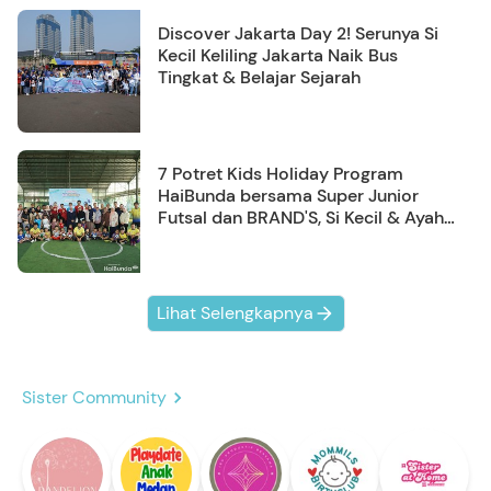
Discover Jakarta Day 2! Serunya Si
Kecil Keliling Jakarta Naik Bus
Tingkat & Belajar Sejarah
7 Potret Kids Holiday Program
HaiBunda bersama Super Junior
Futsal dan BRAND'S, Si Kecil & Ayah
Kompak Banget!
Lihat Selengkapnya
Sister Community