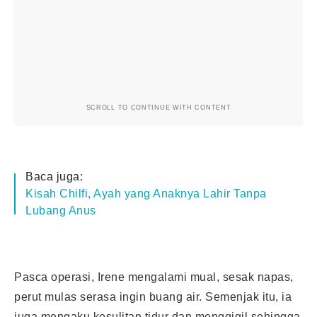
SCROLL TO CONTINUE WITH CONTENT
Baca juga:
Kisah Chilfi, Ayah yang Anaknya Lahir Tanpa
Lubang Anus
Pasca operasi, Irene mengalami mual, sesak napas,
perut mulas serasa ingin buang air. Semenjak itu, ia
juga mengaku kesulitan tidur dan menggigil sehingga