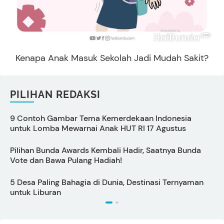
Kenapa Anak Masuk Sekolah Jadi Mudah Sakit?
PILIHAN REDAKSI
9 Contoh Gambar Tema Kemerdekaan Indonesia
C
untuk Lomba Mewarnai Anak HUT RI 17 Agustus
Pilihan Bunda Awards Kembali Hadir, Saatnya Bunda
Vote dan Bawa Pulang Hadiah!
5 Desa Paling Bahagia di Dunia, Destinasi Ternyaman
1
untuk Liburan
S