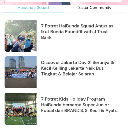
Haibunda Squad
Sister Community
7 Potret HaiBunda Squad Antusias
Ikut Bunda Poundfit with J Trust
Bank
Discover Jakarta Day 2! Serunya Si
Kecil Keliling Jakarta Naik Bus
Tingkat & Belajar Sejarah
7 Potret Kids Holiday Program
HaiBunda bersama Super Junior
Futsal dan BRAND'S, Si Kecil & Ayah
Kompak Banget!