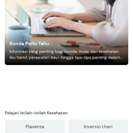
Bunda Perlu Tahu
Informasi yang penting bagi bunda, mulai dari kesehatan
ibu hamil, perawatan bayi, hingga tips-tips penting dalam
mengasuh anak
Pelajari Istilah-istilah Kesehatan
Plasenta
Inversio Uteri