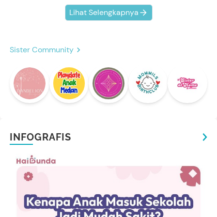
Lihat Selengkapnya
Sister Community
INFOGRAFIS