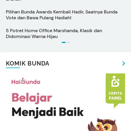
Pilihan Bunda Awards Kembali Hadir, Saatnya Bunda
C
Vote dan Bawa Pulang Hadiah!
5 Potret Home Office Marshanda, Klasik dan
S
Didominasi Warna Hijau
KOMIK BUNDA