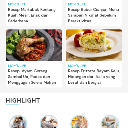
MOM'S LIFE
MOM'S LIFE
Resep Martabak Kentang
Resep Bubur Cianjur, Menu
Kuah Mesir, Enak dan
Sarapan Nikmat Sebelum
Sederhana
Beraktivitas
MOM'S LIFE
MOM'S LIFE
Resep: Ayam Goreng
Resep Frittata Bayam Keju,
Sambal Uo', Pedas dan
Hidangan dari Italia yang
Menggugah Selera Makan
Lezat dan Bergizi
HIGHLIGHT