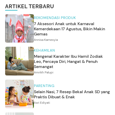
ARTIKEL TERBARU
REKOMENDASI PRODUK
7 Aksesori Anak untuk Karnaval
Kemerdekaan 17 Agustus, Bikin Makin
Gemas
Annisa Karnesyia
KEHAMILAN
Mengenal Karakter Ibu Hamil Zodiak
Leo, Percaya Diri, Hangat & Penuh
Semangat
Amrikh Palupi
PARENTING
Selain Nasi, 7 Resep Bekal Anak SD yang
Praktis Dibuat & Enak
Asri Ediyati