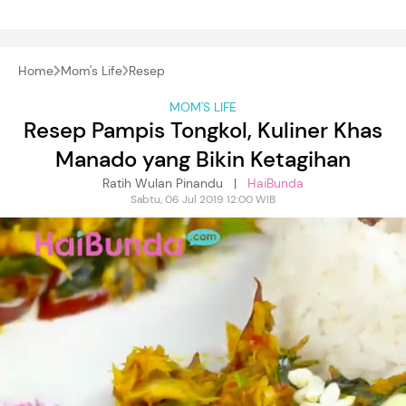
Home
Mom's Life
Resep
MOM'S LIFE
Resep Pampis Tongkol, Kuliner Khas
Manado yang Bikin Ketagihan
Ratih Wulan Pinandu |
HaiBunda
Sabtu, 06 Jul 2019 12:00 WIB