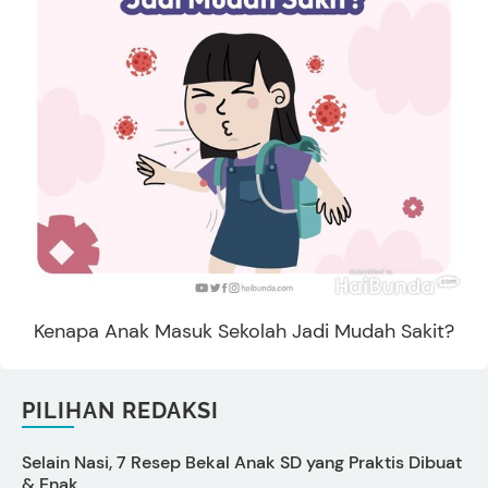
Kenapa Anak Masuk Sekolah Jadi Mudah Sakit?
PILIHAN REDAKSI
Selain Nasi, 7 Resep Bekal Anak SD yang Praktis Dibuat
5
& Enak