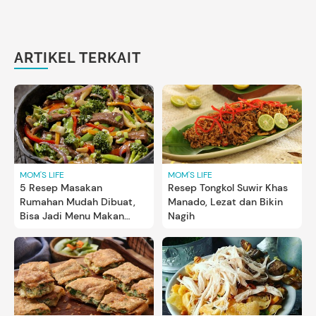
ARTIKEL TERKAIT
MOM'S LIFE
MOM'S LIFE
5 Resep Masakan
Resep Tongkol Suwir Khas
Rumahan Mudah Dibuat,
Manado, Lezat dan Bikin
Bisa Jadi Menu Makan
Nagih
Sehari-hari Bun