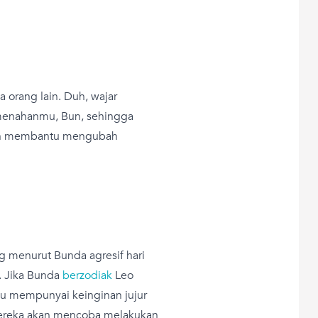
orang lain. Duh, wajar
menahanmu, Bun, sehingga
kan membantu mengubah
g menurut Bunda agresif hari
. Jika Bunda
berzodiak
Leo
u mempunyai keinginan jujur
mereka akan mencoba melakukan