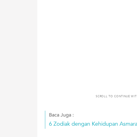
SCROLL TO CONTINUE WI
Baca Juga :
6 Zodiak dengan Kehidupan Asmara 