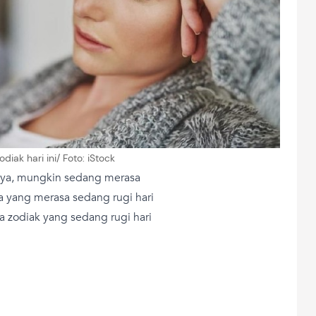
diak hari ini/ Foto: iStock
iya, mungkin sedang merasa
ada yang merasa sedang rugi hari
ma zodiak yang sedang rugi hari