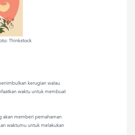
oto: Thinkstock
menimbulkan kerugian walau
anfaatkan waktu untuk membuat
 yang akan memberi pemahaman
iakan waktumu untuk melakukan