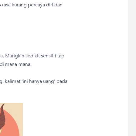
 rasa kurang percaya diri dan
 Mungkin sedikit sensitif tapi
 di mana-mana.
i kalimat 'ini hanya uang' pada