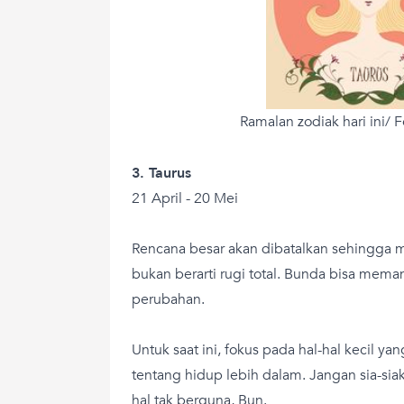
Ramalan zodiak hari ini/ F
3. Taurus
21 April - 20 Mei
Rencana besar akan dibatalkan sehingga 
bukan berarti rugi total. Bunda bisa mem
perubahan.
Untuk saat ini, fokus pada hal-hal kecil
tentang hidup lebih dalam. Jangan sia-s
hal tak berguna, Bun.