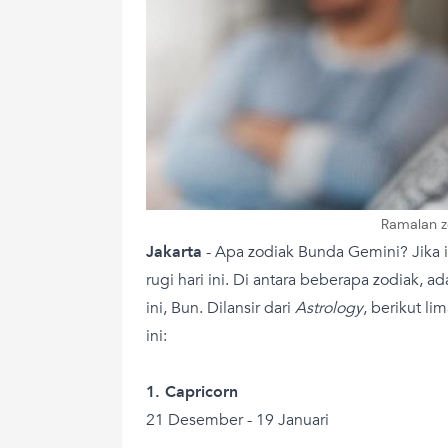
Ramalan zo
Jakarta
- Apa zodiak Bunda Gemini? Jika 
rugi hari ini. Di antara beberapa zodiak, 
ini, Bun. Dilansir dari
Astrology
, berikut li
ini:
1. Capricorn
21 Desember - 19 Januari