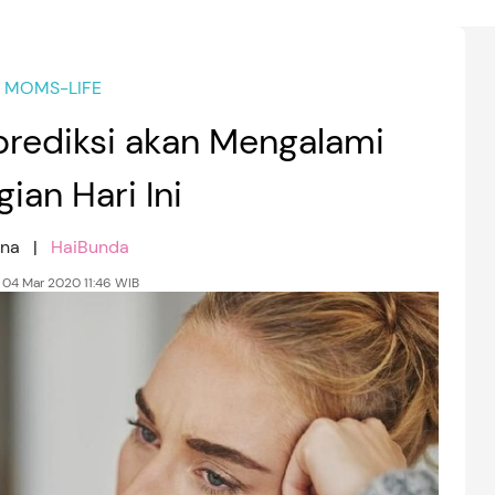
MOMS-LIFE
prediksi akan Mengalami
ian Hari Ini
ina |
HaiBunda
 04 Mar 2020 11:46 WIB