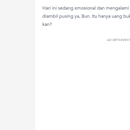
Hari ini sedang emosional dan mengalami
diambil pusing ya, Bun. Itu hanya uang bu
kan?
ADVERTISEMEN