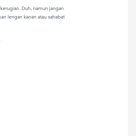
 kerugian. Duh, namun jangan
kan lengan kanan atau sahabat
T