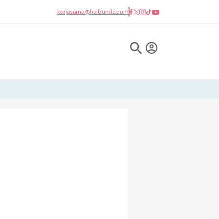
kerjasama@haibunda.com