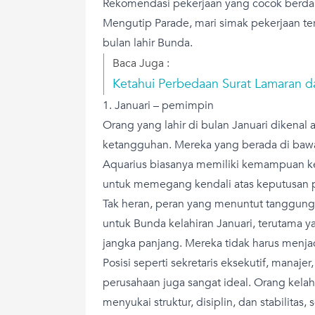
Rekomendasi pekerjaan yang cocok berdas
Mengutip Parade, mari simak pekerjaan te
bulan lahir Bunda.
Baca Juga :
Ketahui Perbedaan Surat Lamaran d
1. Januari – pemimpin
Orang yang lahir di bulan Januari dikenal
ketangguhan. Mereka yang berada di baw
Aquarius biasanya memiliki kemampuan ke
untuk memegang kendali atas keputusan 
Tak heran, peran yang menuntut tanggung 
untuk Bunda kelahiran Januari, terutama
jangka panjang. Mereka tidak harus menja
Posisi seperti sekretaris eksekutif, manaje
perusahaan juga sangat ideal. Orang kela
menyukai struktur, disiplin, dan stabilitas