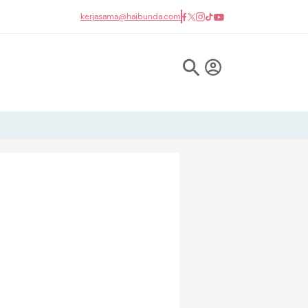
kerjasama@haibunda.com