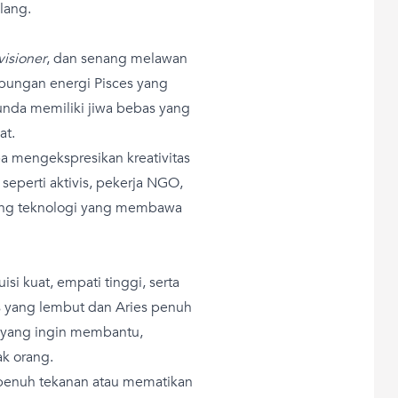
lang.
visioner
, dan senang melawan
bungan energi Pisces yang
Bunda memiliki jiwa bebas yang
at.
 mengekspresikan kreativitas
 seperti aktivis, pekerja NGO,
idang teknologi yang membawa
isi kuat, empati tinggi, serta
s yang lembut dan Aries penuh
 yang ingin membantu,
k orang.
 penuh tekanan atau mematikan