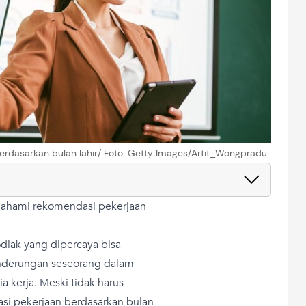
berdasarkan bulan lahir/ Foto: Getty Images/Artit_Wongpradu
mahami rekomendasi pekerjaan
odiak yang dipercaya bisa
enderungan seseorang dalam
 kerja. Meski tidak harus
si pekerjaan berdasarkan bulan