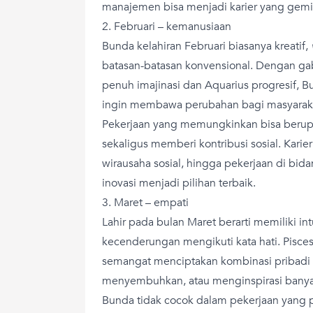
manajemen bisa menjadi karier yang gemi
2. Februari – kemanusiaan
Bunda kelahiran Februari biasanya kreatif,
batasan-batasan konvensional. Dengan ga
penuh imajinasi dan Aquarius progresif, 
ingin membawa perubahan bagi masyarak
Pekerjaan yang memungkinkan bisa berupa
sekaligus memberi kontribusi sosial. Karier
wirausaha sosial, hingga pekerjaan di b
inovasi menjadi pilihan terbaik.
3. Maret – empati
Lahir pada bulan Maret berarti memiliki intu
kecenderungan mengikuti kata hati. Pisce
semangat menciptakan kombinasi pribadi
menyembuhkan, atau menginspirasi banya
Bunda tidak cocok dalam pekerjaan yang