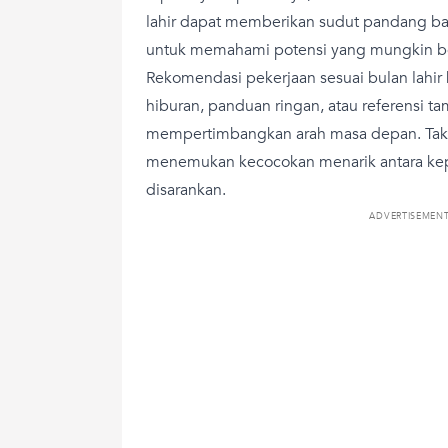
lahir dapat memberikan sudut pandang baru
untuk memahami potensi yang mungkin be
Rekomendasi pekerjaan sesuai bulan lahir
hiburan, panduan ringan, atau referensi 
mempertimbangkan arah masa depan. Tak 
menemukan kecocokan menarik antara kep
disarankan.
ADVERTISEMEN