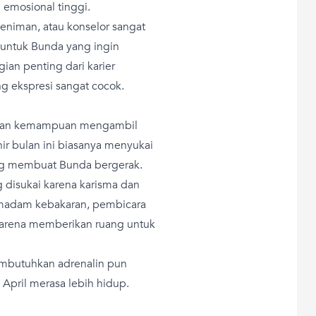
 emosional tinggi.
 seniman, atau konselor sangat
 untuk Bunda yang ingin
ian penting dari karier
g ekspresi sangat cocok.
i, dan kemampuan mengambil
hir bulan ini biasanya menyukai
yang membuat Bunda bergerak.
 disukai karena karisma dan
 pemadam kebakaran, pembicara
 karena memberikan ruang untuk
embutuhkan adrenalin pun
 April merasa lebih hidup.