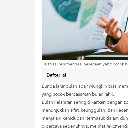
Ilustrasi rekomendasi pekerjaan yang cocok 
Daftar Isi
Bunda lahir bulan apa? Mungkin bisa me
yang cocok berdasarkan bulan lahir.
Bulan kelahiran sering dikaitkan dengan z
menunjukkan sifat, keunggulan, dan kec
menjalani kehidupan, termasuk dalam dunia
dipercaya sepenuhnya, melihat rekomenda