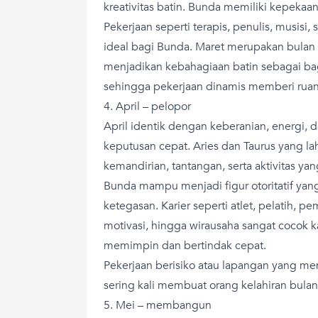
kreativitas batin. Bunda memiliki kepekaan
Pekerjaan seperti terapis, penulis, musisi,
ideal bagi Bunda. Maret merupakan bulan
menjadikan kebahagiaan batin sebagai bag
sehingga pekerjaan dinamis memberi ruan
4. April – pelopor
April identik dengan keberanian, energ
keputusan cepat. Aries dan Taurus yang la
kemandirian, tantangan, serta aktivitas 
Bunda mampu menjadi figur otoritatif yang
ketegasan. Karier seperti atlet, pelatih,
motivasi, hingga wirausaha sangat cocok
memimpin dan bertindak cepat.
Pekerjaan berisiko atau lapangan yang m
sering kali membuat orang kelahiran bulan
5. Mei – membangun