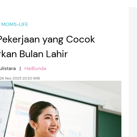
MOMS-LIFE
ekerjaan yang Cocok
kan Bulan Lahir
Yulistara |
HaiBunda
 26 Nov 2025 20:20 WIB