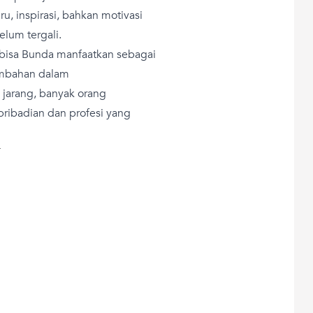
, inspirasi, bahkan motivasi
lum tergali.
 bisa Bunda manfaatkan sebagai
tambahan dalam
jarang, banyak orang
ribadian dan profesi yang
T