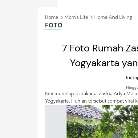
Home
Mom's Life
Home And Living
FOTO
7 Foto Rumah Za
Yogyakarta yan
Inst
Minggu
Kini menetap di Jakarta, Zaskia Adya Mec
Yogyakarta. Hunian tersebut sempat viral ka