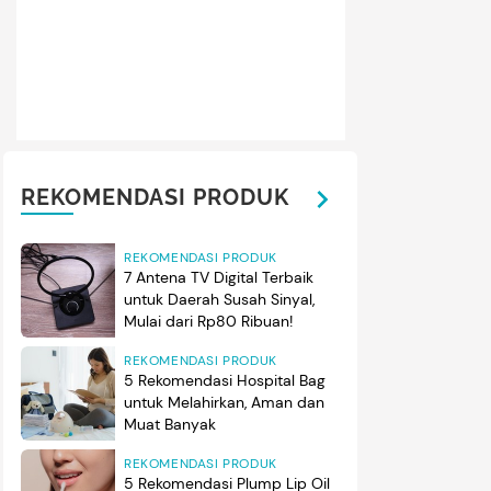
 Zaskia Mecca dan Hanung Bramantyo sempat viral di TikTok, 
a di Yogyakarta dinilai sangat asri. (Foto: Instagram: @hanung
REKOMENDASI PRODUK
REKOMENDASI PRODUK
7 Antena TV Digital Terbaik
untuk Daerah Susah Sinyal,
Mulai dari Rp80 Ribuan!
REKOMENDASI PRODUK
5 Rekomendasi Hospital Bag
untuk Melahirkan, Aman dan
Muat Banyak
REKOMENDASI PRODUK
5 Rekomendasi Plump Lip Oil