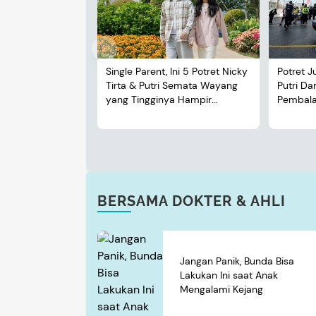
Single Parent, Ini 5 Potret Nicky
Potret J
Tirta & Putri Semata Wayang
Putri D
yang Tingginya Hampir
Pembalap
Menyusul Sang Ayah
BERSAMA DOKTER & AHLI
Jangan Panik, Bunda Bisa
Lakukan Ini saat Anak
Mengalami Kejang