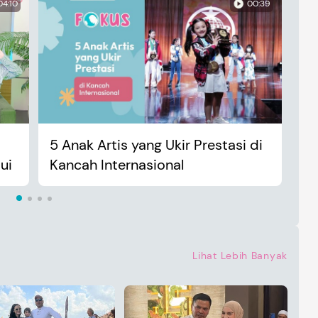
04:10
00:39
5 Anak Artis yang Ukir Prestasi di
An
ui
Kancah Internasional
Ma
Lihat Lebih Banyak