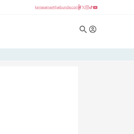
kerjasama@haibunda.com