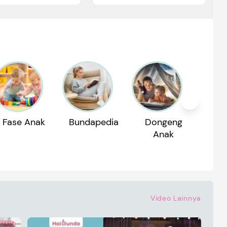
Fase Anak
Bundapedia
Dongeng
Reko
Anak
P
Video Lainnya