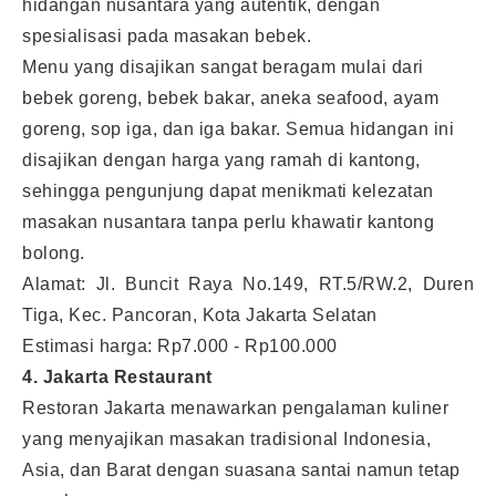
hidangan nusantara yang autentik, dengan
spesialisasi pada masakan bebek.
Menu yang disajikan sangat beragam mulai dari
bebek goreng, bebek bakar, aneka seafood, ayam
goreng, sop iga, dan iga bakar. Semua hidangan ini
disajikan dengan harga yang ramah di kantong,
sehingga pengunjung dapat menikmati kelezatan
masakan nusantara tanpa perlu khawatir kantong
bolong.
Alamat: Jl. Buncit Raya No.149, RT.5/RW.2, Duren
Tiga, Kec. Pancoran, Kota Jakarta Selatan
Estimasi harga: Rp7.000 - Rp100.000
4. Jakarta Restaurant
Restoran Jakarta menawarkan pengalaman kuliner
yang menyajikan masakan tradisional Indonesia,
Asia, dan Barat dengan suasana santai namun tetap