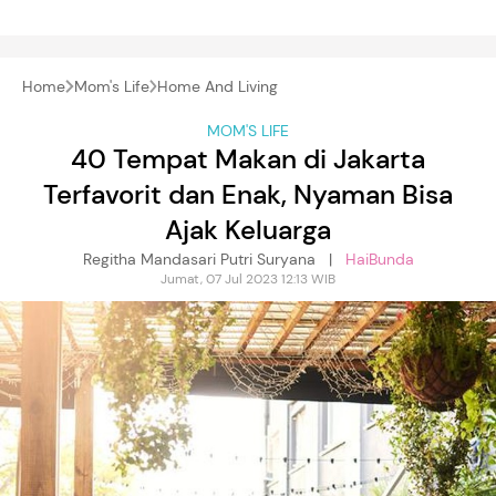
Home
Mom's Life
Home And Living
MOM'S LIFE
40 Tempat Makan di Jakarta
Terfavorit dan Enak, Nyaman Bisa
Ajak Keluarga
Regitha Mandasari Putri Suryana |
HaiBunda
Jumat, 07 Jul 2023 12:13 WIB