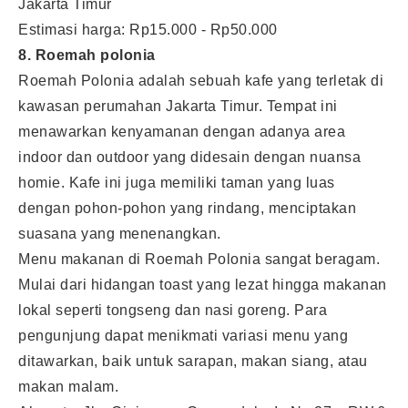
Jakarta Timur
Estimasi harga: Rp15.000 - Rp50.000
8. Roemah polonia
Roemah Polonia adalah sebuah kafe yang terletak di
kawasan perumahan Jakarta Timur. Tempat ini
menawarkan kenyamanan dengan adanya area
indoor dan outdoor yang didesain dengan nuansa
homie. Kafe ini juga memiliki taman yang luas
dengan pohon-pohon yang rindang, menciptakan
suasana yang menenangkan.
Menu makanan di Roemah Polonia sangat beragam.
Mulai dari hidangan toast yang lezat hingga makanan
lokal seperti tongseng dan nasi goreng. Para
pengunjung dapat menikmati variasi menu yang
ditawarkan, baik untuk sarapan, makan siang, atau
makan malam.