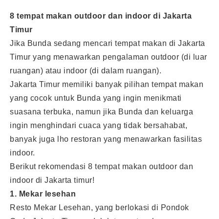
8 tempat makan outdoor dan indoor di Jakarta
Timur
Jika Bunda sedang mencari tempat makan di Jakarta
Timur yang menawarkan pengalaman outdoor (di luar
ruangan) atau indoor (di dalam ruangan).
Jakarta Timur memiliki banyak pilihan tempat makan
yang cocok untuk Bunda yang ingin menikmati
suasana terbuka, namun jika Bunda dan keluarga
ingin menghindari cuaca yang tidak bersahabat,
banyak juga lho restoran yang menawarkan fasilitas
indoor.
Berikut rekomendasi 8 tempat makan outdoor dan
indoor di Jakarta timur!
1. Mekar lesehan
Resto Mekar Lesehan, yang berlokasi di Pondok