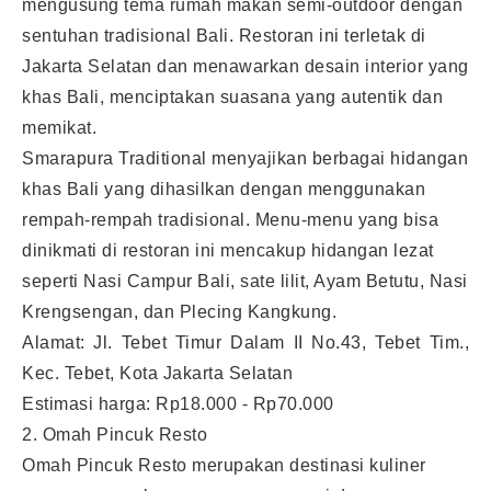
mengusung tema rumah makan semi-outdoor dengan
sentuhan tradisional Bali. Restoran ini terletak di
Jakarta Selatan dan menawarkan desain interior yang
khas Bali, menciptakan suasana yang autentik dan
memikat.
Smarapura Traditional menyajikan berbagai hidangan
khas Bali yang dihasilkan dengan menggunakan
rempah-rempah tradisional. Menu-menu yang bisa
dinikmati di restoran ini mencakup hidangan lezat
seperti Nasi Campur Bali, sate lilit, Ayam Betutu, Nasi
Krengsengan, dan Plecing Kangkung.
Alamat: Jl. Tebet Timur Dalam II No.43, Tebet Tim.,
Kec. Tebet, Kota Jakarta Selatan
Estimasi harga: Rp18.000 - Rp70.000
2. Omah Pincuk Resto
Omah Pincuk Resto merupakan destinasi kuliner