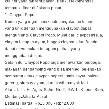
kuliner yang tak terlupakan. Berikut rekomendasi
tempat kuliner di Jakarta pusat.
1. Claypot Popo
Bunda yang ingin menikmati pengalaman kuliner
yang unik dengan menggunakan claypot dapat
mengunjungi Claypot Popo. Mulai dari claypot misua,
claypot locupan ayam, hingga claypot telur, Bunda
dapat menemukan beragam pilihan yang
menggiurkan di sini.
Selain itu, Claypot Popo juga menawarkan berbagai
makanan pendamping yang bisa menjadi pelengkap
sempurna untuk claypot, seperti tumis sayur, bakso
goreng, siomay ayam, dan masih banyak lagi.
Alamat: Jl. H. Agus Salim No.2, RW.1, Kebon Sirih,
Menteng,Jakarta Pusat
Estimasi harga: Rp15.000 - Rp42.000