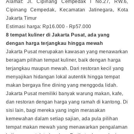
Alamat: Jl. Cipinang Cempedak I No.27, RW.6,
Cipinang Cempedak, Kecamatan Jatinegara, Kota
Jakarta Timur
Estimasi harga: Rp16.000 - Rp57.000
8 tempat kuliner di Jakarta Pusat, ada yang
dengan harga terjangkau hingga mewah
Jakarta Pusat merupakan kawasan yang menawarkan
beragam pilihan tempat kuliner, baik dengan harga
terjangkau maupun mewah. Dari restoran kecil yang
menyajikan hidangan lokal autentik hingga tempat
makan bergaya fine dining yang menggoda lidah.
Jakarta Pusat memiliki banyak warung makan, kafe,
dan restoran dengan harga yang ramah di kantong. Di
sisi lain, bagi mereka yang ingin merasakan
kemewahan dalam setiap sajian, ada pula pilihan
tempat makan mewah yang menawarkan pengalaman