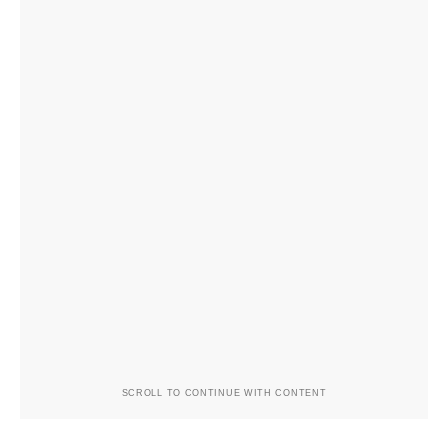
SCROLL TO CONTINUE WITH CONTENT