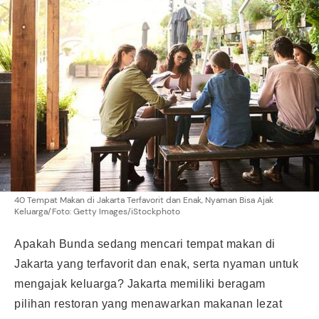
40 Tempat Makan di Jakarta Terfavorit dan Enak, Nyaman Bisa Ajak
Keluarga/Foto: Getty Images/iStockphoto
Apakah Bunda sedang mencari tempat makan di
Jakarta yang terfavorit dan enak, serta nyaman untuk
mengajak keluarga? Jakarta memiliki beragam
pilihan restoran yang menawarkan makanan lezat