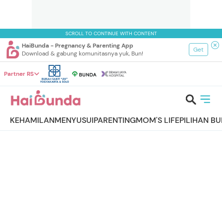
SCROLL TO CONTINUE WITH CONTENT
HaiBunda - Pregnancy & Parenting App
Get
Download & gabung komunitasnya yuk, Bun!
Partner RS
KEHAMILAN
MENYUSUI
PARENTING
MOM'S LIFE
PILIHAN B