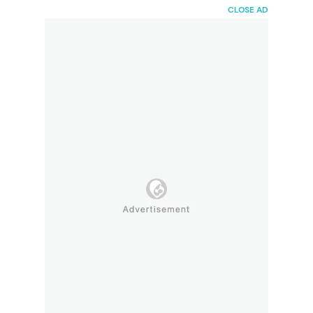
HaiBunda
CLOSE AD