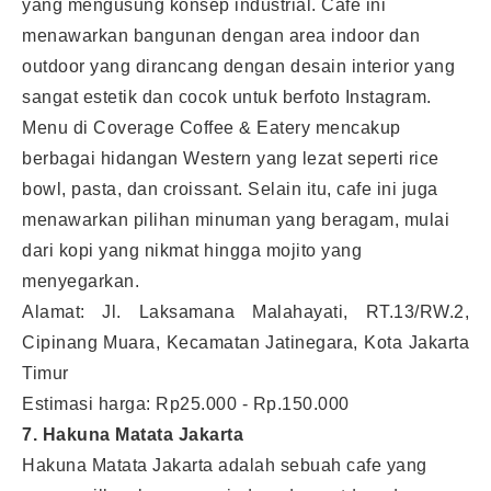
yang mengusung konsep industrial. Cafe ini
menawarkan bangunan dengan area indoor dan
outdoor yang dirancang dengan desain interior yang
sangat estetik dan cocok untuk berfoto Instagram.
Menu di Coverage Coffee & Eatery mencakup
berbagai hidangan Western yang lezat seperti rice
bowl, pasta, dan croissant. Selain itu, cafe ini juga
menawarkan pilihan minuman yang beragam, mulai
dari kopi yang nikmat hingga mojito yang
menyegarkan.
Alamat: Jl. Laksamana Malahayati, RT.13/RW.2,
Cipinang Muara, Kecamatan Jatinegara, Kota Jakarta
Timur
Estimasi harga: Rp25.000 - Rp.150.000
7. Hakuna Matata Jakarta
Hakuna Matata Jakarta adalah sebuah cafe yang