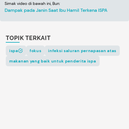
Simak video di bawah ini, Bun:
Dampak pada Janin Saat Ibu Hamil Terkena ISPA
TOPIK TERKAIT
ispa
fokus
infeksi saluran pernapasan atas
makanan yang baik untuk penderita ispa