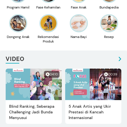
Program Hamil
Fase Kehamilan
Fase Anak
Bundapedia
Dongeng Anak
Rekomendasi
Nama Bayi
Resep
Produk
VIDEO
04:10
00:39
Blind Ranking, Seberapa
5 Anak Artis yang Ukir
Challenging Jadi Bunda
Prestasi di Kancah
Menyusui
Internasional