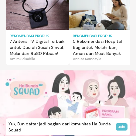
REKOMENDASI PRODUK
REKOMENDASI PRODUK
7 Antena TV Digital Terbaik
5 Rekomendasi Hospital
untuk Daerah Susah Sinyal,
Bag untuk Melahirkan,
Mulai dari Rp80 Ribuan!
Aman dan Muat Banyak
Amira Salsabila
Annisa Karnesyia
Yuk, Bun daftar jadi bagian dari komunitas HaiBunda
Join
Squad