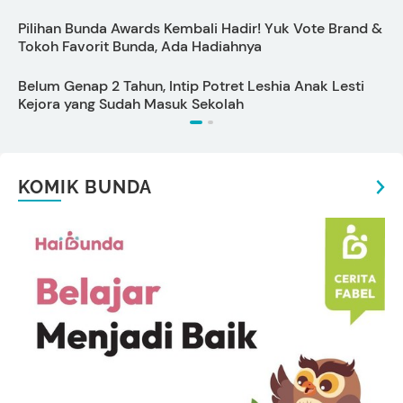
Pilihan Bunda Awards Kembali Hadir! Yuk Vote Brand &
Tokoh Favorit Bunda, Ada Hadiahnya
5
Belum Genap 2 Tahun, Intip Potret Leshia Anak Lesti
Kejora yang Sudah Masuk Sekolah
KOMIK BUNDA