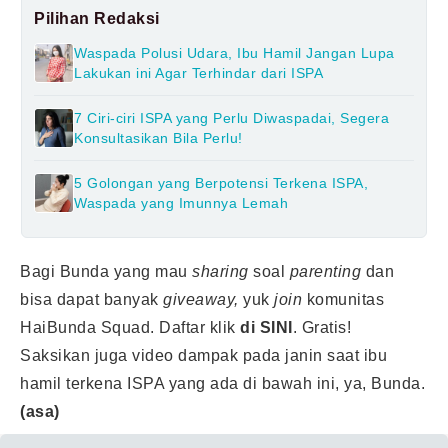
Pilihan Redaksi
Waspada Polusi Udara, Ibu Hamil Jangan Lupa
Lakukan ini Agar Terhindar dari ISPA
7 Ciri-ciri ISPA yang Perlu Diwaspadai, Segera
Konsultasikan Bila Perlu!
5 Golongan yang Berpotensi Terkena ISPA,
Waspada yang Imunnya Lemah
Bagi Bunda yang mau
sharing
soal
parenting
dan
bisa dapat banyak
giveaway,
yuk
join
komunitas
HaiBunda Squad. Daftar klik
di SINI
.
Gratis!
Saksikan juga video dampak pada janin saat ibu
hamil terkena ISPA yang ada di bawah ini, ya, Bunda.
(asa)