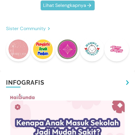
Lihat Selengkapnya
Sister Community
INFOGRAFIS