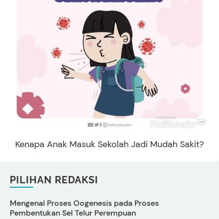
Kenapa Anak Masuk Sekolah Jadi Mudah Sakit?
PILIHAN REDAKSI
Mengenal Proses Oogenesis pada Proses
C
Pembentukan Sel Telur Perempuan