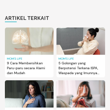
ARTIKEL TERKAIT
MOM'S LIFE
MOM'S LIFE
9 Cara Membersihkan
5 Golongan yang
Paru-paru secara Alami
Berpotensi Terkena ISPA,
dan Mudah
Waspada yang Imunnya
Lemah