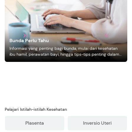
Bunda Perlu Tahu
Informasi yang penting bagi bunda, mulai dari kesehatan
ibu hamil, perawatan bayi, hingga tips-tips penting dalam
mengasuh anak
Pelajari Istilah-istilah Kesehatan
Plasenta
Inversio Uteri