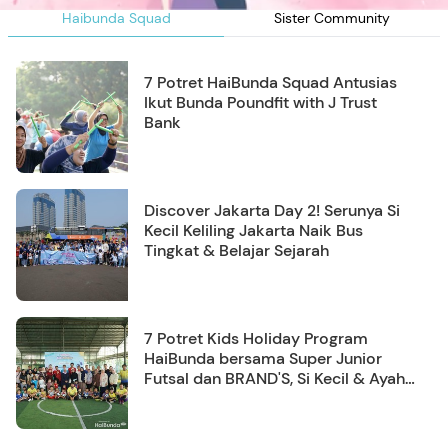
Haibunda Squad
Sister Community
7 Potret HaiBunda Squad Antusias
Ikut Bunda Poundfit with J Trust
Bank
Discover Jakarta Day 2! Serunya Si
Kecil Keliling Jakarta Naik Bus
Tingkat & Belajar Sejarah
7 Potret Kids Holiday Program
HaiBunda bersama Super Junior
Futsal dan BRAND'S, Si Kecil & Ayah
Kompak Banget!