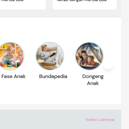
Fase Anak
Bundapedia
Dongeng
Reko
Anak
P
Video Lainnya