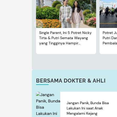
Single Parent, Ini 5 Potret Nicky
Potret J
Tirta & Putri Semata Wayang
Putri D
yang Tingginya Hampir
Pembalap
Menyusul Sang Ayah
BERSAMA DOKTER & AHLI
Jangan Panik, Bunda Bisa
Lakukan Ini saat Anak
Mengalami Kejang