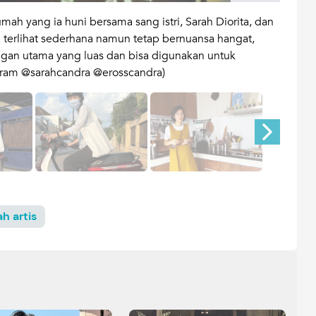
umah yang ia huni bersama sang istri, Sarah Diorita, dan
Semen
terlihat sederhana namun tetap bernuansa hangat,
pagar
ngan utama yang luas dan bisa digunakan untuk
agram @sarahcandra @erosscandra)
h artis