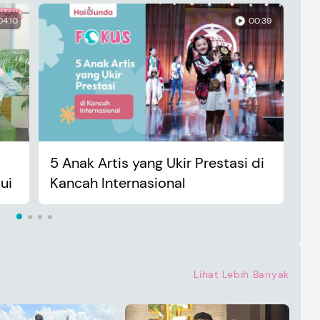
04:10
00:39
5 Anak Artis yang Ukir Prestasi di
An
ui
Kancah Internasional
Ma
Lihat Lebih Banyak