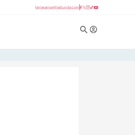
kerjasama@haibunda.com