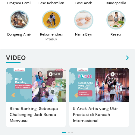
Program Hamil
Fase Kehamilan
Fase Anak
Bundapedia
Dongeng Anak
Rekomendasi
Nama Bayi
Resep
Produk
VIDEO
04:10
00:39
Blind Ranking, Seberapa
5 Anak Artis yang Ukir
Challenging Jadi Bunda
Prestasi di Kancah
Menyusui
Internasional