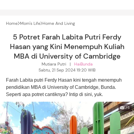
Home
Mom's Life
Home And Living
5 Potret Farah Labita Putri Ferdy
Hasan yang Kini Menempuh Kuliah
MBA di University of Cambridge
Mutiara Putri |
HaiBunda
Sabtu, 21 Sep 2024 19:20 WIB
Farah Labita putri Ferdy Hasan kini tengah menempuh
pendidikan MBA di University of Cambridge, Bunda.
Seperti apa potret cantiknya? Intip di sini, yuk.
1/5