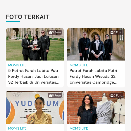
FOTO TERKAIT
5 Foto
5 Foto
MOM'S LIFE
MOM'S LIFE
5 Potret Farah Labita Putri
Potret Farah Labita Putri
Ferdy Hasan, Jadi Lulusan
Ferdy Hasan Wisuda S2
S2 Terbaik di Universitas
Universitas Cambridge,
Cambridge
Jadi Lulusan Terbaik
5 Foto
5 Foto
MOM'S LIFE
MOM'S LIFE