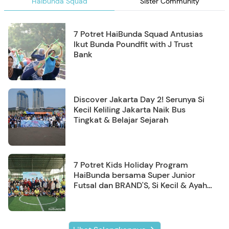
Haibunda Squad
Sister Community
7 Potret HaiBunda Squad Antusias
Ikut Bunda Poundfit with J Trust
Bank
Discover Jakarta Day 2! Serunya Si
Kecil Keliling Jakarta Naik Bus
Tingkat & Belajar Sejarah
7 Potret Kids Holiday Program
HaiBunda bersama Super Junior
Futsal dan BRAND'S, Si Kecil & Ayah
Kompak Banget!