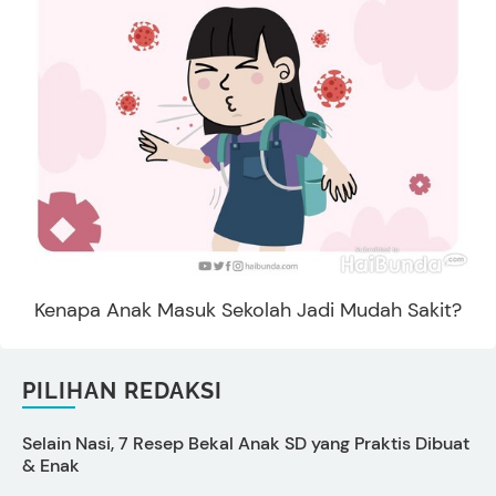
Kenapa Anak Masuk Sekolah Jadi Mudah Sakit?
PILIHAN REDAKSI
Selain Nasi, 7 Resep Bekal Anak SD yang Praktis Dibuat
5
& Enak