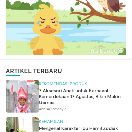
ARTIKEL TERBARU
REKOMENDASI PRODUK
7 Aksesori Anak untuk Karnaval
Kemerdekaan 17 Agustus, Bikin Makin
Gemas
Annisa Karnesyia
KEHAMILAN
Mengenal Karakter Ibu Hamil Zodiak