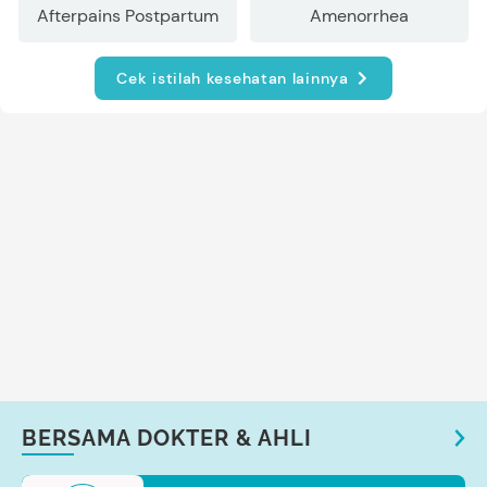
Afterpains Postpartum
Amenorrhea
Cek istilah kesehatan lainnya
BERSAMA DOKTER & AHLI