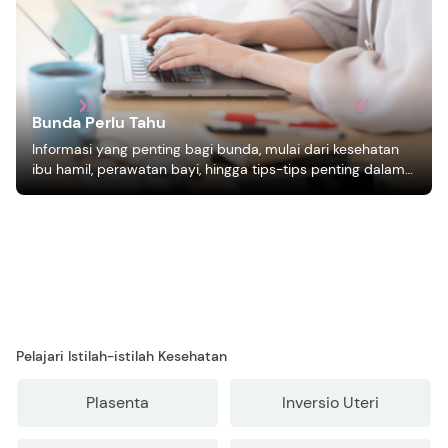
Bunda Perlu Tahu
Informasi yang penting bagi bunda, mulai dari kesehatan
ibu hamil, perawatan bayi, hingga tips-tips penting dalam
mengasuh anak
Pelajari Istilah-istilah Kesehatan
Plasenta
Inversio Uteri