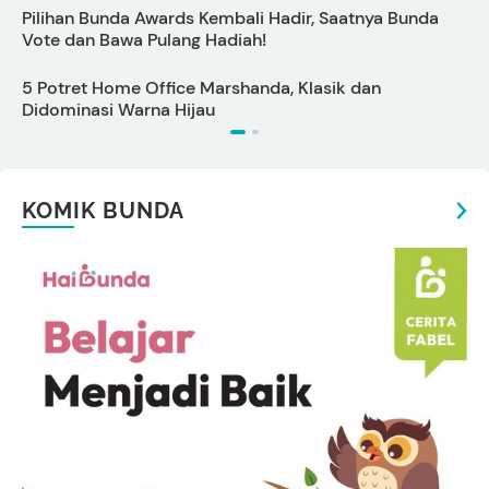
Pilihan Bunda Awards Kembali Hadir, Saatnya Bunda
C
Vote dan Bawa Pulang Hadiah!
5 Potret Home Office Marshanda, Klasik dan
S
Didominasi Warna Hijau
KOMIK BUNDA