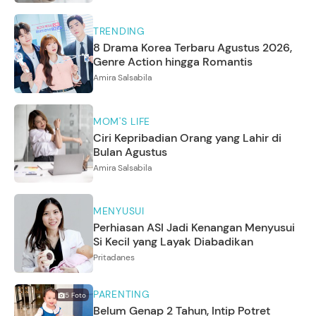
TRENDING
8 Drama Korea Terbaru Agustus 2026,
Genre Action hingga Romantis
Amira Salsabila
MOM'S LIFE
Ciri Kepribadian Orang yang Lahir di
Bulan Agustus
Amira Salsabila
MENYUSUI
Perhiasan ASI Jadi Kenangan Menyusui
Si Kecil yang Layak Diabadikan
Pritadanes
PARENTING
5
Foto
Belum Genap 2 Tahun, Intip Potret