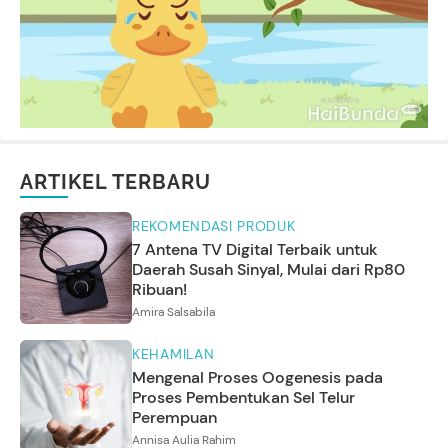
ARTIKEL TERBARU
REKOMENDASI PRODUK
7 Antena TV Digital Terbaik untuk
Daerah Susah Sinyal, Mulai dari Rp80
Ribuan!
Amira Salsabila
KEHAMILAN
Mengenal Proses Oogenesis pada
Proses Pembentukan Sel Telur
Perempuan
Annisa Aulia Rahim