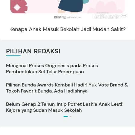
Kenapa Anak Masuk Sekolah Jadi Mudah Sakit?
PILIHAN REDAKSI
Mengenal Proses Oogenesis pada Proses
C
Pembentukan Sel Telur Perempuan
M
Pilihan Bunda Awards Kembali Hadir! Yuk Vote Brand &
5
Tokoh Favorit Bunda, Ada Hadiahnya
u
Belum Genap 2 Tahun, Intip Potret Leshia Anak Lesti
C
Kejora yang Sudah Masuk Sekolah