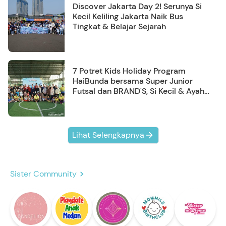
Discover Jakarta Day 2! Serunya Si
Kecil Keliling Jakarta Naik Bus
Tingkat & Belajar Sejarah
7 Potret Kids Holiday Program
HaiBunda bersama Super Junior
Futsal dan BRAND'S, Si Kecil & Ayah
Kompak Banget!
Lihat Selengkapnya
Sister Community