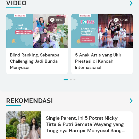
VIDEO
04:10
00:39
Blind Ranking, Seberapa
5 Anak Artis yang Ukir
Challenging Jadi Bunda
Prestasi di Kancah
Menyusui
Internasional
REKOMENDASI
Single Parent, Ini 5 Potret Nicky
Tirta & Putri Semata Wayang yang
Tingginya Hampir Menyusul Sang
Ayah