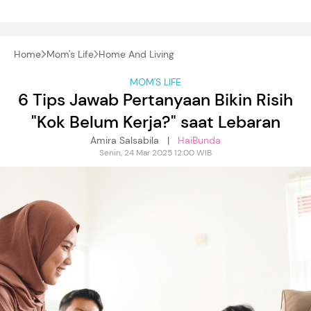
Home
Mom's Life
Home And Living
MOM'S LIFE
6 Tips Jawab Pertanyaan Bikin Risih
"Kok Belum Kerja?" saat Lebaran
Amira Salsabila |
HaiBunda
Senin, 24 Mar 2025 12:00 WIB