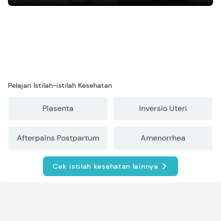
mengasuh anak
Pelajari Istilah-istilah Kesehatan
Plasenta
Inversio Uteri
Afterpains Postpartum
Amenorrhea
Cek istilah kesehatan lainnya