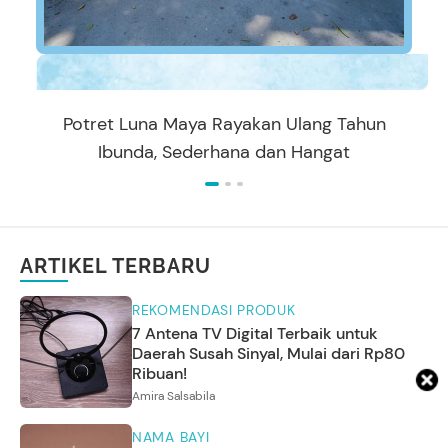
Potret Luna Maya Rayakan Ulang Tahun
Ibunda, Sederhana dan Hangat
ARTIKEL TERBARU
REKOMENDASI PRODUK
7 Antena TV Digital Terbaik untuk
Daerah Susah Sinyal, Mulai dari Rp80
Ribuan!
Amira Salsabila
NAMA BAYI