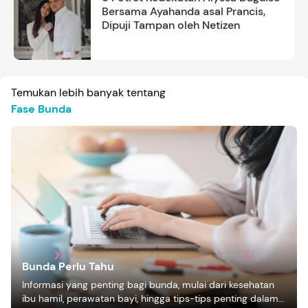
Bersama Ayahanda asal Prancis,
Dipuji Tampan oleh Netizen
Temukan lebih banyak tentang
Fase Bunda
Bunda Perlu Tahu
Informasi yang penting bagi bunda, mulai dari kesehatan
ibu hamil, perawatan bayi, hingga tips-tips penting dalam