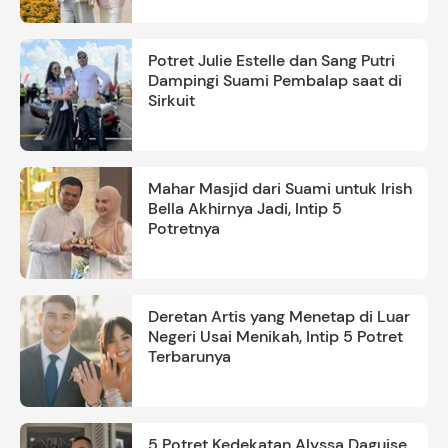
Potret Julie Estelle dan Sang Putri
Dampingi Suami Pembalap saat di
Sirkuit
Mahar Masjid dari Suami untuk Irish
Bella Akhirnya Jadi, Intip 5
Potretnya
Deretan Artis yang Menetap di Luar
Negeri Usai Menikah, Intip 5 Potret
Terbarunya
5 Potret Kedekatan Alyssa Daguise