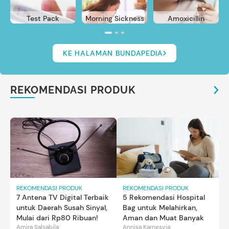
Test Pack
Morning Sickness
Amoxicillin
KE HALAMAN BUNDAPEDIA
REKOMENDASI PRODUK
REKOMENDASI PRODUK
REKOMENDASI PRODUK
7 Antena TV Digital Terbaik
5 Rekomendasi Hospital
untuk Daerah Susah Sinyal,
Bag untuk Melahirkan,
Mulai dari Rp80 Ribuan!
Aman dan Muat Banyak
Amira Salsabila
Annisa Karnesyia