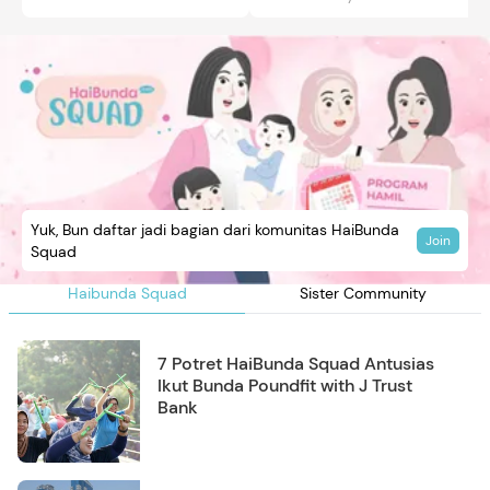
Yuk, Bun daftar jadi bagian dari komunitas HaiBunda
Join
Squad
Haibunda Squad
Sister Community
7 Potret HaiBunda Squad Antusias
Ikut Bunda Poundfit with J Trust
Bank