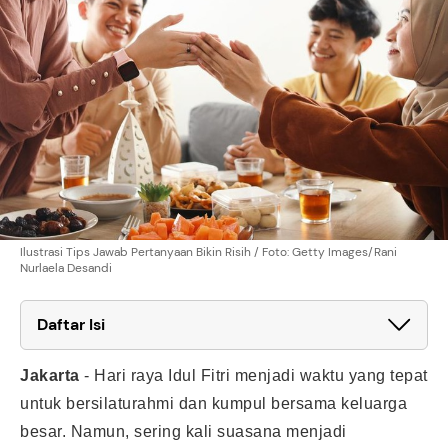
Ilustrasi Tips Jawab Pertanyaan Bikin Risih / Foto: Getty Images/Rani
Nurlaela Desandi
Daftar Isi
Jakarta
-
Hari raya Idul Fitri menjadi waktu yang tepat
untuk bersilaturahmi dan kumpul bersama keluarga
besar. Namun, sering kali suasana menjadi