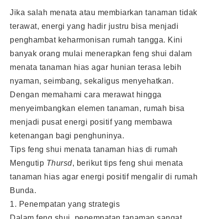
Jika salah menata atau membiarkan tanaman tidak
terawat, energi yang hadir justru bisa menjadi
penghambat keharmonisan rumah tangga. Kini
banyak orang mulai menerapkan feng shui dalam
menata tanaman hias agar hunian terasa lebih
nyaman, seimbang, sekaligus menyehatkan.
Dengan memahami cara merawat hingga
menyeimbangkan elemen tanaman, rumah bisa
menjadi pusat energi positif yang membawa
ketenangan bagi penghuninya.
Tips feng shui menata tanaman hias di rumah
Mengutip
Thursd
, berikut tips feng shui menata
tanaman hias agar energi positif mengalir di rumah
Bunda.
1. Penempatan yang strategis
Dalam feng shui, penempatan tanaman sangat