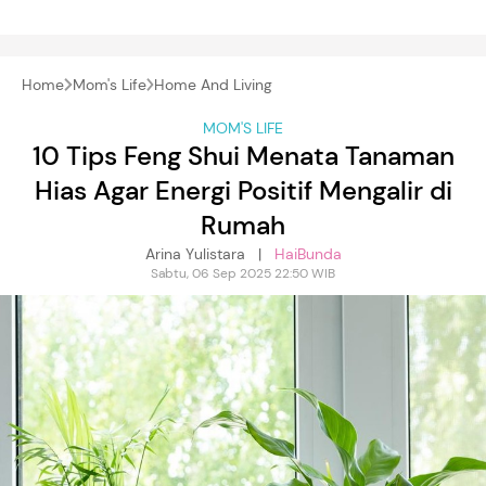
Home
Mom's Life
Home And Living
MOM'S LIFE
10 Tips Feng Shui Menata Tanaman
Hias Agar Energi Positif Mengalir di
Rumah
Arina Yulistara |
HaiBunda
Sabtu, 06 Sep 2025 22:50 WIB