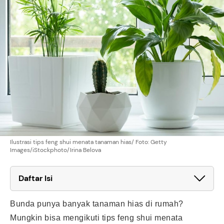
Ilustrasi tips feng shui menata tanaman hias/ Foto: Getty
Images/iStockphoto/Irina Belova
Daftar Isi
Bunda punya banyak tanaman hias di rumah?
Mungkin bisa mengikuti tips feng shui menata