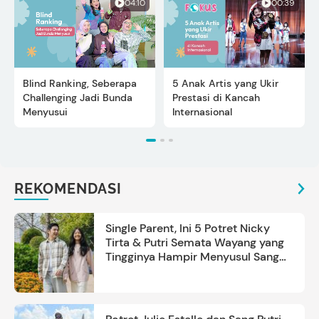
04:10
00:39
Blind Ranking, Seberapa
5 Anak Artis yang Ukir
Challenging Jadi Bunda
Prestasi di Kancah
Menyusui
Internasional
REKOMENDASI
Single Parent, Ini 5 Potret Nicky
Tirta & Putri Semata Wayang yang
Tingginya Hampir Menyusul Sang
Ayah