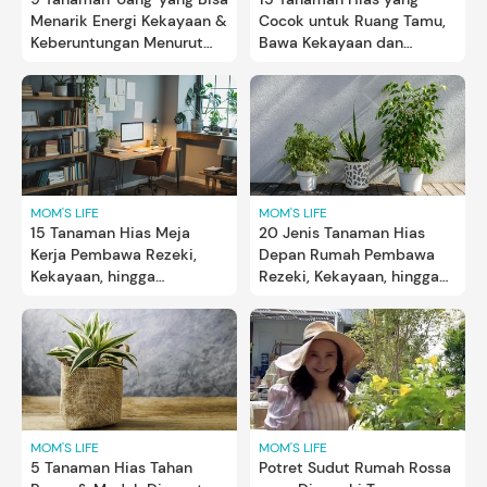
Menarik Energi Kekayaan &
Cocok untuk Ruang Tamu,
Keberuntungan Menurut
Bawa Kekayaan dan
Feng Shui
Kesejahteraan
MOM'S LIFE
MOM'S LIFE
20 Jenis Tanaman Hias
15 Tanaman Hias Meja
Depan Rumah Pembawa
Kerja Pembawa Rezeki,
Rezeki, Kekayaan, hingga
Kekayaan, hingga
Keberuntungan
Keberuntungan
MOM'S LIFE
MOM'S LIFE
5 Tanaman Hias Tahan
Potret Sudut Rumah Rossa