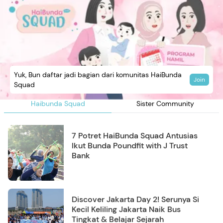
Yuk, Bun daftar jadi bagian dari komunitas HaiBunda
Join
Squad
Haibunda Squad
Sister Community
7 Potret HaiBunda Squad Antusias
Ikut Bunda Poundfit with J Trust
Bank
Discover Jakarta Day 2! Serunya Si
Kecil Keliling Jakarta Naik Bus
Tingkat & Belajar Sejarah