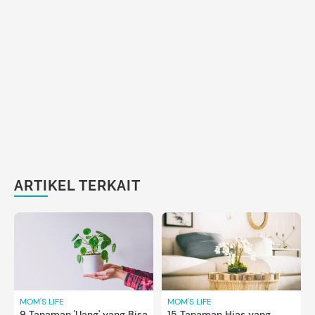
ARTIKEL TERKAIT
MOM'S LIFE
MOM'S LIFE
9 Tanaman 'Uang' yang Bisa
15 Tanaman Hias yang