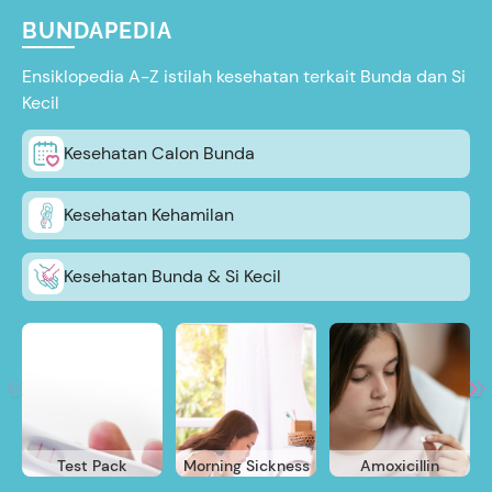
BUNDAPEDIA
Ensiklopedia A-Z istilah kesehatan terkait Bunda dan Si
Kecil
Kesehatan Calon Bunda
Kesehatan Kehamilan
Kesehatan Bunda & Si Kecil
Test Pack
Morning Sickness
Amoxicillin