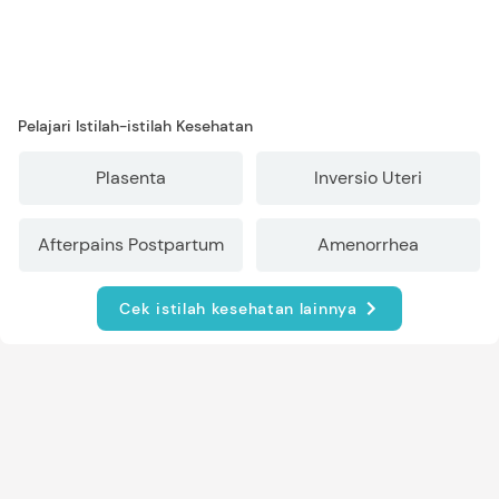
Pelajari Istilah-istilah Kesehatan
Plasenta
Inversio Uteri
Afterpains Postpartum
Amenorrhea
Cek istilah kesehatan lainnya