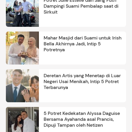
Potret Julie Estelle dan Sang Putri
Dampingi Suami Pembalap saat di
Sirkuit
Mahar Masjid dari Suami untuk Irish
Bella Akhirnya Jadi, Intip 5
Potretnya
Deretan Artis yang Menetap di Luar
Negeri Usai Menikah, Intip 5 Potret
Terbarunya
5 Potret Kedekatan Alyssa Daguise
Bersama Ayahanda asal Prancis,
Dipuji Tampan oleh Netizen