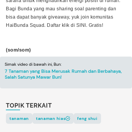
sarana untuk menghadirkan energi positif di rumah.
Bagi Bunda yang mau sharing soal parenting dan
bisa dapat banyak giveaway, yuk join komunitas
HaiBunda Squad. Daftar klik
di SINI
. Gratis!
(som/som)
Simak video di bawah ini, Bun:
7 Tanaman yang Bisa Merusak Rumah dan Berbahaya,
Salah Satunya Mawar Bun!
TOPIK TERKAIT
tanaman
tanaman hias
feng shui