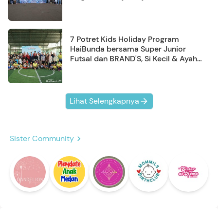
7 Potret Kids Holiday Program
HaiBunda bersama Super Junior
Futsal dan BRAND'S, Si Kecil & Ayah
Kompak Banget!
Lihat Selengkapnya
Sister Community