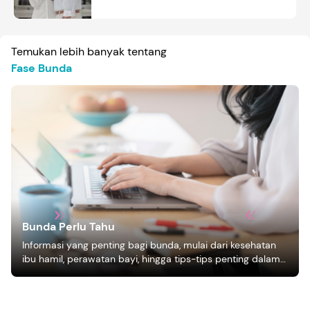
Temukan lebih banyak tentang
Fase Bunda
Bunda Perlu Tahu
Informasi yang penting bagi bunda, mulai dari kesehatan
ibu hamil, perawatan bayi, hingga tips-tips penting dalam
mengasuh anak