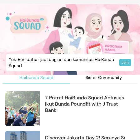
Yuk, Bun daftar jadi bagian dari komunitas HaiBunda
Join
Squad
Haibunda Squad
Sister Community
7 Potret HaiBunda Squad Antusias
Ikut Bunda Poundfit with J Trust
Bank
Discover Jakarta Day 2! Serunya Si