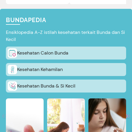
BUNDAPEDIA
Ensiklopedia A-Z istilah kesehatan terkait Bunda dan Si
Kecil
Kesehatan Calon Bunda
Kesehatan Kehamilan
Kesehatan Bunda & Si Kecil