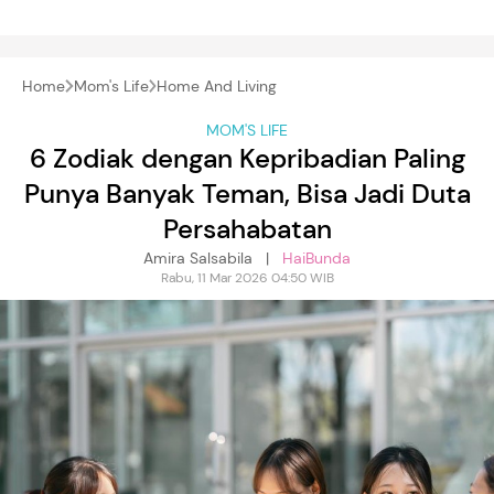
Home
Mom's Life
Home And Living
MOM'S LIFE
6 Zodiak dengan Kepribadian Paling
Punya Banyak Teman, Bisa Jadi Duta
Persahabatan
Amira Salsabila |
HaiBunda
Rabu, 11 Mar 2026 04:50 WIB