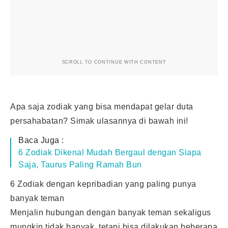
SCROLL TO CONTINUE WITH CONTENT
Apa saja zodiak yang bisa mendapat gelar duta
persahabatan? Simak ulasannya di bawah ini!
Baca Juga :
6 Zodiak Dikenal Mudah Bergaul dengan Siapa
Saja, Taurus Paling Ramah Bun
6 Zodiak dengan kepribadian yang paling punya
banyak teman
Menjalin hubungan dengan banyak teman sekaligus
mungkin tidak banyak, tetapi bisa dilakukan beberapa