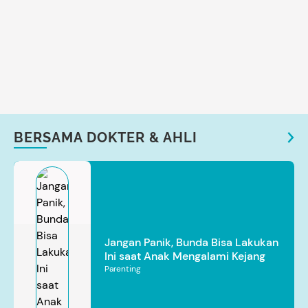
BERSAMA DOKTER & AHLI
Jangan Panik, Bunda Bisa Lakukan
Ini saat Anak Mengalami Kejang
Parenting