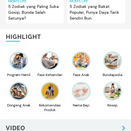
MOM'S LIFE
MOM'S LIFE
5 Zodiak yang Paling Suka
5 Zodiak yang Bakat
Gosip, Bunda Salah
Populer, Punya Daya Tarik
Satunya?
Sendiri Bun
HIGHLIGHT
Program Hamil
Fase Kehamilan
Fase Anak
Bundapedia
Dongeng Anak
Rekomendasi
Nama Bayi
Resep
Produk
VIDEO