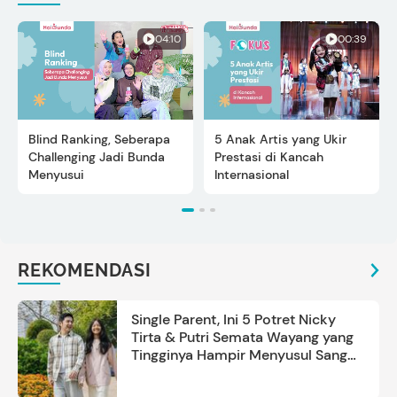
04:10
00:39
Blind Ranking, Seberapa
5 Anak Artis yang Ukir
Challenging Jadi Bunda
Prestasi di Kancah
Menyusui
Internasional
REKOMENDASI
Single Parent, Ini 5 Potret Nicky
Tirta & Putri Semata Wayang yang
Tingginya Hampir Menyusul Sang
Ayah