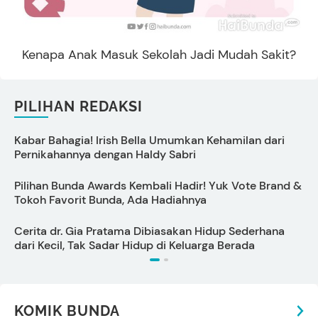
Kenapa Anak Masuk Sekolah Jadi Mudah Sakit?
PILIHAN REDAKSI
Kabar Bahagia! Irish Bella Umumkan Kehamilan dari
C
Pernikahannya dengan Haldy Sabri
B
Pilihan Bunda Awards Kembali Hadir! Yuk Vote Brand &
Tokoh Favorit Bunda, Ada Hadiahnya
P
Cerita dr. Gia Pratama Dibiasakan Hidup Sederhana
dari Kecil, Tak Sadar Hidup di Keluarga Berada
KOMIK BUNDA