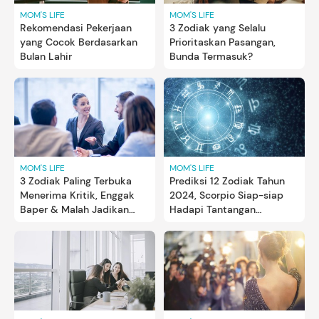
MOM'S LIFE
MOM'S LIFE
Rekomendasi Pekerjaan
3 Zodiak yang Selalu
yang Cocok Berdasarkan
Prioritaskan Pasangan,
Bulan Lahir
Bunda Termasuk?
MOM'S LIFE
MOM'S LIFE
3 Zodiak Paling Terbuka
Prediksi 12 Zodiak Tahun
Menerima Kritik, Enggak
2024, Scorpio Siap-siap
Baper & Malah Jadikan
Hadapi Tantangan
Motivasi
Pernikahan!