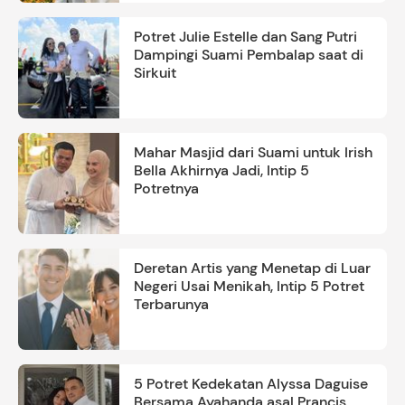
Potret Julie Estelle dan Sang Putri
Dampingi Suami Pembalap saat di
Sirkuit
Mahar Masjid dari Suami untuk Irish
Bella Akhirnya Jadi, Intip 5
Potretnya
Deretan Artis yang Menetap di Luar
Negeri Usai Menikah, Intip 5 Potret
Terbarunya
5 Potret Kedekatan Alyssa Daguise
Bersama Ayahanda asal Prancis,