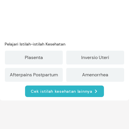
Pelajari Istilah-istilah Kesehatan
Plasenta
Inversio Uteri
Afterpains Postpartum
Amenorrhea
Cek istilah kesehatan lainnya