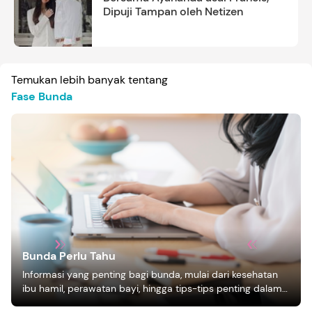
Dipuji Tampan oleh Netizen
Temukan lebih banyak tentang
Fase Bunda
Bunda Perlu Tahu
Informasi yang penting bagi bunda, mulai dari kesehatan
ibu hamil, perawatan bayi, hingga tips-tips penting dalam
mengasuh anak