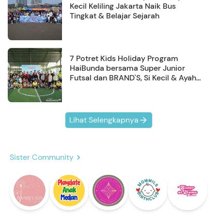
Kecil Keliling Jakarta Naik Bus
Tingkat & Belajar Sejarah
7 Potret Kids Holiday Program
HaiBunda bersama Super Junior
Futsal dan BRAND'S, Si Kecil & Ayah
Kompak Banget!
Lihat Selengkapnya
Sister Community