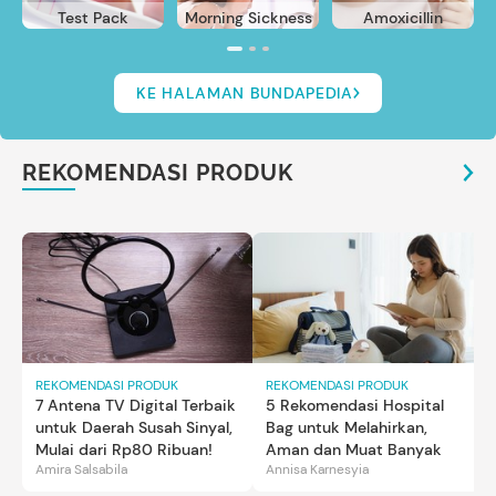
Test Pack
Morning Sickness
Amoxicillin
KE HALAMAN BUNDAPEDIA
REKOMENDASI PRODUK
REKOMENDASI PRODUK
REKOMENDASI PRODUK
7 Antena TV Digital Terbaik
5 Rekomendasi Hospital
untuk Daerah Susah Sinyal,
Bag untuk Melahirkan,
Mulai dari Rp80 Ribuan!
Aman dan Muat Banyak
Amira Salsabila
Annisa Karnesyia