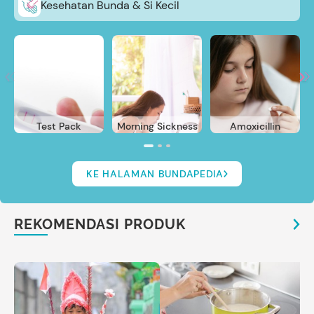
Kesehatan Bunda & Si Kecil
Test Pack
Morning Sickness
Amoxicillin
KE HALAMAN BUNDAPEDIA
REKOMENDASI PRODUK