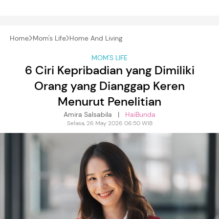
Home
Mom's Life
Home And Living
MOM'S LIFE
6 Ciri Kepribadian yang Dimiliki
Orang yang Dianggap Keren
Menurut Penelitian
Amira Salsabila |
HaiBunda
Selasa, 26 May 2026 06:50 WIB