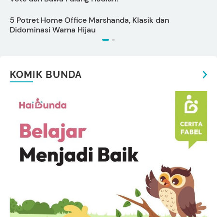
5 Potret Home Office Marshanda, Klasik dan
A
Didominasi Warna Hijau
B
KOMIK BUNDA