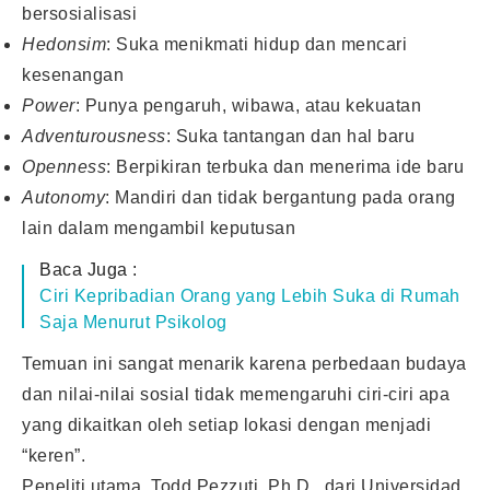
bersosialisasi
Hedonsim
: Suka menikmati hidup dan mencari
kesenangan
Power
: Punya pengaruh, wibawa, atau kekuatan
Adventurousness
: Suka tantangan dan hal baru
Openness
: Berpikiran terbuka dan menerima ide baru
Autonomy
: Mandiri dan tidak bergantung pada orang
lain dalam mengambil keputusan
Baca Juga :
Ciri Kepribadian Orang yang Lebih Suka di Rumah
Saja Menurut Psikolog
Temuan ini sangat menarik karena perbedaan budaya
dan nilai-nilai sosial tidak memengaruhi ciri-ciri apa
yang dikaitkan oleh setiap lokasi dengan menjadi
“keren”.
Peneliti utama, Todd Pezzuti, Ph.D., dari Universidad