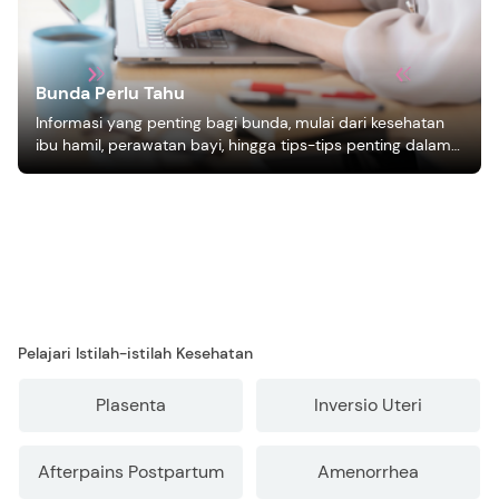
Bunda Perlu Tahu
Informasi yang penting bagi bunda, mulai dari kesehatan
ibu hamil, perawatan bayi, hingga tips-tips penting dalam
mengasuh anak
Pelajari Istilah-istilah Kesehatan
Plasenta
Inversio Uteri
Afterpains Postpartum
Amenorrhea