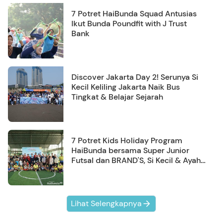
7 Potret HaiBunda Squad Antusias
Ikut Bunda Poundfit with J Trust
Bank
Discover Jakarta Day 2! Serunya Si
Kecil Keliling Jakarta Naik Bus
Tingkat & Belajar Sejarah
7 Potret Kids Holiday Program
HaiBunda bersama Super Junior
Futsal dan BRAND'S, Si Kecil & Ayah
Kompak Banget!
Lihat Selengkapnya