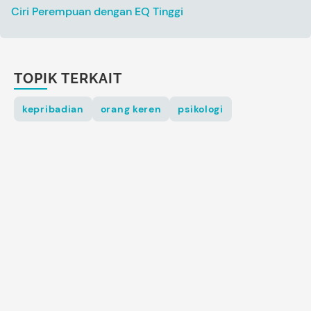
Ciri Perempuan dengan EQ Tinggi
TOPIK TERKAIT
kepribadian
orang keren
psikologi