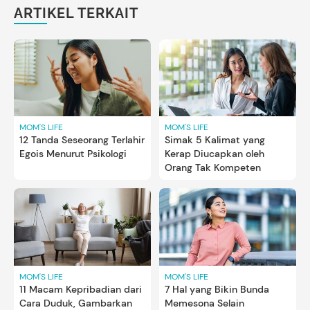
ARTIKEL TERKAIT
MOM'S LIFE
MOM'S LIFE
12 Tanda Seseorang Terlahir
Simak 5 Kalimat yang
Egois Menurut Psikologi
Kerap Diucapkan oleh
Orang Tak Kompeten
MOM'S LIFE
MOM'S LIFE
11 Macam Kepribadian dari
7 Hal yang Bikin Bunda
Cara Duduk, Gambarkan
Memesona Selain