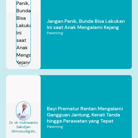
Jangan Panik, Bunda Bisa Lakukan
Ini saat Anak Mengalami Kejang
Parenting
Bayi Prematur Rentan Mengalami
Gangguan Jantung, Kenali Tanda
hingga Perawatan yang Tepat
Dr. dr. Indriwanto
Parenting
Sakidjan
Atmosudigdo,
Sp.JP(K). MARS