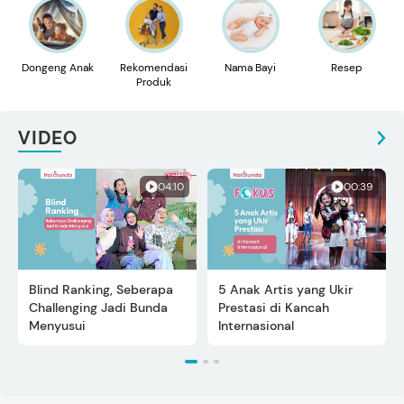
Dongeng Anak
Rekomendasi
Nama Bayi
Resep
Produk
VIDEO
04:10
00:39
Blind Ranking, Seberapa
5 Anak Artis yang Ukir
Challenging Jadi Bunda
Prestasi di Kancah
Menyusui
Internasional