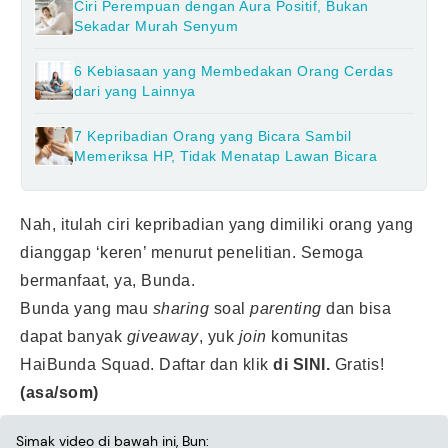
Ciri Perempuan dengan Aura Positif, Bukan
Sekadar Murah Senyum
6 Kebiasaan yang Membedakan Orang Cerdas
dari yang Lainnya
7 Kepribadian Orang yang Bicara Sambil
Memeriksa HP, Tidak Menatap Lawan Bicara
Nah, itulah ciri kepribadian yang dimiliki orang yang
dianggap ‘keren’ menurut penelitian. Semoga
bermanfaat, ya, Bunda.
Bunda yang mau
sharing
soal
parenting
dan bisa
dapat banyak
giveaway
, yuk
join
komunitas
HaiBunda Squad. Daftar dan klik
di SINI.
Gratis!
(asa/som)
Simak video di bawah ini, Bun: