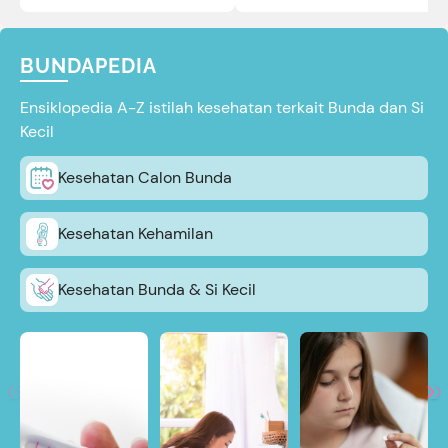
BUNDAPEDIA
Ensiklopedia A-Z istilah kesehatan terkait Bunda dan Si
Kecil
Kesehatan Calon Bunda
Kesehatan Kehamilan
Kesehatan Bunda & Si Kecil