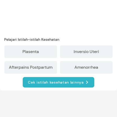
Pelajari Istilah-istilah Kesehatan
Plasenta
Inversio Uteri
Afterpains Postpartum
Amenorrhea
Cek istilah kesehatan lainnya