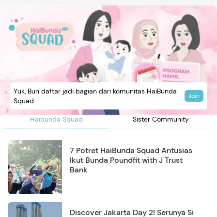
Yuk, Bun daftar jadi bagian dari komunitas HaiBunda
Join
Squad
Haibunda Squad
Sister Community
7 Potret HaiBunda Squad Antusias
Ikut Bunda Poundfit with J Trust
Bank
Discover Jakarta Day 2! Serunya Si