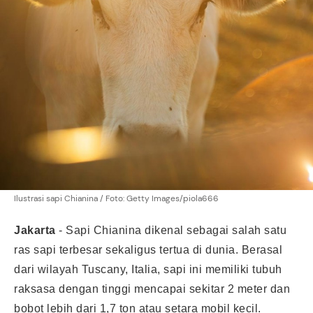
Ilustrasi sapi Chianina / Foto: Getty Images/piola666
Jakarta
-
Sapi Chianina dikenal sebagai salah satu
ras sapi terbesar sekaligus tertua di dunia. Berasal
dari wilayah Tuscany, Italia, sapi ini memiliki tubuh
raksasa dengan tinggi mencapai sekitar 2 meter dan
bobot lebih dari 1,7 ton atau setara mobil kecil.