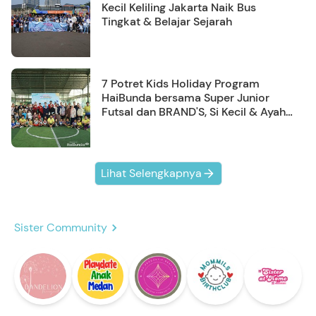
Kecil Keliling Jakarta Naik Bus
Tingkat & Belajar Sejarah
7 Potret Kids Holiday Program
HaiBunda bersama Super Junior
Futsal dan BRAND'S, Si Kecil & Ayah
Kompak Banget!
Lihat Selengkapnya
Sister Community