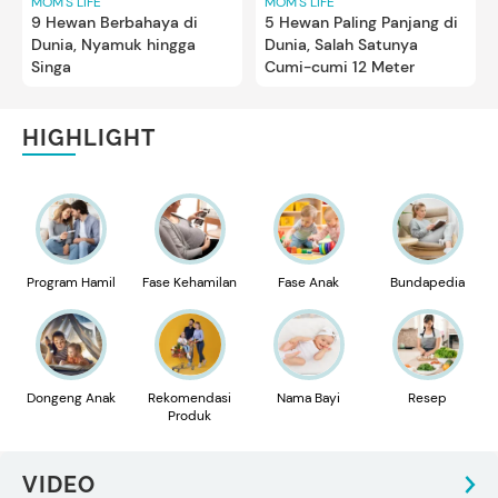
MOM'S LIFE
MOM'S LIFE
9 Hewan Berbahaya di
5 Hewan Paling Panjang di
Dunia, Nyamuk hingga
Dunia, Salah Satunya
Singa
Cumi-cumi 12 Meter
HIGHLIGHT
Program Hamil
Fase Kehamilan
Fase Anak
Bundapedia
Dongeng Anak
Rekomendasi
Nama Bayi
Resep
Produk
VIDEO