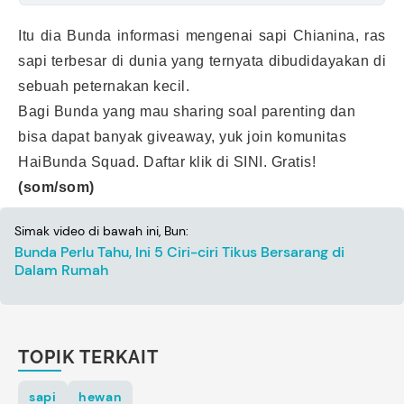
Itu dia Bunda informasi mengenai sapi Chianina, ras
sapi terbesar di dunia yang ternyata dibudidayakan di
sebuah peternakan kecil.
Bagi Bunda yang mau sharing soal parenting dan
bisa dapat banyak giveaway, yuk join komunitas
HaiBunda Squad. Daftar klik
di SINI
. Gratis!
(som/som)
Simak video di bawah ini, Bun:
Bunda Perlu Tahu, Ini 5 Ciri-ciri Tikus Bersarang di
Dalam Rumah
TOPIK TERKAIT
sapi
hewan