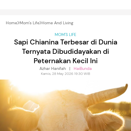
Home
Mom's Life
Home And Living
MOM'S LIFE
Sapi Chianina Terbesar di Dunia
Ternyata Dibudidayakan di
Peternakan Kecil Ini
Azhar Hanifah |
HaiBunda
Kamis, 28 May 2026 19:30 WIB