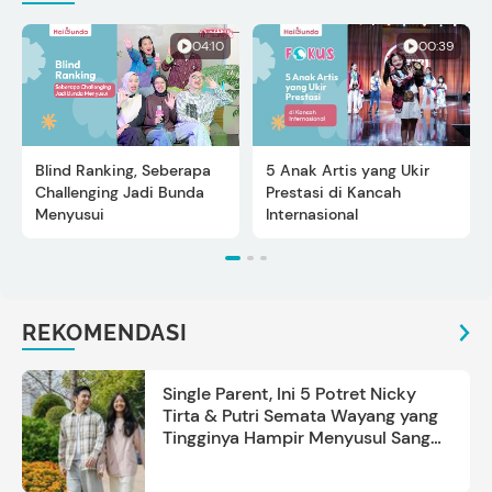
04:10
00:39
Blind Ranking, Seberapa
5 Anak Artis yang Ukir
Challenging Jadi Bunda
Prestasi di Kancah
Menyusui
Internasional
REKOMENDASI
Single Parent, Ini 5 Potret Nicky
Tirta & Putri Semata Wayang yang
Tingginya Hampir Menyusul Sang
Ayah