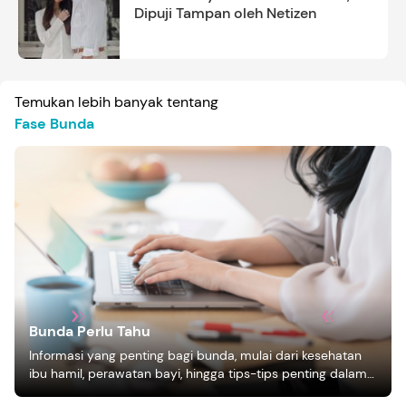
Dipuji Tampan oleh Netizen
Temukan lebih banyak tentang
Fase Bunda
Bunda Perlu Tahu
Informasi yang penting bagi bunda, mulai dari kesehatan
ibu hamil, perawatan bayi, hingga tips-tips penting dalam
mengasuh anak