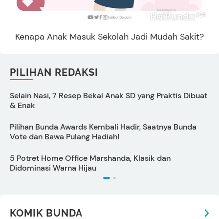
Kenapa Anak Masuk Sekolah Jadi Mudah Sakit?
PILIHAN REDAKSI
Selain Nasi, 7 Resep Bekal Anak SD yang Praktis Dibuat
C
& Enak
O
Pilihan Bunda Awards Kembali Hadir, Saatnya Bunda
Vote dan Bawa Pulang Hadiah!
5 Potret Home Office Marshanda, Klasik dan
A
Didominasi Warna Hijau
B
KOMIK BUNDA