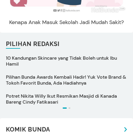
Kenapa Anak Masuk Sekolah Jadi Mudah Sakit?
PILIHAN REDAKSI
10 Kandungan Skincare yang Tidak Boleh untuk Ibu
Hamil
I
Pilihan Bunda Awards Kembali Hadir! Yuk Vote Brand &
P
Tokoh Favorit Bunda, Ada Hadiahnya
L
Potret Nikita Willy Ikut Resmikan Masjid di Kanada
T
Bareng Cindy Fatikasari
KOMIK BUNDA