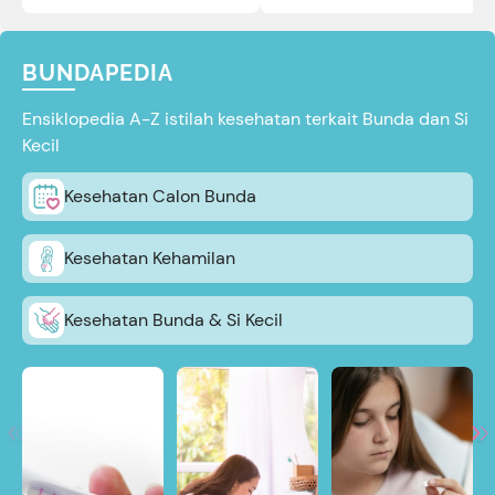
BUNDAPEDIA
Ensiklopedia A-Z istilah kesehatan terkait Bunda dan Si
Kecil
Kesehatan Calon Bunda
Kesehatan Kehamilan
Kesehatan Bunda & Si Kecil