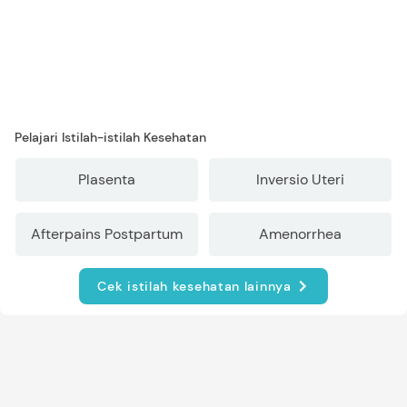
Pelajari Istilah-istilah Kesehatan
Plasenta
Inversio Uteri
Afterpains Postpartum
Amenorrhea
Cek istilah kesehatan lainnya