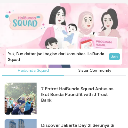
Yuk, Bun daftar jadi bagian dari komunitas HaiBunda
Join
Squad
Haibunda Squad
Sister Community
7 Potret HaiBunda Squad Antusias
Ikut Bunda Poundfit with J Trust
Bank
Discover Jakarta Day 2! Serunya Si