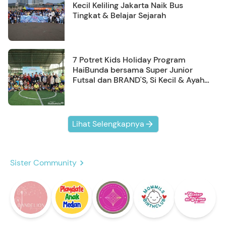
Kecil Keliling Jakarta Naik Bus
Tingkat & Belajar Sejarah
7 Potret Kids Holiday Program
HaiBunda bersama Super Junior
Futsal dan BRAND'S, Si Kecil & Ayah
Kompak Banget!
Lihat Selengkapnya
Sister Community