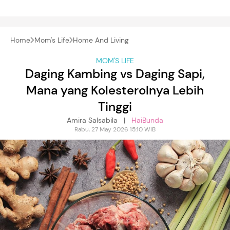
Home
Mom's Life
Home And Living
MOM'S LIFE
Daging Kambing vs Daging Sapi,
Mana yang Kolesterolnya Lebih
Tinggi
Amira Salsabila |
HaiBunda
Rabu, 27 May 2026 15:10 WIB