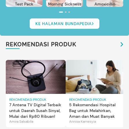
Test Pack
Morning Sickness
Amoxicillin
KE HALAMAN BUNDAPEDIA
REKOMENDASI PRODUK
REKOMENDASI PRODUK
REKOMENDASI PRODUK
7 Antena TV Digital Terbaik
5 Rekomendasi Hospital
untuk Daerah Susah Sinyal,
Bag untuk Melahirkan,
Mulai dari Rp80 Ribuan!
Aman dan Muat Banyak
Amira Salsabila
Annisa Karnesyia