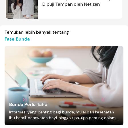
Dipuji Tampan oleh Netizen
Temukan lebih banyak tentang
Fase Bunda
Bunda Perlu Tahu
Informasi yang penting bagi bunda, mulai dari kesehatan
ibu hamil, perawatan bayi, hingga tips-tips penting dalam
mengasuh anak