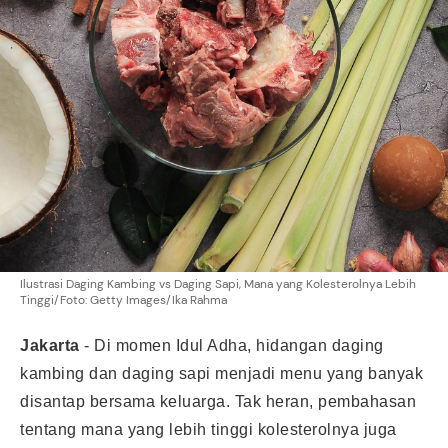
Ilustrasi Daging Kambing vs Daging Sapi, Mana yang Kolesterolnya Lebih
Tinggi/Foto: Getty Images/Ika Rahma
Jakarta
-
Di momen Idul Adha, hidangan daging
kambing dan daging sapi menjadi menu yang banyak
disantap bersama keluarga. Tak heran, pembahasan
tentang mana yang lebih tinggi kolesterolnya juga