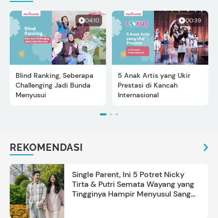
04:10
00:39
Blind Ranking, Seberapa
5 Anak Artis yang Ukir
Challenging Jadi Bunda
Prestasi di Kancah
Menyusui
Internasional
REKOMENDASI
Single Parent, Ini 5 Potret Nicky
Tirta & Putri Semata Wayang yang
Tingginya Hampir Menyusul Sang
Ayah