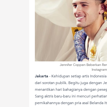
Jennifer Coppen Beberkan Ren
Instagra
Jakarta
-
Kehidupan setiap artis Indonesi
dari sorotan publik. Begitu juga dengan J
menantikan hari bahagianya dengan pesep
Sang aktris baru-baru ini mencuri perhat
pernikahannya dengan pria asal Belanda it