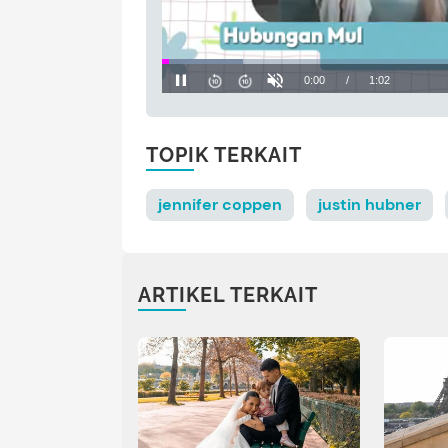
TOPIK TERKAIT
jennifer coppen
justin hubner
ARTIKEL TERKAIT