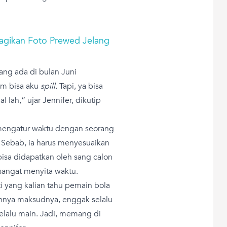
agikan Foto Prewed Jelang
ng ada di bulan Juni
um bisa aku
spill.
Tapi, ya bisa
lah,” ujar Jennifer, dikutip
mengatur waktu dengan seorang
 Sebab, ia harus menyesuaikan
bisa didapatkan oleh sang calon
sangat menyita waktu.
i yang kalian tahu pemain bola
tinnya maksudnya, enggak selalu
elalu main. Jadi, memang di