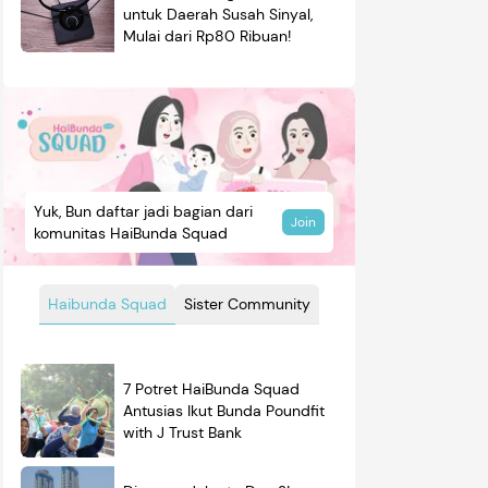
untuk Daerah Susah Sinyal,
Mulai dari Rp80 Ribuan!
Yuk, Bun daftar jadi bagian dari
Join
komunitas HaiBunda Squad
Haibunda Squad
Sister Community
7 Potret HaiBunda Squad
Antusias Ikut Bunda Poundfit
with J Trust Bank