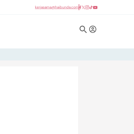
kerjasama@haibunda.com