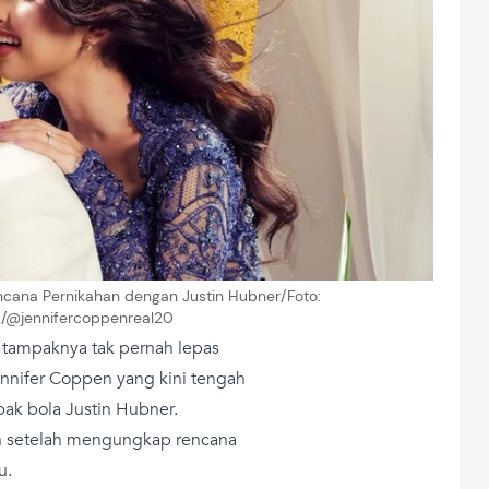
cana Pernikahan dengan Justin Hubner/Foto:
m/@jennifercoppenreal20
a tampaknya tak pernah lepas
ennifer Coppen yang kini tengah
ak bola Justin Hubner.
ian setelah mengungkap rencana
u.