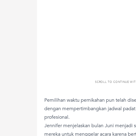
SCROLL TO CONTINUE WI
Pemilihan waktu pernikahan pun telah dis
dengan mempertimbangkan jadwal padat Ju
profesional.
Jennifer menjelaskan bulan Juni menjadi
mereka untuk menggelar acara karena ber