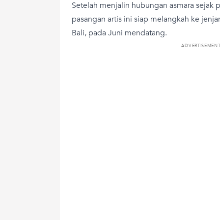
Setelah menjalin hubungan asmara sejak 
pasangan artis ini siap melangkah ke jenj
Bali, pada Juni mendatang.
ADVERTISEMEN