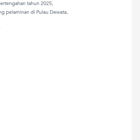
pertengahan tahun 2025,
ang pelaminan di Pulau Dewata,
T