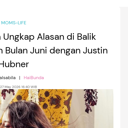
MOMS-LIFE
 Ungkap Alasan di Balik
 Bulan Juni dengan Justin
Hubner
alsabila |
HaiBunda
 27 May 2026 16:40 WIB