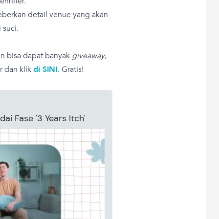
ennifer.
berkan detail venue yang akan
 suci.
n bisa dapat banyak
giveaway
,
 dan klik
di SINI.
Gratis!
i Fase '3 Years Itch'