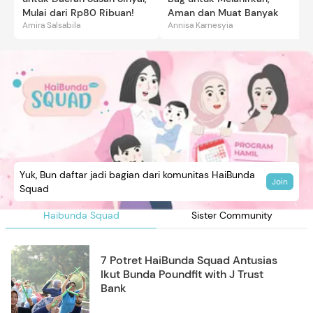
Mulai dari Rp80 Ribuan!
Aman dan Muat Banyak
Amira Salsabila
Annisa Karnesyia
Yuk, Bun daftar jadi bagian dari komunitas HaiBunda
Join
Squad
Haibunda Squad
Sister Community
7 Potret HaiBunda Squad Antusias
Ikut Bunda Poundfit with J Trust
Bank