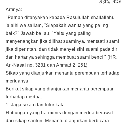
جَنَّتُكِ وَنَارُكِ
Artinya:
"Pernah ditanyakan kepada Rasulullah shallallahu
'alaihi wa sallam, "Siapakah wanita yang paling
baik?" Jawab beliau, "Yaitu yang paling
menyenangkan jika dilihat suaminya, mentaati suami
jika diperintah, dan tidak menyelisihi suami pada diri
dan hartanya sehingga membuat suami benci " (HR.
An-Nasai no. 3231 dan Ahmad 2: 251)
Sikap yang dianjurkan menantu perempuan terhadap
mertuanya
Berikut sikap yang dianjurkan menantu perempuan
terhadap mertua.
1. Jaga sikap dan tutur kata
Hubungan yang harmonis dengan mertua berawal
dari sikap santun. Menantu dianjurkan berbicara