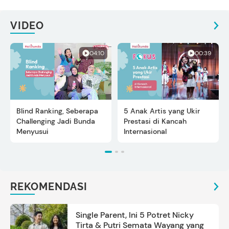
VIDEO
04:10
00:39
Blind Ranking, Seberapa
5 Anak Artis yang Ukir
Challenging Jadi Bunda
Prestasi di Kancah
Menyusui
Internasional
REKOMENDASI
Single Parent, Ini 5 Potret Nicky
Tirta & Putri Semata Wayang yang