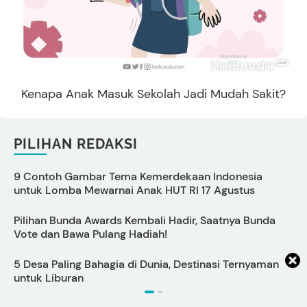
Kenapa Anak Masuk Sekolah Jadi Mudah Sakit?
PILIHAN REDAKSI
9 Contoh Gambar Tema Kemerdekaan Indonesia
P
untuk Lomba Mewarnai Anak HUT RI 17 Agustus
S
Pilihan Bunda Awards Kembali Hadir, Saatnya Bunda
P
Vote dan Bawa Pulang Hadiah!
5 Desa Paling Bahagia di Dunia, Destinasi Ternyaman
C
untuk Liburan