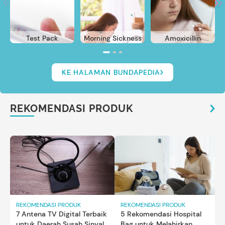
Test Pack
Morning Sickness
Amoxicillin
KE HALAMAN BUNDAPEDIA
REKOMENDASI PRODUK
REKOMENDASI PRODUK
REKOMENDASI PRODUK
7 Antena TV Digital Terbaik
5 Rekomendasi Hospital
untuk Daerah Susah Sinyal,
Bag untuk Melahirkan,