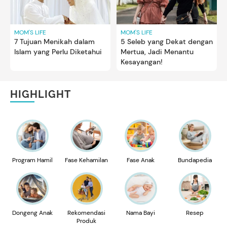
MOM'S LIFE
MOM'S LIFE
7 Tujuan Menikah dalam
5 Seleb yang Dekat dengan
Islam yang Perlu Diketahui
Mertua, Jadi Menantu
Kesayangan!
HIGHLIGHT
Program Hamil
Fase Kehamilan
Fase Anak
Bundapedia
Dongeng Anak
Rekomendasi
Nama Bayi
Resep
Produk