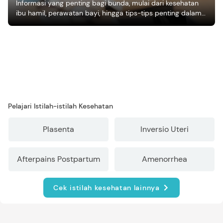
Informasi yang penting bagi bunda, mulai dari kesehatan
ibu hamil, perawatan bayi, hingga tips-tips penting dalam
mengasuh anak
Pelajari Istilah-istilah Kesehatan
Plasenta
Inversio Uteri
Afterpains Postpartum
Amenorrhea
Cek istilah kesehatan lainnya