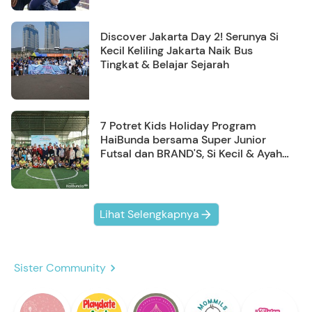
Discover Jakarta Day 2! Serunya Si
Kecil Keliling Jakarta Naik Bus
Tingkat & Belajar Sejarah
7 Potret Kids Holiday Program
HaiBunda bersama Super Junior
Futsal dan BRAND'S, Si Kecil & Ayah
Kompak Banget!
Lihat Selengkapnya
Sister Community