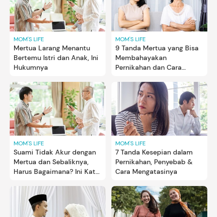
MOM'S LIFE
MOM'S LIFE
Mertua Larang Menantu
9 Tanda Mertua yang Bisa
Bertemu Istri dan Anak, Ini
Membahayakan
Hukumnya
Pernikahan dan Cara
Mengatasinya
MOM'S LIFE
MOM'S LIFE
Suami Tidak Akur dengan
7 Tanda Kesepian dalam
Mertua dan Sebaliknya,
Pernikahan, Penyebab &
Harus Bagaimana? Ini Kata
Cara Mengatasinya
Pakar