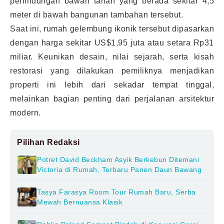
perlindungan bawah tanah yang berada sekitar 4,5
meter di bawah bangunan tambahan tersebut.
Saat ini, rumah gelembung ikonik tersebut dipasarkan
dengan harga sekitar US$1,95 juta atau setara Rp31
miliar. Keunikan desain, nilai sejarah, serta kisah
restorasi yang dilakukan pemiliknya menjadikan
properti ini lebih dari sekadar tempat tinggal,
melainkan bagian penting dari perjalanan arsitektur
modern.
Pilihan Redaksi
Potret David Beckham Asyik Berkebun Ditemani
Victoria di Rumah, Terbaru Panen Daun Bawang
Tasya Farasya Room Tour Rumah Baru, Serba
Mewah Bernuansa Klasik