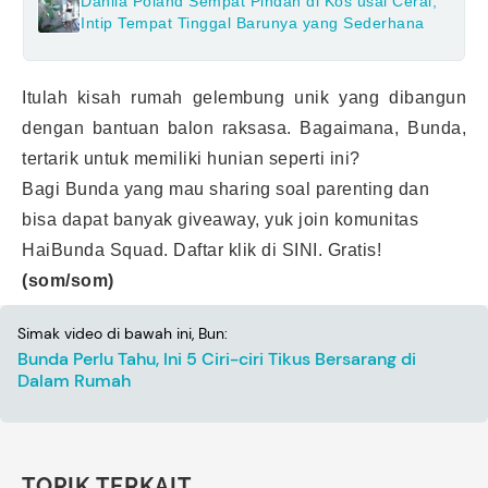
Dahlia Poland Sempat Pindah di Kos usai Cerai,
Intip Tempat Tinggal Barunya yang Sederhana
Itulah kisah rumah gelembung unik yang dibangun
dengan bantuan balon raksasa. Bagaimana, Bunda,
tertarik untuk memiliki hunian seperti ini?
Bagi Bunda yang mau sharing soal parenting dan
bisa dapat banyak giveaway, yuk join komunitas
HaiBunda Squad. Daftar klik
di SINI
. Gratis!
(som/som)
Simak video di bawah ini, Bun:
Bunda Perlu Tahu, Ini 5 Ciri-ciri Tikus Bersarang di
Dalam Rumah
TOPIK TERKAIT