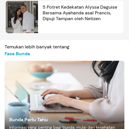
5 Potret Kedekatan Alyssa Daguise
Bersama Ayahanda asal Prancis,
Dipuji Tampan oleh Netizen
Temukan lebih banyak tentang
Fase Bunda
Bunda Perlu Tahu
Informasi yang penting bagi bunda, mulai dari kesehatan