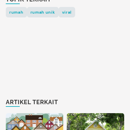
rumah
rumah unik
viral
ARTIKEL TERKAIT