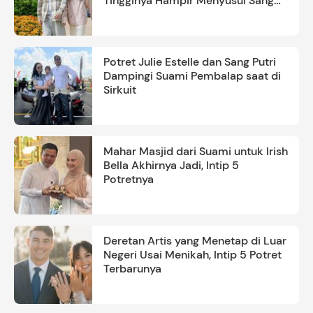
Tingginya Hampir Menyusul Sang
Ayah
Potret Julie Estelle dan Sang Putri
Dampingi Suami Pembalap saat di
Sirkuit
Mahar Masjid dari Suami untuk Irish
Bella Akhirnya Jadi, Intip 5
Potretnya
Deretan Artis yang Menetap di Luar
Negeri Usai Menikah, Intip 5 Potret
Terbarunya