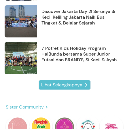
Discover Jakarta Day 2! Serunya Si
Kecil Keliling Jakarta Naik Bus
Tingkat & Belajar Sejarah
7 Potret Kids Holiday Program
HaiBunda bersama Super Junior
Futsal dan BRAND'S, Si Kecil & Ayah
Kompak Banget!
Lihat Selengkapnya
Sister Community