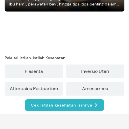
ibu hamil, perawatan bayi, hingga tips-tips penting dalam
mengasuh anak
Pelajari Istilah-istilah Kesehatan
Plasenta
Inversio Uteri
Afterpains Postpartum
Amenorrhea
Cek istilah kesehatan lainnya