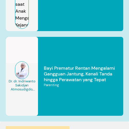
Bayi Prematur Rentan Mengalami
Gangguan Jantung, Kenali Tanda
hingga Perawatan yang Tepat
Dr. dr. Indriwanto
Parenting
Sakidjan
Atmosudigdo,
Sp.JP(K). MARS