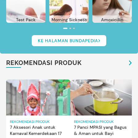
Test Pack
Morning Sickness
Amoxicillin
KE HALAMAN BUNDAPEDIA
REKOMENDASI PRODUK
REKOMENDASI PRODUK
REKOMENDASI PRODUK
7 Aksesori Anak untuk
7 Panci MPASI yang Bagus
Karnaval Kemerdekaan 17
& Aman untuk Bayi