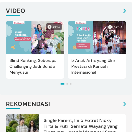
VIDEO
04:10
00:39
Blind Ranking, Seberapa
5 Anak Artis yang Ukir
Challenging Jadi Bunda
Prestasi di Kancah
Menyusui
Internasional
REKOMENDASI
Single Parent, Ini 5 Potret Nicky
Tirta & Putri Semata Wayang yang