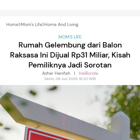
Home
Mom's Life
Home And Living
MOM'S LIFE
Rumah Gelembung dari Balon
Raksasa Ini Dijual Rp31 Miliar, Kisah
Pemiliknya Jadi Sorotan
Azhar Hanifah |
HaiBunda
Senin, 08 Jun 2026 16:20 WIB