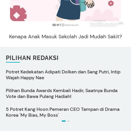
Kenapa Anak Masuk Sekolah Jadi Mudah Sakit?
PILIHAN REDAKSI
Potret Kedekatan Adipati Dolken dan Sang Putri, Intip
C
Wajah Happy Nae
Pilihan Bunda Awards Kembali Hadir, Saatnya Bunda
Vote dan Bawa Pulang Hadiah!
5 Potret Kang Hoon Pemeran CEO Tampan di Drama
S
Korea 'My Bias, My Boss'