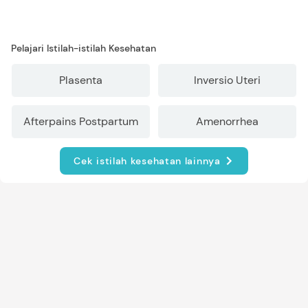
Pelajari Istilah-istilah Kesehatan
Plasenta
Inversio Uteri
Afterpains Postpartum
Amenorrhea
Cek istilah kesehatan lainnya