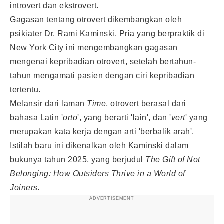
introvert dan ekstrovert.
Gagasan tentang otrovert dikembangkan oleh
psikiater Dr. Rami Kaminski. Pria yang berpraktik di
New York City ini mengembangkan gagasan
mengenai kepribadian otrovert, setelah bertahun-
tahun mengamati pasien dengan ciri kepribadian
tertentu.
Melansir dari laman
Time
, otrovert berasal dari
bahasa Latin '
orto
', yang berarti 'lain', dan '
vert
' yang
merupakan kata kerja dengan arti 'berbalik arah'.
Istilah baru ini dikenalkan oleh Kaminski dalam
bukunya tahun 2025, yang berjudul
The Gift of Not
Belonging: How Outsiders Thrive in a World of
Joiners.
ADVERTISEMENT