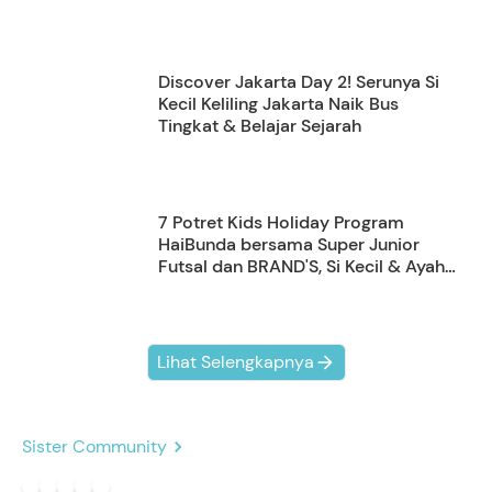
Discover Jakarta Day 2! Serunya Si
Kecil Keliling Jakarta Naik Bus
Tingkat & Belajar Sejarah
7 Potret Kids Holiday Program
HaiBunda bersama Super Junior
Futsal dan BRAND'S, Si Kecil & Ayah
Kompak Banget!
Lihat Selengkapnya
Sister Community