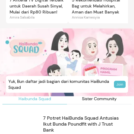
untuk Daerah Susah Sinyal,
Bag untuk Melahirkan,
Mulai dari Rp80 Ribuan!
Aman dan Muat Banyak
Amira Salsabila
Annisa Karnesyia
Yuk, Bun daftar jadi bagian dari komunitas HaiBunda
Join
Squad
Haibunda Squad
Sister Community
7 Potret HaiBunda Squad Antusias
Ikut Bunda Poundfit with J Trust
Bank