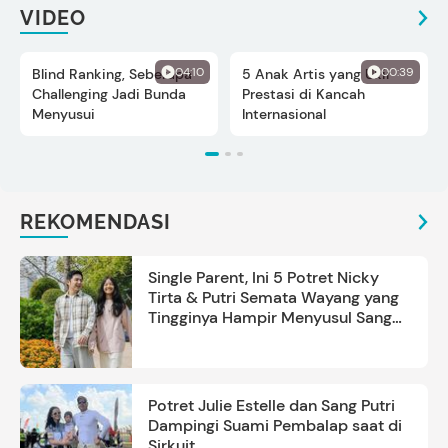
VIDEO
04:10
00:39
Blind Ranking, Seberapa
5 Anak Artis yang Ukir
Challenging Jadi Bunda
Prestasi di Kancah
Menyusui
Internasional
REKOMENDASI
Single Parent, Ini 5 Potret Nicky
Tirta & Putri Semata Wayang yang
Tingginya Hampir Menyusul Sang
Ayah
Potret Julie Estelle dan Sang Putri
Dampingi Suami Pembalap saat di
Sirkuit