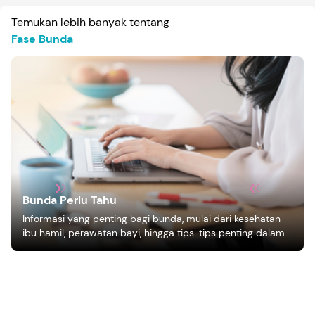
Temukan lebih banyak tentang
Fase Bunda
Bunda Perlu Tahu
Informasi yang penting bagi bunda, mulai dari kesehatan
ibu hamil, perawatan bayi, hingga tips-tips penting dalam
mengasuh anak