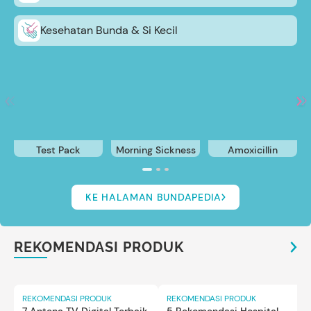
Kesehatan Bunda & Si Kecil
Test Pack
Morning Sickness
Amoxicillin
KE HALAMAN BUNDAPEDIA
REKOMENDASI PRODUK
REKOMENDASI PRODUK
REKOMENDASI PRODUK
7 Antena TV Digital Terbaik
5 Rekomendasi Hospital