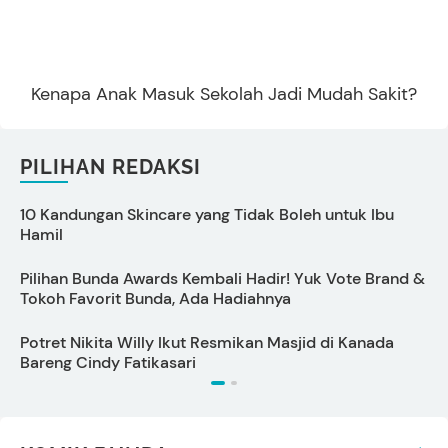
KOMIK BUNDA
FOTO
Potret Gemas Arash Anak Aaliyah Massaid
Diajak Liburan ke Pantai di Sumba