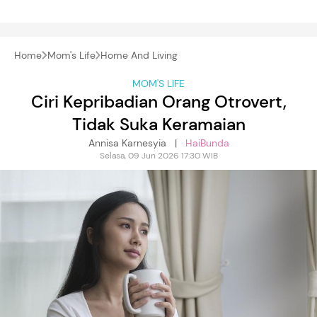
Home
Mom's Life
Home And Living
MOM'S LIFE
Ciri Kepribadian Orang Otrovert,
Tidak Suka Keramaian
Annisa Karnesyia |
HaiBunda
Selasa, 09 Jun 2026 17:30 WIB