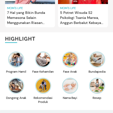
MOM'S LIFE
MOM'S LIFE
7 Hal yang Bikin Bunda
5 Potret Wisuda S2
Memesona Selain
Psikologi Tsania Marwa,
Menggunakan Riasan
Anggun Berbalut Kebaya
Wajah
Merah
HIGHLIGHT
Program Hamil
Fase Kehamilan
Fase Anak
Bundapedia
Dongeng Anak
Rekomendasi
Nama Bayi
Resep
Produk