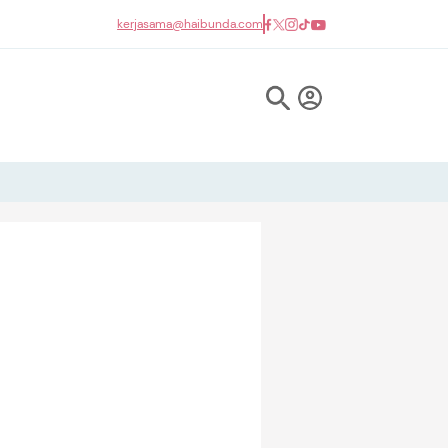
kerjasama@haibunda.com