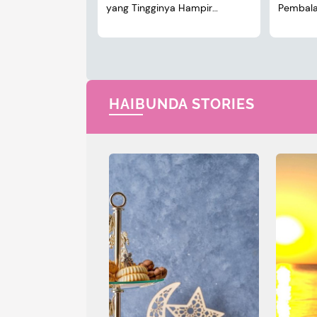
yang Tingginya Hampir
Pembalap
Menyusul Sang Ayah
HAIBUNDA STORIES