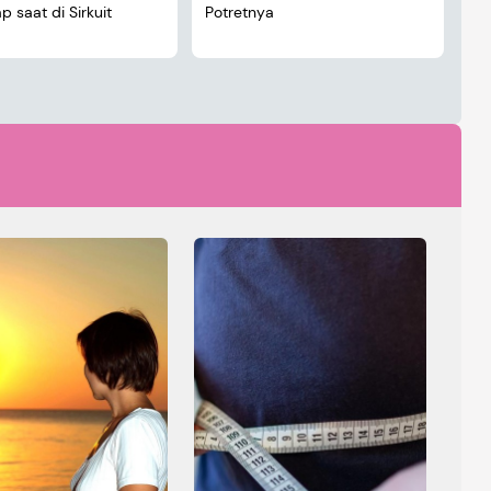
 saat di Sirkuit
Potretnya
5 