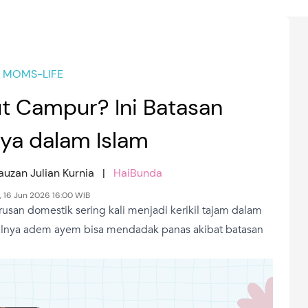
MOMS-LIFE
ut Campur? Ini Batasan
a dalam Islam
Fauzan Julian Kurnia |
HaiBunda
, 16 Jun 2026 16:00 WIB
usan domestik sering kali menjadi kerikil tajam dalam
alnya adem ayem bisa mendadak panas akibat batasan