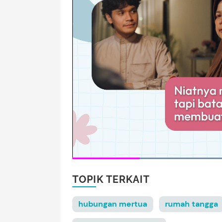
TOPIK TERKAIT
hubungan mertua
rumah tangga