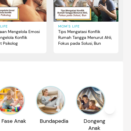
LIFE
MOM'S LIFE
aan Mengelola Emosi
Tips Mengatasi Konflik
gelola Konflik
Rumah Tangga Menurut Ahli,
t Psikolog
Fokus pada Solusi, Bun
Fase Anak
Bundapedia
Dongeng
Reko
Anak
P