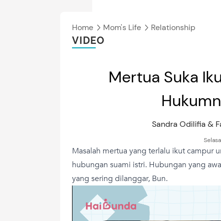
Home
Mom's Life
Relationship
VIDEO
Mertua Suka Ik
Hukumny
Sandra Odilifia & 
Selasa
Masalah mertua yang terlalu ikut campur ur
hubungan suami istri. Hubungan yang aw
yang sering dilanggar, Bun.