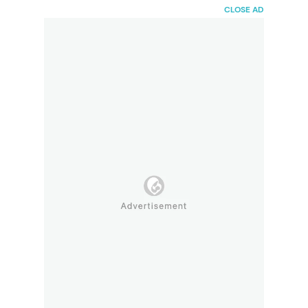
HaiBunda
CLOSE AD