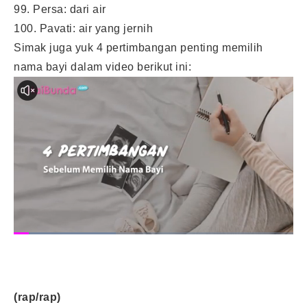
99. Persa: dari air
100. Pavati: air yang jernih
Simak juga yuk 4 pertimbangan penting memilih
nama
bayi
dalam video berikut ini:
(rap/rap)