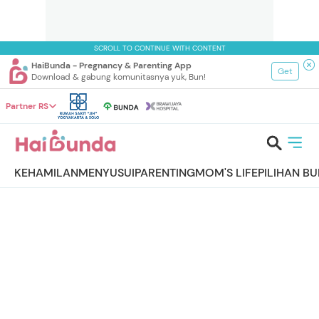
SCROLL TO CONTINUE WITH CONTENT
HaiBunda - Pregnancy & Parenting App
Get
Download & gabung komunitasnya yuk, Bun!
Partner RS
KEHAMILAN
MENYUSUI
PARENTING
MOM'S LIFE
PILIHAN B