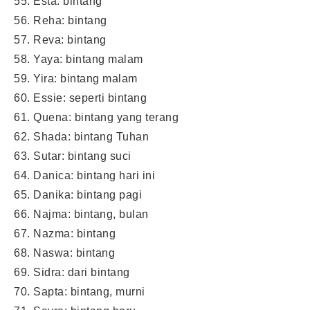
55. Esta: bintang
56. Reha: bintang
57. Reva: bintang
58. Yaya: bintang malam
59. Yira: bintang malam
60. Essie: seperti bintang
61. Quena: bintang yang terang
62. Shada: bintang Tuhan
63. Sutar: bintang suci
64. Danica: bintang hari ini
65. Danika: bintang pagi
66. Najma: bintang, bulan
67. Nazma: bintang
68. Naswa: bintang
69. Sidra: dari bintang
70. Sapta: bintang, murni