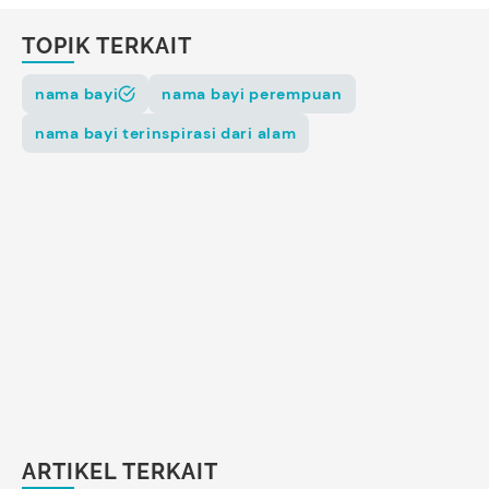
TOPIK TERKAIT
nama bayi
nama bayi perempuan
nama bayi terinspirasi dari alam
ARTIKEL TERKAIT