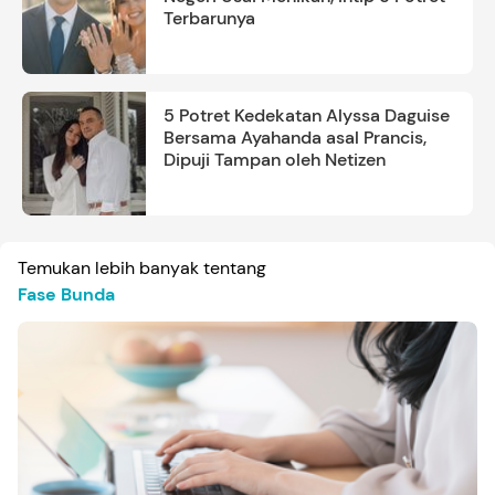
Terbarunya
5 Potret Kedekatan Alyssa Daguise
Bersama Ayahanda asal Prancis,
Dipuji Tampan oleh Netizen
Temukan lebih banyak tentang
Fase Bunda