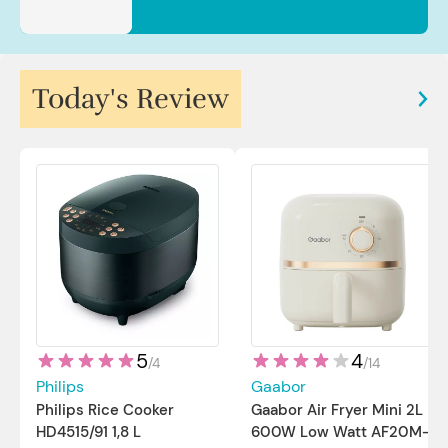
Today's Review
5
4
/
4
/
14
Philips
Gaabor
Philips Rice Cooker
Gaabor Air Fryer Mini 2L
HD4515/91 1,8 L
600W Low Watt AF20M-