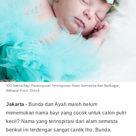
100 Nama Bayi Perempuan Terinspirasi Alam Semesta dari Berbagai
Bahasa/ Foto: iStock
Jakarta -
Bunda dan Ayah masih belum
menemukan
nama bayi
yang cocok untuk calon putri
kecil? Nama yang terinspirasi dari alam semesta
berikut ini terdengar sangat cantik lho, Bunda.