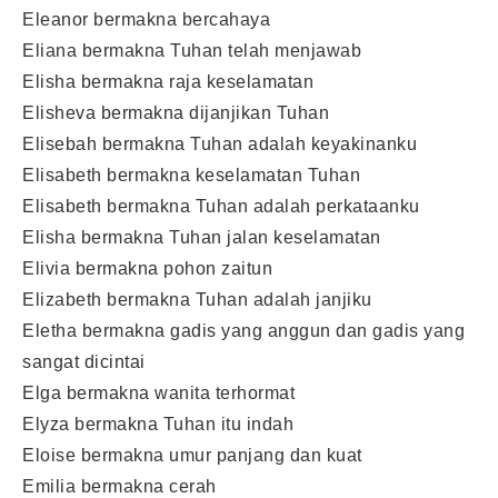
Eleanor bermakna bercahaya
Eliana bermakna Tuhan telah menjawab
Elisha bermakna raja keselamatan
Elisheva bermakna dijanjikan Tuhan
Elisebah bermakna Tuhan adalah keyakinanku
Elisabeth bermakna keselamatan Tuhan
Elisabeth bermakna Tuhan adalah perkataanku
Elisha bermakna Tuhan jalan keselamatan
Elivia bermakna pohon zaitun
Elizabeth bermakna Tuhan adalah janjiku
Eletha bermakna gadis yang anggun dan gadis yang
sangat dicintai
Elga bermakna wanita terhormat
Elyza bermakna Tuhan itu indah
Eloise bermakna umur panjang dan kuat
Emilia bermakna cerah