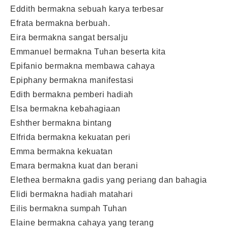
Eddith bermakna sebuah karya terbesar
Efrata bermakna berbuah.
Eira bermakna sangat bersalju
Emmanuel bermakna Tuhan beserta kita
Epifanio bermakna membawa cahaya
Epiphany bermakna manifestasi
Edith bermakna pemberi hadiah
Elsa bermakna kebahagiaan
Eshther bermakna bintang
Elfrida bermakna kekuatan peri
Emma bermakna kekuatan
Emara bermakna kuat dan berani
Elethea bermakna gadis yang periang dan bahagia
Elidi bermakna hadiah matahari
Eilis bermakna sumpah Tuhan
Elaine bermakna cahaya yang terang