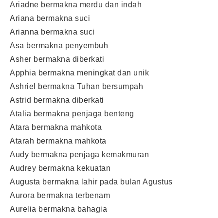
Ariadne bermakna merdu dan indah
Ariana bermakna suci
Arianna bermakna suci
Asa bermakna penyembuh
Asher bermakna diberkati
Apphia bermakna meningkat dan unik
Ashriel bermakna Tuhan bersumpah
Astrid bermakna diberkati
Atalia bermakna penjaga benteng
Atara bermakna mahkota
Atarah bermakna mahkota
Audy bermakna penjaga kemakmuran
Audrey bermakna kekuatan
Augusta bermakna lahir pada bulan Agustus
Aurora bermakna terbenam
Aurelia bermakna bahagia