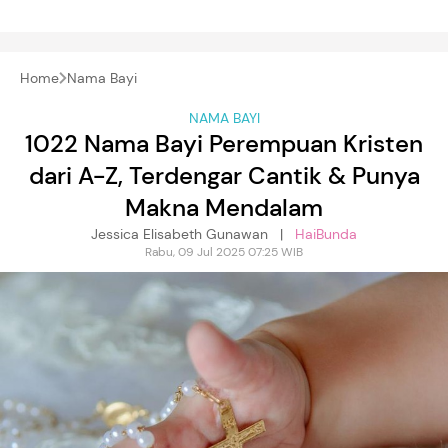
Home
Nama Bayi
NAMA BAYI
1022 Nama Bayi Perempuan Kristen
dari A-Z, Terdengar Cantik & Punya
Makna Mendalam
Jessica Elisabeth Gunawan |
HaiBunda
Rabu, 09 Jul 2025 07:25 WIB