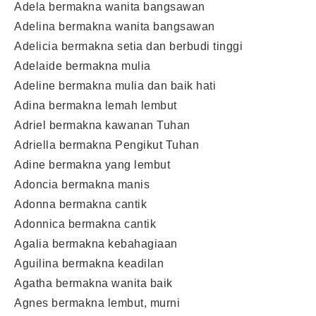
Adela bermakna wanita bangsawan
Adelina bermakna wanita bangsawan
Adelicia bermakna setia dan berbudi tinggi
Adelaide bermakna mulia
Adeline bermakna mulia dan baik hati
Adina bermakna lemah lembut
Adriel bermakna kawanan Tuhan
Adriella bermakna Pengikut Tuhan
Adine bermakna yang lembut
Adoncia bermakna manis
Adonna bermakna cantik
Adonnica bermakna cantik
Agalia bermakna kebahagiaan
Aguilina bermakna keadilan
Agatha bermakna wanita baik
Agnes bermakna lembut, murni