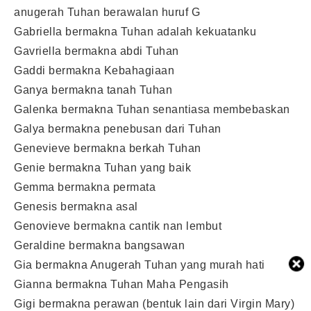
anugerah Tuhan berawalan huruf G
Gabriella bermakna Tuhan adalah kekuatanku
Gavriella bermakna abdi Tuhan
Gaddi bermakna Kebahagiaan
Ganya bermakna tanah Tuhan
Galenka bermakna Tuhan senantiasa membebaskan
Galya bermakna penebusan dari Tuhan
Genevieve bermakna berkah Tuhan
Genie bermakna Tuhan yang baik
Gemma bermakna permata
Genesis bermakna asal
Genovieve bermakna cantik nan lembut
Geraldine bermakna bangsawan
Gia bermakna Anugerah Tuhan yang murah hati
Gianna bermakna Tuhan Maha Pengasih
Gigi bermakna perawan (bentuk lain dari Virgin Mary)