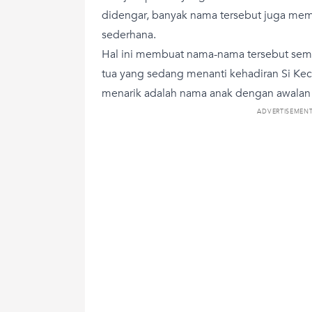
didengar, banyak nama tersebut juga memil
sederhana.
Hal ini membuat nama-nama tersebut sema
tua yang sedang menanti kehadiran Si Keci
menarik adalah nama anak dengan awalan 
ADVERTISEMEN