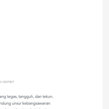
TH CONTENT
yang tegas, tangguh, dan tekun.
gandung unsur kebangsawanan