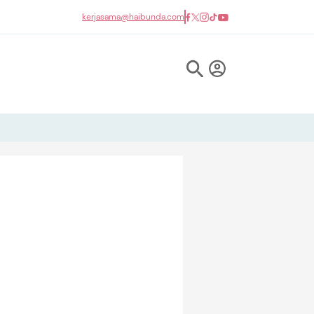
kerjasama@haibunda.com