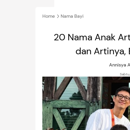
Home
Nama Bayi
20 Nama Anak Art
dan Artinya
Annisya A
Sabtu