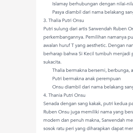
Islamay berhubungan dengan nilai-nila
Pasya diambil dari nama belakang san
3. Thalia Putri Onsu
Putri sulung dari artis Sarwendah Ruben O
perkembangannya. Pemilihan namanya pun 
awalan huruf T yang aesthetic. Dengan na
berharap bahwa Si Kecil tumbuh menjadi pr
sukacita.
Thalia bermakna bersemi, berbunga, a
Putri bermakna anak perempuan
Onsu diambil dari nama belakang sa
4. Thania Putri Onsu
Senada dengan sang kakak, putri kedua p
Ruben Onsu juga memiliki nama yang bera
modern dan penuh makna, Sarwendah me
sosok ratu peri yang diharapkan dapat m