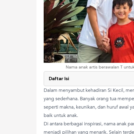
Nama anak artis berawalan T untuk 
Daftar Isi
Dalam menyambut kehadiran Si Kecil, mem
yang sederhana. Banyak orang tua mempe
seperti makna, keunikan, dan huruf awal
baik untuk anak.
Di antara berbagai inspirasi, nama anak par
menjadi pilihan yang menarik. Selain ter