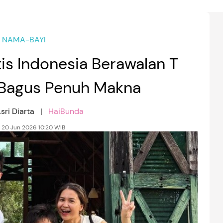
NAMA-BAYI
is Indonesia Berawalan T
, Bagus Penuh Makna
sri Diarta |
HaiBunda
, 20 Jun 2026 10:20 WIB