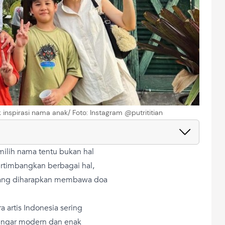
inspirasi nama anak/ Foto: Instagram @putrititian
ilih nama tentu bukan hal
rtimbangkan berbagai hal,
 yang diharapkan membawa doa
a artis Indonesia sering
dengar modern dan enak