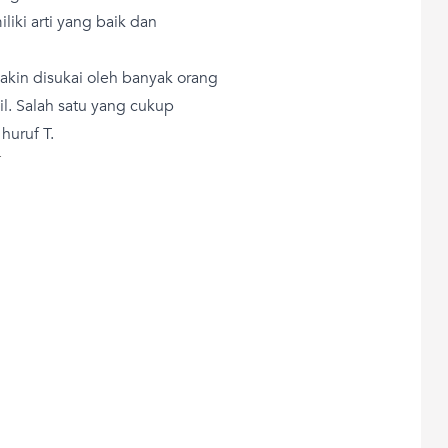
iki arti yang baik dan
kin disukai oleh banyak orang
l. Salah satu yang cukup
huruf T.
T