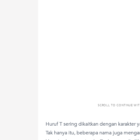
SCROLL TO CONTINUE WI
Huruf T sering dikaitkan dengan karakter 
Tak hanya itu, beberapa nama juga men