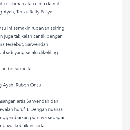
i keislaman atau cinta damai
g Ayah, Teuku Rafly Pasya
nsu ini semakin rupawan seiring
juga tak kalah cantik dengan
ma tersebut, Sarwendah
ibadi yang selalu dikeliling
tau bersukacita
ng Ayah, Ruben Onsu
asangan artis Sarwendah dan
walan huruf T. Dengan nuansa
nggambarkan putrinya sebagai
embawa kebaikan serta