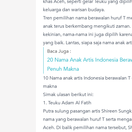
khas Aceh, seperti gelar Teuku yang dipili
keluarga dan warisan budaya.
Tren pemilihan nama berawalan huruf T m
anak terus berkembang mengikuti zaman. 
kekinian, nama-nama ini juga dipilih kar
yang baik. Lantas, siapa saja nama anak a
Baca Juga :
20 Nama Anak Artis Indonesia Beraw
Penuh Makna
10 Nama anak artis Indonesia berawalan T
makna
Simak ulasan berikut ini:
1. Teuku Adam Al Fatih
Putra sulung pasangan artis Shireen Sung
nama yang berawalan huruf T serta meng
Aceh. Di balik pemilihan nama tersebut, 