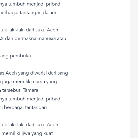
nya tumbuh menjadi pribadi
berbagai tantangan dalam
k laki-laki dari suku Aceh
S dan bermakna manusia atau
 sang pembuka
 Aceh yang diwarisi dari sang
ki juga memiliki nama yang
a tersebut, Tamara
nya tumbuh menjadi pribadi
ni berbagai tantangan
k laki-laki dari suku Aceh
 memiliki jiwa yang kuat