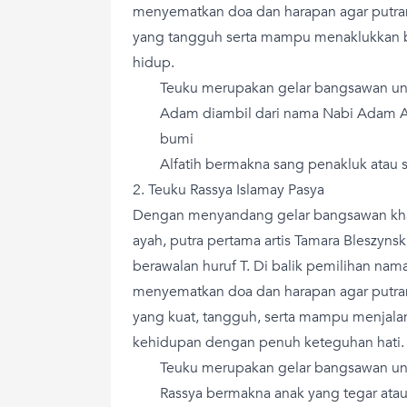
menyematkan doa dan harapan agar putra
yang tangguh serta mampu menaklukkan 
hidup.
Teuku merupakan gelar bangsawan untu
Adam diambil dari nama Nabi Adam A
bumi
Alfatih bermakna sang penakluk atau
2. Teuku Rassya Islamay Pasya
Dengan menyandang gelar bangsawan khas
ayah, putra pertama artis Tamara Bleszyns
berawalan huruf T. Di balik pemilihan nam
menyematkan doa dan harapan agar putra
yang kuat, tangguh, serta mampu menjala
kehidupan dengan penuh keteguhan hati.
Teuku merupakan gelar bangsawan untu
Rassya bermakna anak yang tegar atau