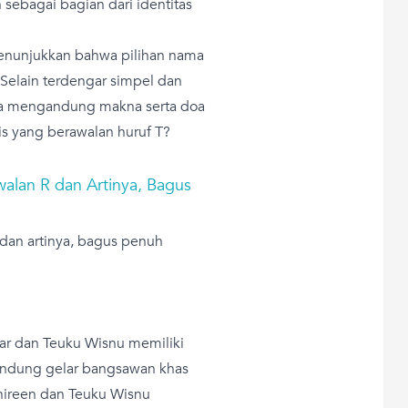
h sebagai bagian dari identitas
enunjukkan bahwa pilihan nama
Selain terdengar simpel dan
ena mengandung makna serta doa
rtis yang berawalan huruf T?
alan R dan Artinya, Bagus
 dan artinya, bagus penuh
kar dan Teuku Wisnu memiliki
andung gelar bangsawan khas
Shireen dan Teuku Wisnu