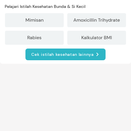
Pelajari Istilah Kesehatan Bunda & Si Kecil
Mimisan
Amoxicillin Trihydrate
Rabies
Kalkulator BMI
Cek istilah kesehatan lainnya