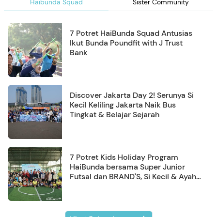
Haibunda Squad
Sister Community
7 Potret HaiBunda Squad Antusias
Ikut Bunda Poundfit with J Trust
Bank
Discover Jakarta Day 2! Serunya Si
Kecil Keliling Jakarta Naik Bus
Tingkat & Belajar Sejarah
7 Potret Kids Holiday Program
HaiBunda bersama Super Junior
Futsal dan BRAND'S, Si Kecil & Ayah
Kompak Banget!