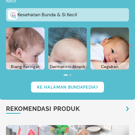
Kecil
Kesehatan Bunda & Si Kecil
Biang Keringat
Dermatitis Atopik
Cegukan
KE HALAMAN BUNDAPEDIA
REKOMENDASI PRODUK