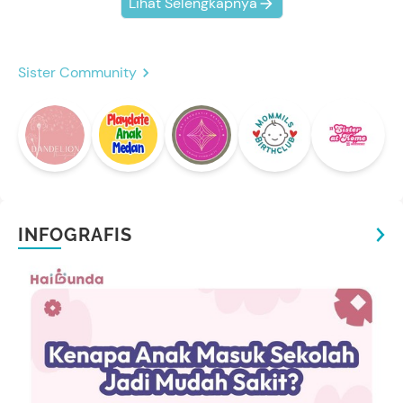
Lihat Selengkapnya
Sister Community
INFOGRAFIS