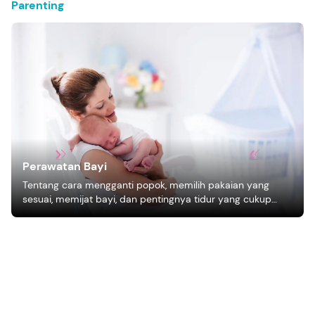
Parenting
Perawatan Bayi
Tentang cara mengganti popok, memilih pakaian yang
sesuai, memijat bayi, dan pentingnya tidur yang cukup
bagi pertumbuhan bayi.