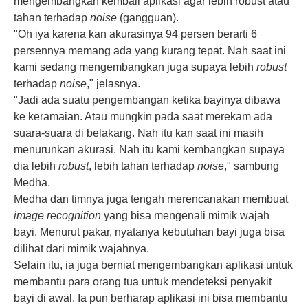
mengembangkan kembali aplikasi agar lebih robust atau
tahan terhadap
noise
(gangguan).
"Oh iya karena kan akurasinya 94 persen berarti 6
persennya memang ada yang kurang tepat. Nah saat ini
kami sedang mengembangkan juga supaya lebih
robust
terhadap
noise
," jelasnya.
"Jadi ada suatu pengembangan ketika bayinya dibawa
ke keramaian. Atau mungkin pada saat merekam ada
suara-suara di belakang. Nah itu kan saat ini masih
menurunkan akurasi. Nah itu kami kembangkan supaya
dia lebih
robust
, lebih tahan terhadap
noise
," sambung
Medha.
Medha dan timnya juga tengah merencanakan membuat
image recognition
yang bisa mengenali mimik wajah
bayi. Menurut pakar, nyatanya kebutuhan bayi juga bisa
dilihat dari mimik wajahnya.
Selain itu, ia juga berniat mengembangkan aplikasi untuk
membantu para orang tua untuk mendeteksi penyakit
bayi di awal. Ia pun berharap aplikasi ini bisa membantu