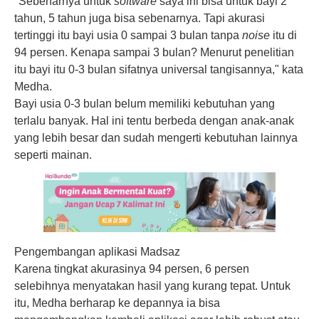
"Sebenarnya untuk
software
saya ini bisa untuk bayi 2
tahun, 5 tahun juga bisa sebenarnya. Tapi akurasi
tertinggi itu bayi usia 0 sampai 3 bulan tanpa
noise
itu di
94 persen. Kenapa sampai 3 bulan? Menurut penelitian
itu bayi itu 0-3 bulan sifatnya universal tangisannya," kata
Medha.
Bayi usia 0-3 bulan belum memiliki kebutuhan yang
terlalu banyak. Hal ini tentu berbeda dengan anak-anak
yang lebih besar dan sudah mengerti kebutuhan lainnya
seperti mainan.
Pengembangan aplikasi Madsaz
Karena tingkat akurasinya 94 persen, 6 persen
selebihnya menyatakan hasil yang kurang tepat. Untuk
itu, Medha berharap ke depannya ia bisa