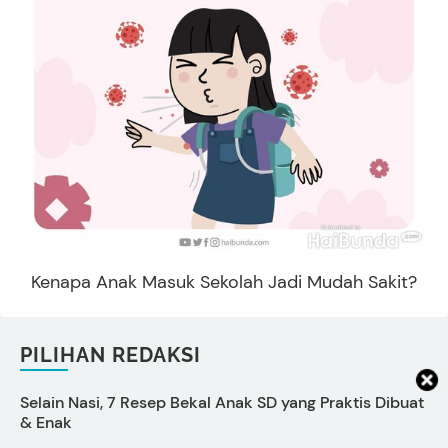
Kenapa Anak Masuk Sekolah Jadi Mudah Sakit?
PILIHAN REDAKSI
Selain Nasi, 7 Resep Bekal Anak SD yang Praktis Dibuat
W
& Enak
P