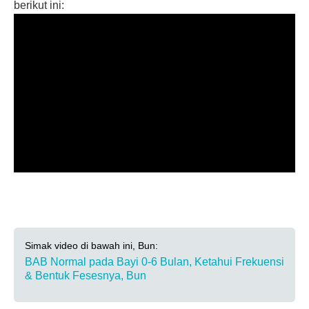
berikut ini:
Simak video di bawah ini, Bun:
BAB Normal pada Bayi 0-6 Bulan, Ketahui Frekuensi
& Bentuk Fesesnya, Bun