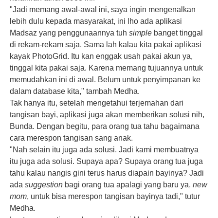
"Jadi memang awal-awal ini, saya ingin mengenalkan
lebih dulu kepada masyarakat, ini lho ada aplikasi
Madsaz yang penggunaannya tuh
simple
banget tinggal
di rekam-rekam saja. Sama lah kalau kita pakai aplikasi
kayak PhotoGrid. Itu kan enggak usah pakai akun ya,
tinggal kita pakai saja. Karena memang tujuannya untuk
memudahkan ini di awal. Belum untuk penyimpanan ke
dalam database kita," tambah Medha.
Tak hanya itu, setelah mengetahui terjemahan dari
tangisan bayi, aplikasi juga akan memberikan solusi nih,
Bunda. Dengan begitu, para orang tua tahu bagaimana
cara merespon tangisan sang anak.
"Nah selain itu juga ada solusi. Jadi kami membuatnya
itu juga ada solusi. Supaya apa? Supaya orang tua juga
tahu kalau nangis gini terus harus diapain bayinya? Jadi
ada
suggestion
bagi orang tua apalagi yang baru ya,
new
mom
, untuk bisa merespon tangisan bayinya tadi," tutur
Medha.