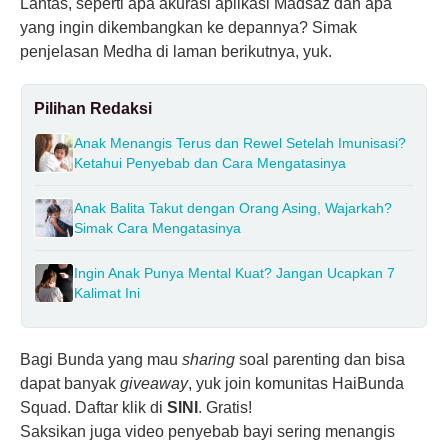
Lantas, seperti apa akurasi aplikasi Madsaz dan apa
yang ingin dikembangkan ke depannya? Simak
penjelasan Medha di laman berikutnya, yuk.
Pilihan Redaksi
Anak Menangis Terus dan Rewel Setelah Imunisasi?
Ketahui Penyebab dan Cara Mengatasinya
Anak Balita Takut dengan Orang Asing, Wajarkah?
Simak Cara Mengatasinya
Ingin Anak Punya Mental Kuat? Jangan Ucapkan 7
Kalimat Ini
Bagi Bunda yang mau
sharing
soal parenting dan bisa
dapat banyak
giveaway
, yuk join komunitas HaiBunda
Squad. Daftar klik di
SINI
. Gratis!
Saksikan juga video penyebab bayi sering menangis