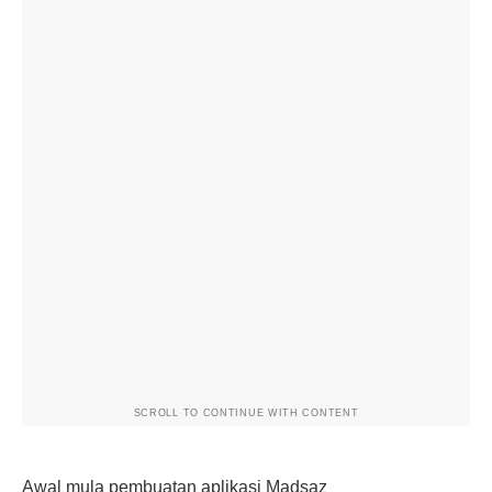
SCROLL TO CONTINUE WITH CONTENT
Awal mula pembuatan aplikasi Madsaz