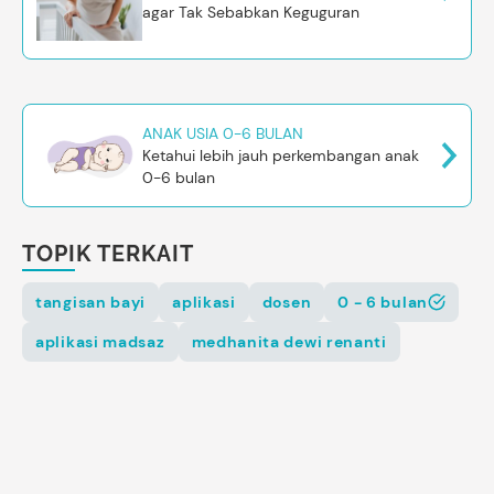
agar Tak Sebabkan Keguguran
ANAK USIA 0-6 BULAN
Ketahui lebih jauh perkembangan anak
0-6 bulan
TOPIK TERKAIT
tangisan bayi
aplikasi
dosen
0 - 6 bulan
aplikasi madsaz
medhanita dewi renanti