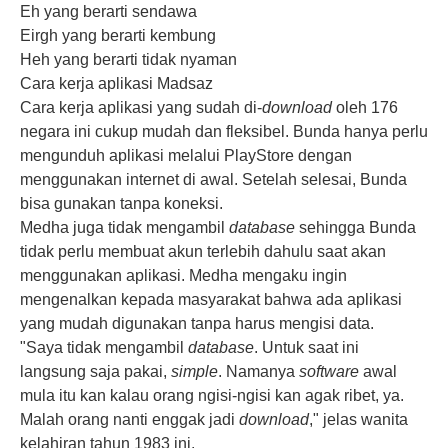
Eh yang berarti sendawa
Eirgh yang berarti kembung
Heh yang berarti tidak nyaman
Cara kerja aplikasi Madsaz
Cara kerja aplikasi yang sudah di-
download
oleh 176
negara ini cukup mudah dan fleksibel. Bunda hanya perlu
mengunduh aplikasi melalui PlayStore dengan
menggunakan internet di awal. Setelah selesai, Bunda
bisa gunakan tanpa koneksi.
Medha juga tidak mengambil
database
sehingga Bunda
tidak perlu membuat akun terlebih dahulu saat akan
menggunakan aplikasi. Medha mengaku ingin
mengenalkan kepada masyarakat bahwa ada aplikasi
yang mudah digunakan tanpa harus mengisi data.
"Saya tidak mengambil
database
. Untuk saat ini
langsung saja pakai,
simple
. Namanya
software
awal
mula itu kan kalau orang ngisi-ngisi kan agak ribet, ya.
Malah orang nanti enggak jadi
download
," jelas wanita
kelahiran tahun 1983 ini.