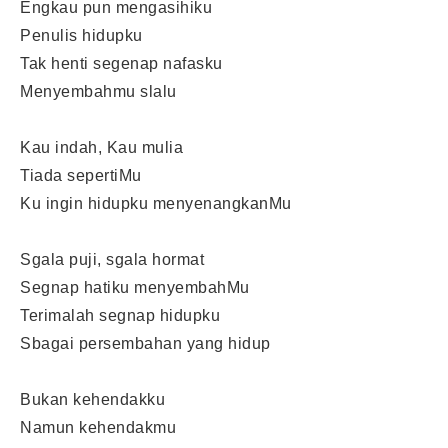
Engkau pun mengasihiku
Penulis hidupku
Tak henti segenap nafasku
Menyembahmu slalu
Kau indah, Kau mulia
Tiada sepertiMu
Ku ingin hidupku menyenangkanMu
Sgala puji, sgala hormat
Segnap hatiku menyembahMu
Terimalah segnap hidupku
Sbagai persembahan yang hidup
Bukan kehendakku
Namun kehendakmu