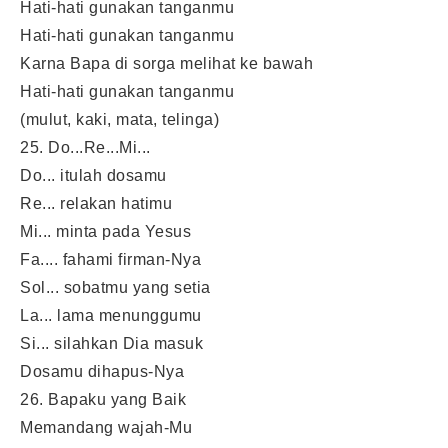
Hati-hati gunakan tanganmu
Hati-hati gunakan tanganmu
Karna Bapa di sorga melihat ke bawah
Hati-hati gunakan tanganmu
(mulut, kaki, mata, telinga)
25. Do...Re...Mi...
Do... itulah dosamu
Re... relakan hatimu
Mi... minta pada Yesus
Fa.... fahami firman-Nya
Sol... sobatmu yang setia
La... lama menunggumu
Si... silahkan Dia masuk
Dosamu dihapus-Nya
26. Bapaku yang Baik
Memandang wajah-Mu