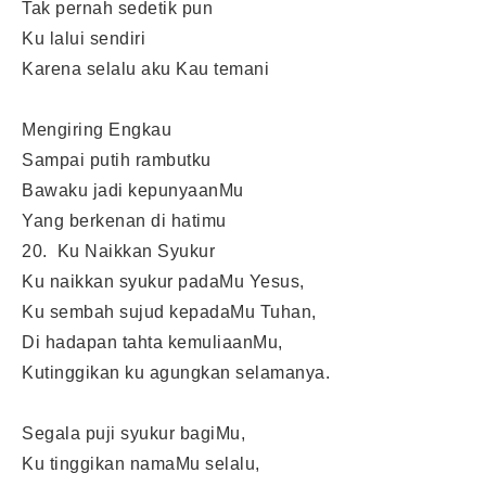
Tak pernah sedetik pun
Ku lalui sendiri
Karena selalu aku Kau temani
Mengiring Engkau
Sampai putih rambutku
Bawaku jadi kepunyaanMu
Yang berkenan di hatimu
20. Ku Naikkan Syukur
Ku naikkan syukur padaMu Yesus,
Ku sembah sujud kepadaMu Tuhan,
Di hadapan tahta kemuliaanMu,
Kutinggikan ku agungkan selamanya.
Segala puji syukur bagiMu,
Ku tinggikan namaMu selalu,