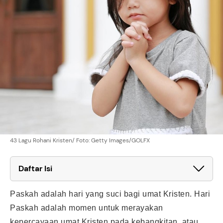
43 Lagu Rohani Kristen/ Foto: Getty Images/GOLFX
Daftar Isi
Paskah adalah hari yang suci bagi umat Kristen. Hari
Paskah adalah momen untuk merayakan
kepercayaan umat Kristen pada kebangkitan, atau