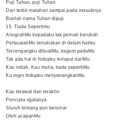
Puji Tuhan, puji Tuhan
Dari terbit matahari sampai pada masuknya
Biarlah nama Tuhan dipuji
15. Tiada Sepertimu
AnugrahMu kepadaku tak pernah berubah
PerbuatanMu terlukiskan di dalam hatiku
Tercengangku dibuatMu, kagum padaMu
Tak ada hal di hidupku terluput dariMu
Kau indah, Kau mulia, tiada sepertiMu
Ku ingin hidupku menyenangkanMu
Kau terawal dan terakhir
Pencipta sgalanya
Sluruh bintang pun bersinar
Oleh ucapanMu