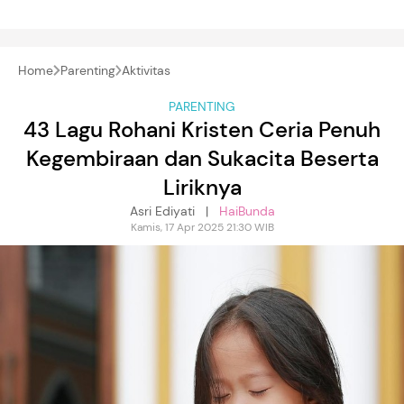
Home
Parenting
Aktivitas
PARENTING
43 Lagu Rohani Kristen Ceria Penuh
Kegembiraan dan Sukacita Beserta
Liriknya
Asri Ediyati |
HaiBunda
Kamis, 17 Apr 2025 21:30 WIB