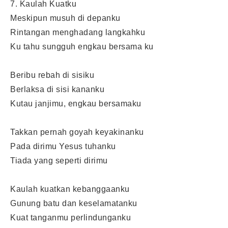
7. Kaulah Kuatku
Meskipun musuh di depanku
Rintangan menghadang langkahku
Ku tahu sungguh engkau bersama ku
Beribu rebah di sisiku
Berlaksa di sisi kananku
Kutau janjimu, engkau bersamaku
Takkan pernah goyah keyakinanku
Pada dirimu Yesus tuhanku
Tiada yang seperti dirimu
Kaulah kuatkan kebanggaanku
Gunung batu dan keselamatanku
Kuat tanganmu perlindunganku