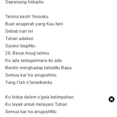
Sepanjang hidupku
Terima kasih Yesusku
Buat anugerah yang Kau beri
Sebab hari ini
Tuhan adakan
Syukur bagiMu.
29. Besar Anug’rahmu
Ku ada sebagaimana ku ada
Berdiri menghadap tahtaMu Bapa
Semua kar’na anugrahmu
Yang t’lah s’lamatkanku
Ku hidup dalam s’gala kelimpahan
Ku layak untuk melayani Tuhan
Semua kar’na anugrahMu