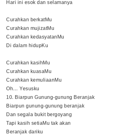
Hari ini esok dan selamanya
Curahkan berkatMu
Curahkan mujizatMu
Curahkan kedasyatanMu
Di dalam hidupKu
Curahkan kasihMu
Curahkan kuasaMu
Curahkan kemuliaanMu
Oh… Yesusku
10. Biarpun Gunung-gunung Beranjak
Biarpun gunung-gunung beranjak
Dan segala bukit bergoyang
Tapi kasih setiaMu tak akan
Beranjak dariku