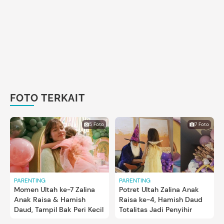
FOTO TERKAIT
5 Foto
7 Foto
PARENTING
PARENTING
Momen Ultah ke-7 Zalina
Potret Ultah Zalina Anak
Anak Raisa & Hamish
Raisa ke-4, Hamish Daud
Daud, Tampil Bak Peri Kecil
Totalitas Jadi Penyihir