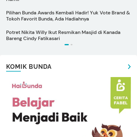
Pilihan Bunda Awards Kembali Hadir! Yuk Vote Brand &
Tokoh Favorit Bunda, Ada Hadiahnya
M
Potret Nikita Willy Ikut Resmikan Masjid di Kanada
A
Bareng Cindy Fatikasari
I
KOMIK BUNDA