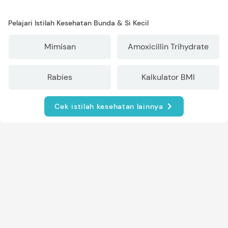
Pelajari Istilah Kesehatan Bunda & Si Kecil
Mimisan
Amoxicillin Trihydrate
Rabies
Kalkulator BMI
Cek istilah kesehatan lainnya