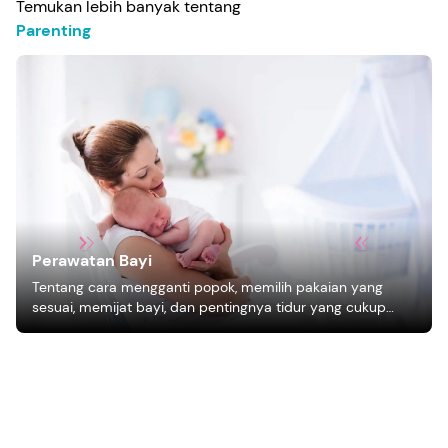
Temukan lebih banyak tentang
Parenting
Perawatan Bayi
Tentang cara mengganti popok, memilih pakaian yang
sesuai, memijat bayi, dan pentingnya tidur yang cukup
bagi pertumbuhan bayi.