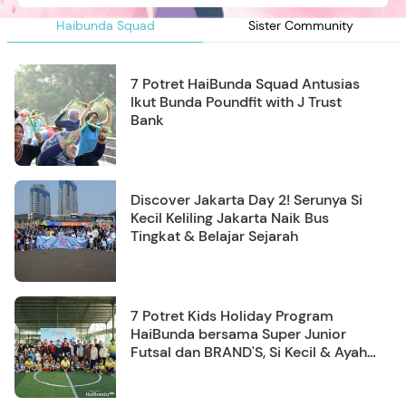
Haibunda Squad
Sister Community
7 Potret HaiBunda Squad Antusias
Ikut Bunda Poundfit with J Trust
Bank
Discover Jakarta Day 2! Serunya Si
Kecil Keliling Jakarta Naik Bus
Tingkat & Belajar Sejarah
7 Potret Kids Holiday Program
HaiBunda bersama Super Junior
Futsal dan BRAND'S, Si Kecil & Ayah
Kompak Banget!