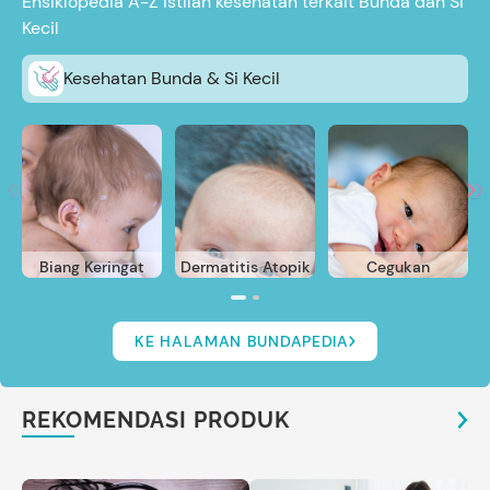
Ensiklopedia A-Z istilah kesehatan terkait Bunda dan Si
Kecil
Kesehatan Bunda & Si Kecil
Biang Keringat
Dermatitis Atopik
Cegukan
KE HALAMAN BUNDAPEDIA
REKOMENDASI PRODUK