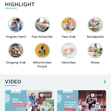
HIGHLIGHT
Program Hamil
Fase Kehamilan
Fase Anak
Bundapedia
Dongeng Anak
Rekomendasi
Nama Bayi
Resep
Produk
VIDEO
04:10
00:39