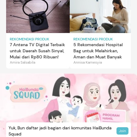
REKOMENDASI PRODUK
REKOMENDASI PRODUK
7 Antena TV Digital Terbaik
5 Rekomendasi Hospital
untuk Daerah Susah Sinyal,
Bag untuk Melahirkan,
Mulai dari Rp80 Ribuan!
Aman dan Muat Banyak
Amira Salsabila
Annisa Karnesyia
Yuk, Bun daftar jadi bagian dari komunitas HaiBunda
Join
Squad