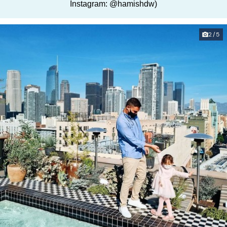
Instagram: @hamishdw)
2/5