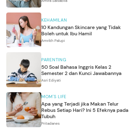
Amira Salsabila
KEHAMILAN
10 Kandungan Skincare yang Tidak
Boleh untuk Ibu Hamil
Amrikh Palupi
PARENTING
50 Soal Bahasa Inggris Kelas 2
Semester 2 dan Kunci Jawabannya
Asri Ediyati
MOM'S LIFE
Apa yang Terjadi jika Makan Telur
Rebus Setiap Hari? Ini 5 Efeknya pada
Tubuh
Pritadanes