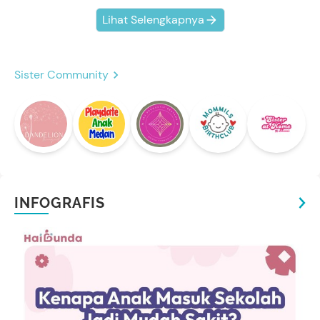
Lihat Selengkapnya
Sister Community
INFOGRAFIS