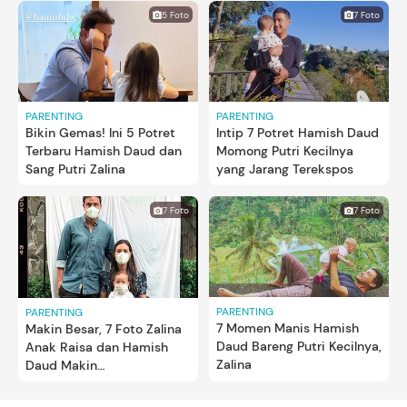
5 Foto
7 Foto
PARENTING
PARENTING
Bikin Gemas! Ini 5 Potret
Intip 7 Potret Hamish Daud
Terbaru Hamish Daud dan
Momong Putri Kecilnya
Sang Putri Zalina
yang Jarang Terekspos
7 Foto
7 Foto
PARENTING
PARENTING
7 Momen Manis Hamish
Makin Besar, 7 Foto Zalina
Daud Bareng Putri Kecilnya,
Anak Raisa dan Hamish
Zalina
Daud Makin
Menggemaskan