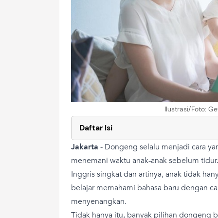
Ilustrasi/Foto: 
Daftar Isi
Jakarta
-
Dongeng selalu menjadi cara y
menemani waktu anak-anak sebelum tidur
Inggris singkat dan artinya, anak tidak han
belajar memahami bahasa baru dengan car
menyenangkan.
Tidak hanya itu, banyak pilihan dongeng b