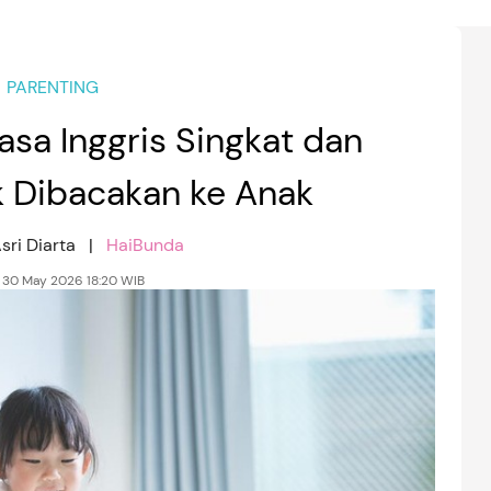
PARENTING
sa Inggris Singkat dan
k Dibacakan ke Anak
sri Diarta |
HaiBunda
 30 May 2026 18:20 WIB