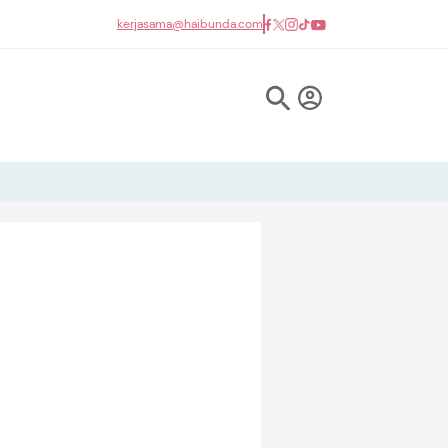
kerjasama@haibunda.com