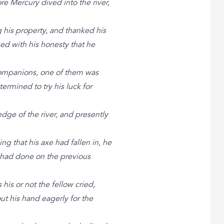
 Mercury dived into the river,
his property, and thanked his
ed with his honesty that he
companions, one of them was
ermined to try his luck for
edge of the river, and presently
g that his axe had fallen in, he
 had done on the previous
his or not the fellow cried,
ut his hand eagerly for the