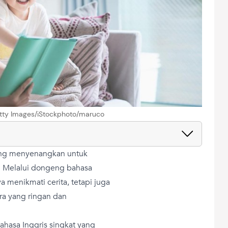
Getty Images/iStockphoto/maruco
ang menyenangkan untuk
. Melalui dongeng bahasa
ya menikmati cerita, tetapi juga
a yang ringan dan
ahasa Inggris singkat yang