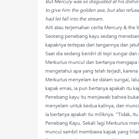
But Mercury was so disgusted at his dishon
to give him the golden axe, but also refus
had let fall into the stream.
Arti atau terjemahan cerita Mercury & th
Seorang penebang kayu sedang menebang 
kapaknya terlepas dari tangannya dan jatuh
Saat dia sedang berdiri di tepi sungai dan
Merkurius muncul dan bertanya mengapa i
mengetahui apa yang telah terjadi, karena
Merkurius menyelam ke dalam sungai, la
kapak emas, ia pun bertanya apakah itu ka
Penebang kayu itu menjawab bahwa buka
menyelam untuk kedua kalinya, dan munc
ia bertanya apakah itu miliknya. "Tidak, itu
Penebang Kayu. Sekali lagi Merkurius me
muncul sambil membawa kapak yang hila