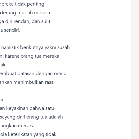
reka tidak penting.
cenderung mudah merasa
a diri rendah, dan sulit
 sendiri.
narsistik berikutnya yakni susah
ni karena orang tua mereka
ak.
 membuat batasan dengan orang
n bahkan menimbulkan rasa
in
gan keyakinan bahwa satu-
sayang dari orang tua adalah
nangkan mereka.
la keterikatan yang tidak