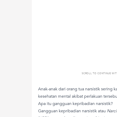
SCROLL TO CONTINUE WI
Anak-anak dari orang tua narsistik sering
kesehatan mental akibat perlakuan terseb
Apa itu gangguan kepribadian narsistik?
Gangguan kepribadian narsistik atau
Narci