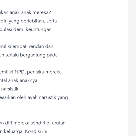
ukan anak-anak mereka?
diri yang berlebihan, serta
pulasi demi keuntungan
emiliki empati rendah dan
dan terlalu bergantung pada
emiliki NPD, perilaku mereka
tal anak-anaknya.
narsistik
sarkan oleh ayah narsistik yang
n diri mereka sendiri di urutan
keluarga. Kondisi ini