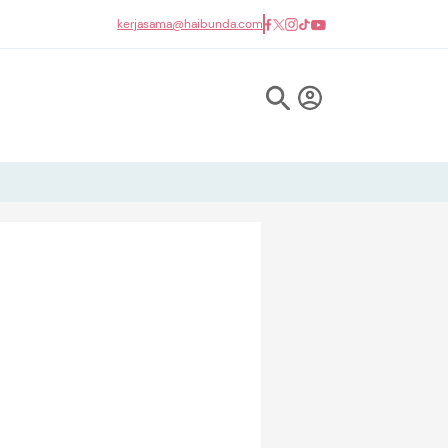
kerjasama@haibunda.com