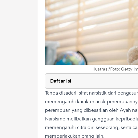
Ilustrasi/Foto: Getty
Daftar Isi
Tanpa disadari, sifat narsistik dari pengas
memengaruhi karakter anak perempuannya k
perempuan yang dibesarkan oleh Ayah nar
Narsisme melibatkan gangguan kepribadian
memengaruhi citra diri seseorang, serta ca
memperlakukan orang lain.