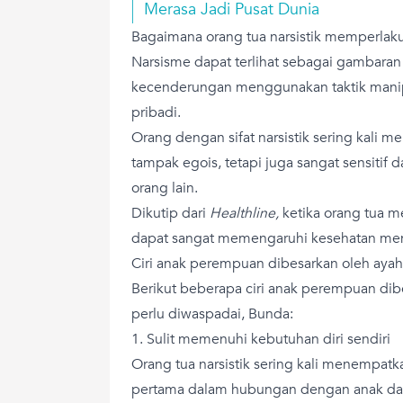
Merasa Jadi Pusat Dunia
Bagaimana orang tua narsistik memperlak
Narsisme dapat terlihat sebagai gambaran 
kecenderungan menggunakan taktik mani
pribadi.
Orang dengan sifat narsistik sering kali m
tampak egois, tetapi juga sangat sensitif 
orang lain.
Dikutip dari
Healthline,
ketika orang tua m
dapat sangat memengaruhi kesehatan men
Ciri anak perempuan dibesarkan oleh ayah 
Berikut beberapa ciri anak perempuan dibe
perlu diwaspadai, Bunda:
1. Sulit memenuhi kebutuhan diri sendiri
Orang tua narsistik sering kali menempatka
pertama dalam hubungan dengan anak dan 