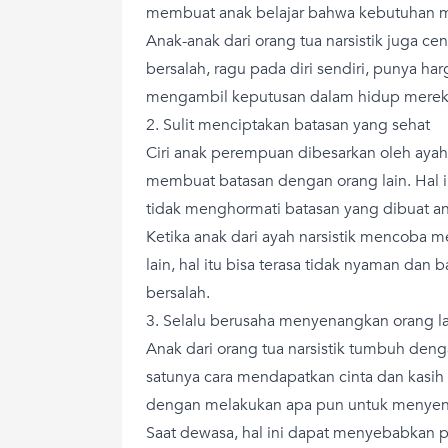
membuat anak belajar bahwa kebutuhan me
Anak-anak dari orang tua narsistik juga 
bersalah, ragu pada diri sendiri, punya harg
mengambil keputusan dalam hidup mereka
2. Sulit menciptakan batasan yang sehat
Ciri anak perempuan dibesarkan oleh ayah 
membuat batasan dengan orang lain. Hal i
tidak menghormati batasan yang dibuat an
Ketika anak dari ayah narsistik mencoba
lain, hal itu bisa terasa tidak nyaman da
bersalah.
3. Selalu berusaha menyenangkan orang la
Anak dari orang tua narsistik tumbuh den
satunya cara mendapatkan cinta dan kasih 
dengan melakukan apa pun untuk menye
Saat dewasa, hal ini dapat menyebabkan po