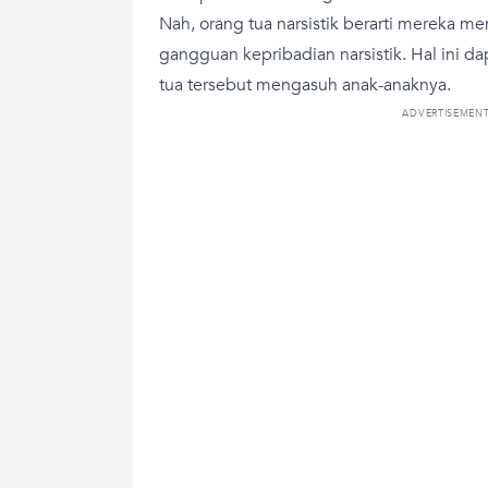
Nah, orang tua narsistik berarti mereka memi
gangguan kepribadian narsistik. Hal ini 
tua tersebut mengasuh anak-anaknya.
ADVERTISEMEN