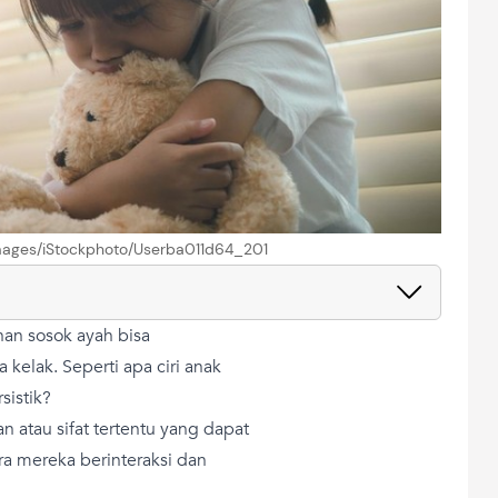
 Images/iStockphoto/Userba011d64_201
uhan sosok ayah bisa
elak. Seperti apa ciri anak
sistik?
 atau sifat tertentu yang dapat
ra mereka berinteraksi dan