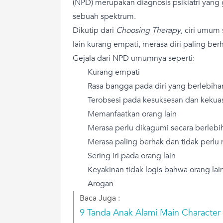
(NPD) merupakan diagnosis psikiatri yang
sebuah spektrum.
Dikutip dari
Choosing Therapy
, ciri umum 
lain kurang empati, merasa diri paling ber
Gejala dari NPD umumnya seperti:
Kurang empati
Rasa bangga pada diri yang berlebiha
Terobsesi pada kesuksesan dan kekua
Memanfaatkan orang lain
Merasa perlu dikagumi secara berlebi
Merasa paling berhak dan tidak perlu 
Sering iri pada orang lain
Keyakinan tidak logis bahwa orang lai
Arogan
Baca Juga :
9 Tanda Anak Alami Main Character 