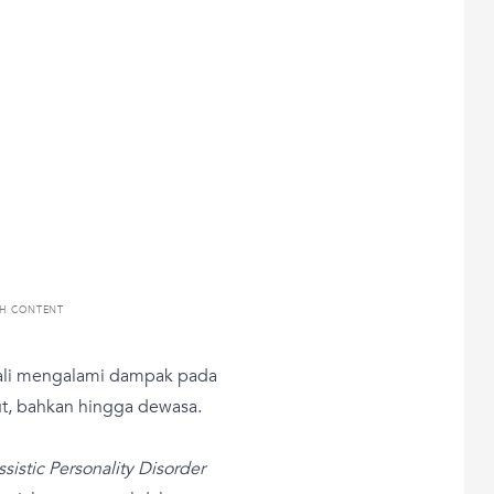
TH CONTENT
 kali mengalami dampak pada
ut, bahkan hingga dewasa.
ssistic Personality Disorder