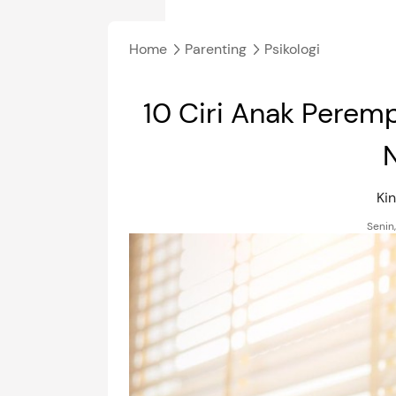
Home
Parenting
Psikologi
10 Ciri Anak Perem
N
Ki
Senin