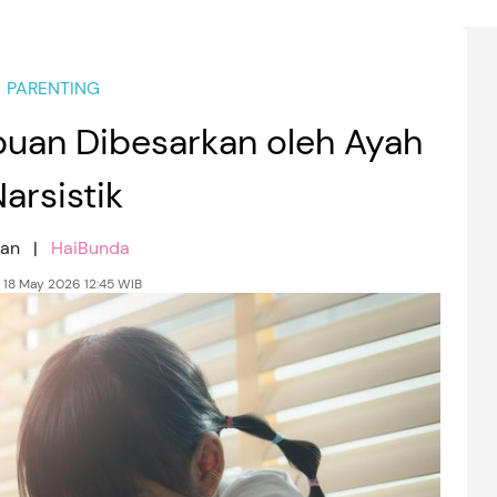
PARENTING
puan Dibesarkan oleh Ayah
arsistik
nan |
HaiBunda
, 18 May 2026 12:45 WIB