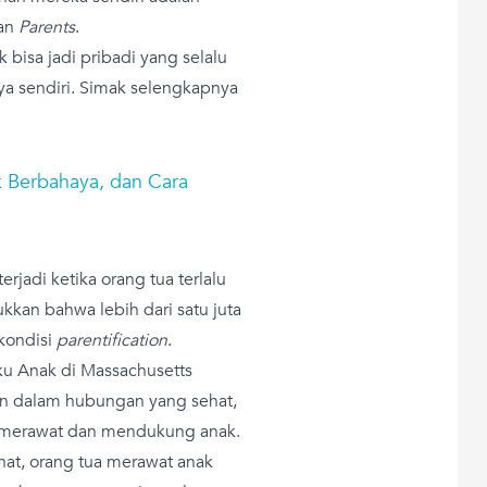
man
Parents
.
bisa jadi pribadi yang selalu
ya sendiri. Simak selengkapnya
ak Berbahaya, dan Cara
terjadi ketika orang tua terlalu
kkan bahwa lebih dari satu juta
kondisi
parentification
.
aku Anak di Massachusetts
an dalam hubungan yang sehat,
g merawat dan mendukung anak.
at, orang tua merawat anak