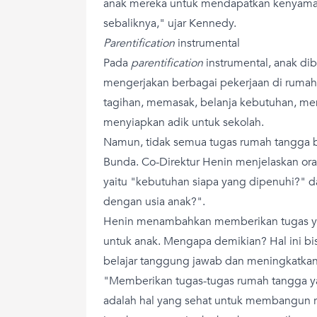
anak mereka untuk mendapatkan kenyama
sebaliknya," ujar Kennedy.
Parentification
instrumental
Pada
parentification
instrumental, anak di
mengerjakan berbagai pekerjaan di rumah
tagihan, memasak, belanja kebutuhan, meng
menyiapkan adik untuk sekolah.
Namun, tidak semua tugas rumah tangga b
Bunda. Co-Direktur Henin menjelaskan oran
yaitu "kebutuhan siapa yang dipenuhi?" da
dengan usia anak?".
Henin menambahkan memberikan tugas yang
untuk anak. Mengapa demikian? Hal ini b
belajar tanggung jawab dan meningkatkan
"Memberikan tugas-tugas rumah tangga ya
adalah hal yang sehat untuk membangun 