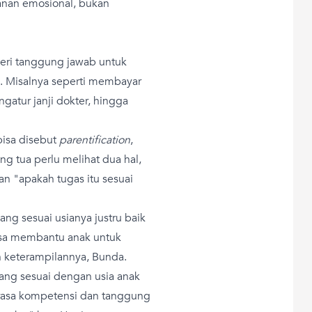
nan emosional, bukan
beri tanggung jawab untuk
. Misalnya seperti membayar
atur janji dokter, hingga
isa disebut
parentification
,
g tua perlu melihat dua hal,
n "apakah tugas itu sesuai
 sesuai usianya justru baik
isa membantu anak untuk
 keterampilannya, Bunda.
ng sesuai dengan usia anak
rasa kompetensi dan tanggung