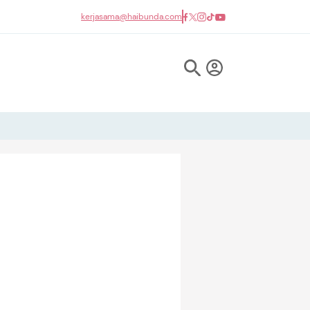
kerjasama@haibunda.com