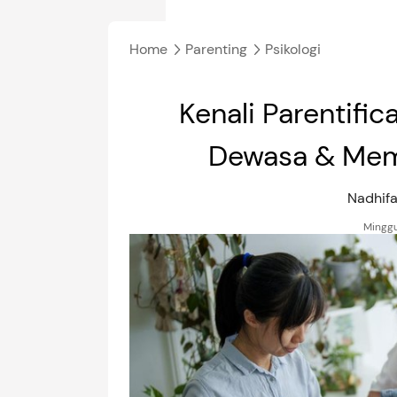
Home
Parenting
Psikologi
Kenali Parentific
Dewasa & Memi
Nadhifa
Minggu