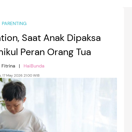
PARENTING
ation, Saat Anak Dipaksa
kul Peran Orang Tua
 Fitrina |
HaiBunda
, 17 May 2026 21:00 WIB