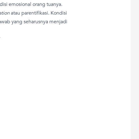
disi emosional orang tuanya.
ation
atau parentifikasi. Kondisi
 jawab yang seharusnya menjadi
T