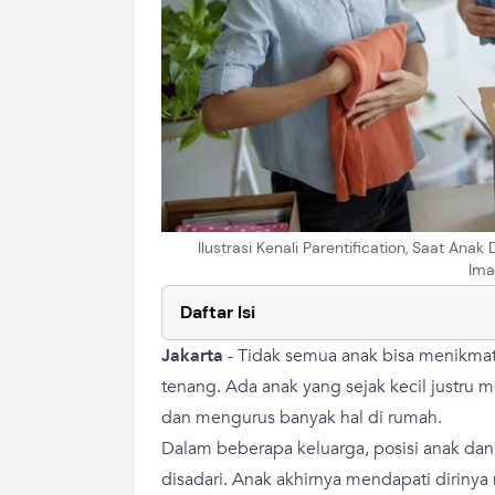
Ilustrasi Kenali Parentification, Saat A
Ima
Daftar Isi
Jakarta
-
Tidak semua anak bisa menikmat
tenang. Ada anak yang sejak kecil justru 
dan mengurus banyak hal di rumah.
Dalam beberapa keluarga, posisi anak dan
disadari. Anak akhirnya mendapati diriny