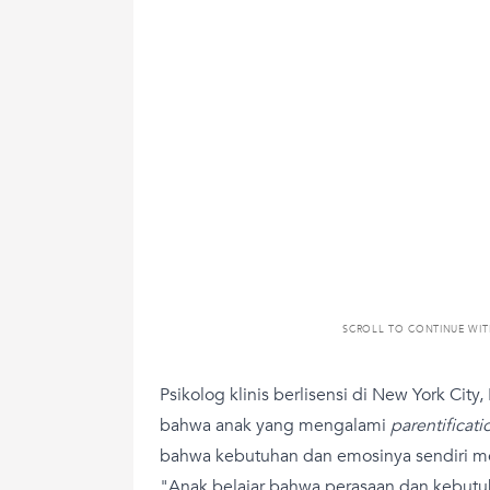
SCROLL TO CONTINUE WI
Psikolog klinis berlisensi di New York Cit
bahwa anak yang mengalami
parentificat
bahwa kebutuhan dan emosinya sendiri 
"Anak belajar bahwa perasaan dan kebutu