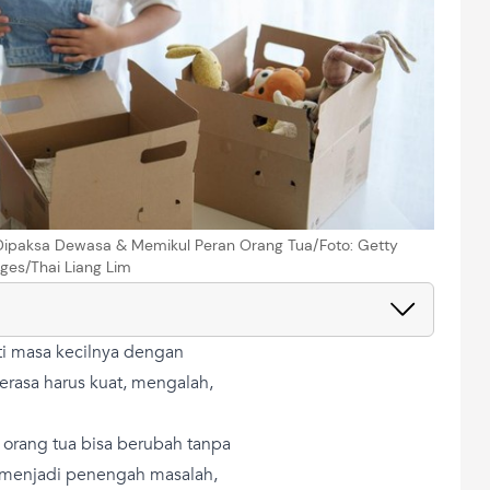
nak Dipaksa Dewasa & Memikul Peran Orang Tua/Foto: Getty
ges/Thai Liang Lim
i masa kecilnya dengan
merasa harus kuat, mengalah,
 orang tua bisa berubah tanpa
a menjadi penengah masalah,