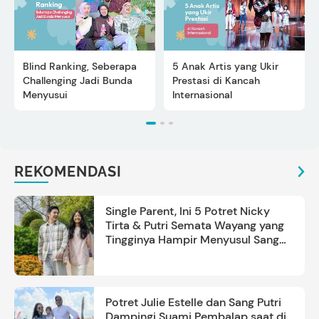
Blind Ranking, Seberapa
5 Anak Artis yang Ukir
Challenging Jadi Bunda
Prestasi di Kancah
Menyusui
Internasional
REKOMENDASI
Single Parent, Ini 5 Potret Nicky
Tirta & Putri Semata Wayang yang
Tingginya Hampir Menyusul Sang
Ayah
Potret Julie Estelle dan Sang Putri
Dampingi Suami Pembalap saat di