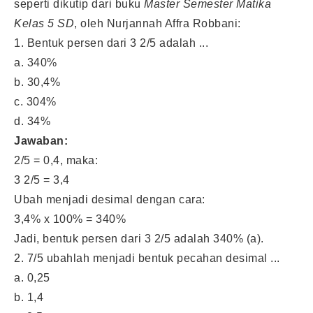
seperti dikutip dari buku
Master Semester Matika
Kelas 5 SD
, oleh Nurjannah Affra Robbani:
1. Bentuk persen dari 3 2/5 adalah ...
a. 340%
b. 30,4%
c. 304%
d. 34%
Jawaban:
2/5 = 0,4, maka:
3 2/5 ​= 3,4
Ubah menjadi desimal dengan cara:
3,4% x 100% = 340%
Jadi, bentuk persen dari 3 2/5 adalah 340% (a).
2. 7/5 ubahlah menjadi bentuk pecahan desimal ...
a. 0,25
b. 1,4