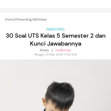
Home
Parenting
Aktivitas
PARENTING
30 Soal UTS Kelas 5 Semester 2 dan
Kunci Jawabannya
Kinan |
HaiBunda
Minggu, 31 May 2026 17:30 WIB