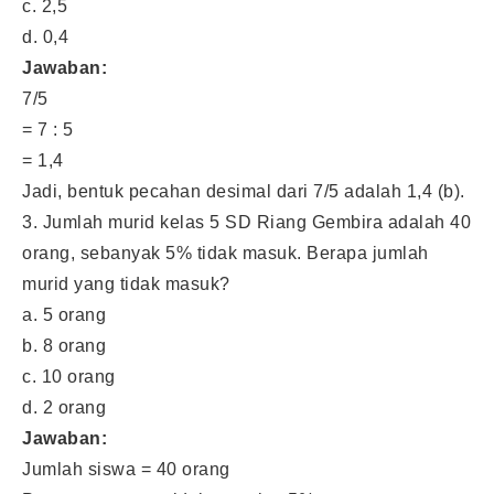
c. 2,5
d. 0,4
Jawaban:
7/5
= 7 : 5
= 1,4
Jadi, bentuk pecahan desimal dari 7/5 adalah 1,4 (b).
3. Jumlah murid kelas 5 SD Riang Gembira adalah 40
orang, sebanyak 5% tidak masuk. Berapa jumlah
murid yang tidak masuk?
a. 5 orang
b. 8 orang
c. 10 orang
d. 2 orang
Jawaban:
Jumlah siswa = 40 orang