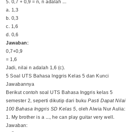
5. 0,7 + 0,9 = n, n adalah ...
a. 1,3
b. 0,3
c. 1,6
d. 0,6
Jawaban:
0,7+0,9
= 1,6
Jadi, nilai n adalah 1,6 (c).
5 Soal UTS Bahasa Inggris Kelas 5 dan Kunci
Jawabannya
Berikut contoh soal UTS Bahasa Inggris kelas 5
semester 2, seperti dikutip dari buku
Pasti Dapat Nilai
100 Bahasa Inggris SD Kelas 5
, oleh Alwia Nur Aulia:
1. My brother is a ..., he can play guitar very well.
Jawaban: