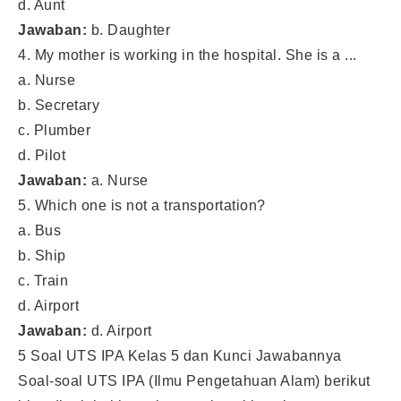
d. Aunt
Jawaban:
b. Daughter
4. My mother is working in the hospital. She is a ...
a. Nurse
b. Secretary
c. Plumber
d. Pilot
Jawaban:
a. Nurse
5. Which one is not a transportation?
a. Bus
b. Ship
c. Train
d. Airport
Jawaban:
d. Airport
5 Soal UTS IPA Kelas 5 dan Kunci Jawabannya
Soal-soal UTS IPA (Ilmu Pengetahuan Alam) berikut