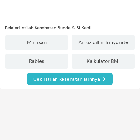
Pelajari Istilah Kesehatan Bunda & Si Kecil
Mimisan
Amoxicillin Trihydrate
Rabies
Kalkulator BMI
Cek istilah kesehatan lainnya