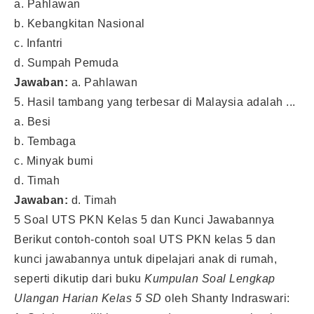
a. Pahlawan
b. Kebangkitan Nasional
c. Infantri
d. Sumpah Pemuda
Jawaban:
a. Pahlawan
5. Hasil tambang yang terbesar di Malaysia adalah ...
a. Besi
b. Tembaga
c. Minyak bumi
d. Timah
Jawaban:
d. Timah
5 Soal UTS PKN Kelas 5 dan Kunci Jawabannya
Berikut contoh-contoh soal UTS PKN kelas 5 dan
kunci jawabannya untuk dipelajari anak di rumah,
seperti dikutip dari buku
K
umpulan Soal Lengkap
Ulangan Harian Kelas 5 SD
oleh Shanty Indraswari: