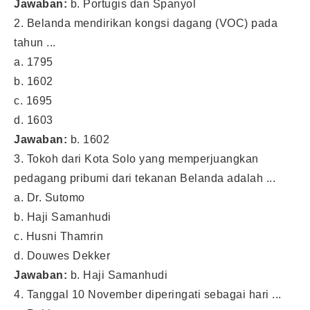
Jawaban:
b. Portugis dan Spanyol
2. Belanda mendirikan kongsi dagang (VOC) pada
tahun ...
a. 1795
b. 1602
c. 1695
d. 1603
Jawaban:
b. 1602
3. Tokoh dari Kota Solo yang memperjuangkan
pedagang pribumi dari tekanan Belanda adalah ...
a. Dr. Sutomo
b. Haji Samanhudi
c. Husni Thamrin
d. Douwes Dekker
Jawaban:
b. Haji Samanhudi
4. Tanggal 10 November diperingati sebagai hari ...