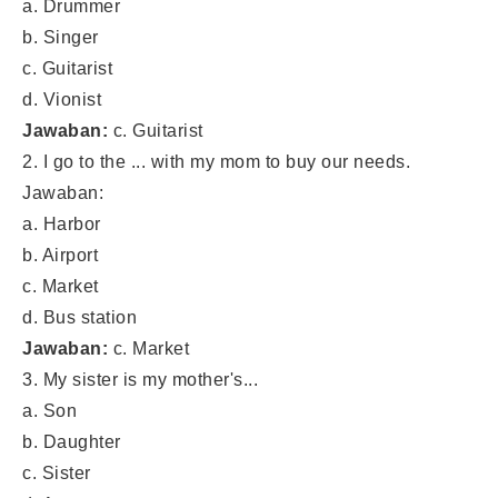
a. Drummer
b. Singer
c. Guitarist
d. Vionist
Jawaban:
c. Guitarist
2. I go to the ... with my mom to buy our needs.
Jawaban:
a. Harbor
b. Airport
c. Market
d. Bus station
Jawaban:
c. Market
3. My sister is my mother's...
a. Son
b. Daughter
c. Sister