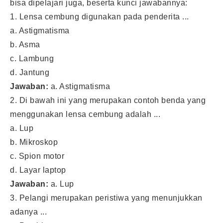
bisa dipelajari juga, beserta kunci jawabannya:
1. Lensa cembung digunakan pada penderita ...
a. Astigmatisma
b. Asma
c. Lambung
d. Jantung
Jawaban:
a. Astigmatisma
2. Di bawah ini yang merupakan contoh benda yang
menggunakan lensa cembung adalah ...
a. Lup
b. Mikroskop
c. Spion motor
d. Layar laptop
Jawaban:
a. Lup
3. Pelangi merupakan peristiwa yang menunjukkan
adanya ...