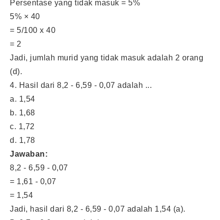
Persentase yang tidak masuk = 5%
5% × 40
= 5/100 x 40
= 2
Jadi, jumlah murid yang tidak masuk adalah 2 orang
(d).
4. Hasil dari 8,2 - 6,59 - 0,07 adalah ...
a. 1,54
b. 1,68
c. 1,72
d. 1,78
Jawaban:
8,2 - 6,59 - 0,07
= 1,61 - 0,07
= 1,54
Jadi, hasil dari 8,2 - 6,59 - 0,07 adalah 1,54 (a).