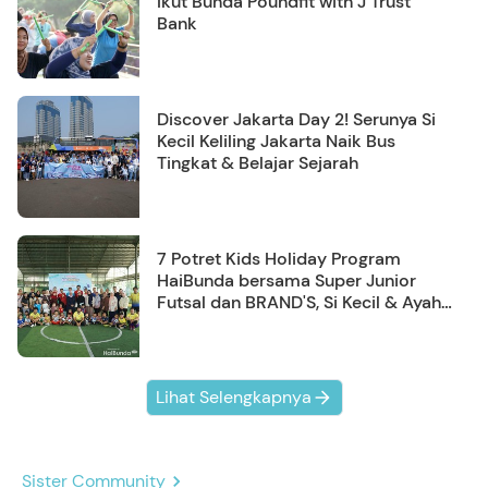
Ikut Bunda Poundfit with J Trust
Bank
Discover Jakarta Day 2! Serunya Si
Kecil Keliling Jakarta Naik Bus
Tingkat & Belajar Sejarah
7 Potret Kids Holiday Program
HaiBunda bersama Super Junior
Futsal dan BRAND'S, Si Kecil & Ayah
Kompak Banget!
Lihat Selengkapnya
Sister Community