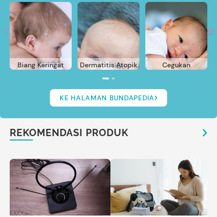
Biang Keringat
Dermatitis Atopik
Cegukan
KE HALAMAN BUNDAPEDIA
REKOMENDASI PRODUK