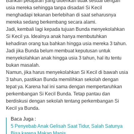
Bahkan pelajaran yang diberikan tidak sesuai dengan
usia mereka sehingga tanpa disadari Si Kecil
menghadapi tekanan berlebihan di saat seharusnya
mereka sedang berkembang secara alami.
Jadi, kembali lagi kepada tujuan Bunda menyekolahkan
Si Kecil ya. Idealnya anak hanya membutuhkan
kehadiran
orang tua
bahkan hingga usia mereka 3 tahun.
Jadi jika Bunda belum membuat keputusan untuk
menyekolahkan anak hingga usia 3 tahun, hal itu tentu
bukan masalah.
Namun, jika harus menyekolahkan Si Kecil di bawah usia
3 tahun, pastikan Bunda memilihkan sekolah dengan
tepat ya. Karena hal ini sama dengan mempertaruhkan
perkembangan Si Kecil Bunda. Tetap pantau dan
berdiskusi dengan sekolah tentang perkembangan Si
Kecil ya Bunda.
Baca Juga :
5 Penyebab Anak Gelisah Saat Tidur, Salah Satunya
Bisa karena Makan Manis