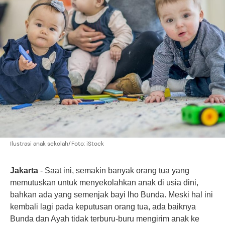
Ilustrasi anak sekolah/Foto: iStock
Jakarta
- Saat ini, semakin banyak orang tua yang
memutuskan untuk
menyekolahkan anak
di usia dini,
bahkan ada yang semenjak bayi lho Bunda. Meski hal ini
kembali lagi pada keputusan orang tua, ada baiknya
Bunda dan Ayah tidak terburu-buru mengirim anak ke