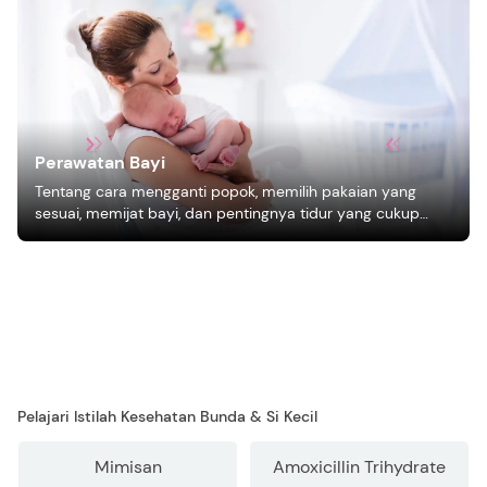
Perawatan Bayi
Tentang cara mengganti popok, memilih pakaian yang
sesuai, memijat bayi, dan pentingnya tidur yang cukup
bagi pertumbuhan bayi.
Pelajari Istilah Kesehatan Bunda & Si Kecil
Mimisan
Amoxicillin Trihydrate