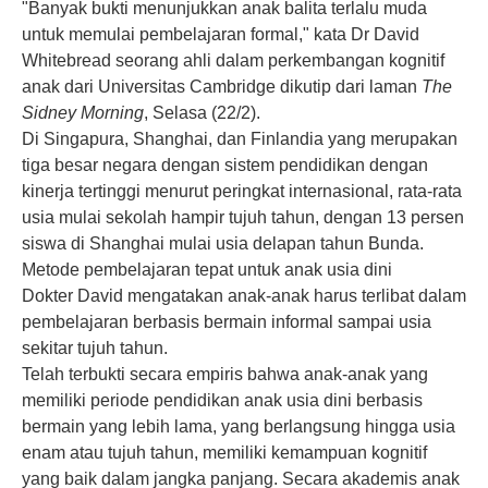
"Banyak bukti menunjukkan
anak balita
terlalu muda
untuk memulai pembelajaran formal," kata Dr David
Whitebread seorang ahli dalam perkembangan kognitif
anak dari Universitas Cambridge dikutip dari laman
The
Sidney Morning
, Selasa (22/2).
Di Singapura, Shanghai, dan Finlandia yang merupakan
tiga besar negara dengan sistem pendidikan dengan
kinerja tertinggi menurut peringkat internasional, rata-rata
usia mulai sekolah hampir tujuh tahun, dengan 13 persen
siswa di Shanghai mulai usia delapan tahun Bunda.
Metode pembelajaran tepat untuk anak usia dini
Dokter David mengatakan anak-anak harus terlibat dalam
pembelajaran berbasis bermain informal sampai usia
sekitar tujuh tahun.
Telah terbukti secara empiris bahwa anak-anak yang
memiliki periode
pendidikan anak
usia dini berbasis
bermain yang lebih lama, yang berlangsung hingga usia
enam atau tujuh tahun, memiliki kemampuan kognitif
yang baik dalam jangka panjang. Secara akademis anak