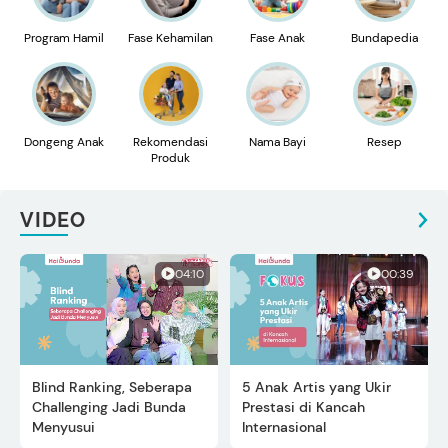
Program Hamil
Fase Kehamilan
Fase Anak
Bundapedia
Dongeng Anak
Rekomendasi
Nama Bayi
Resep
Produk
VIDEO
04:10
00:39
Blind Ranking, Seberapa
5 Anak Artis yang Ukir
Challenging Jadi Bunda
Prestasi di Kancah
Menyusui
Internasional