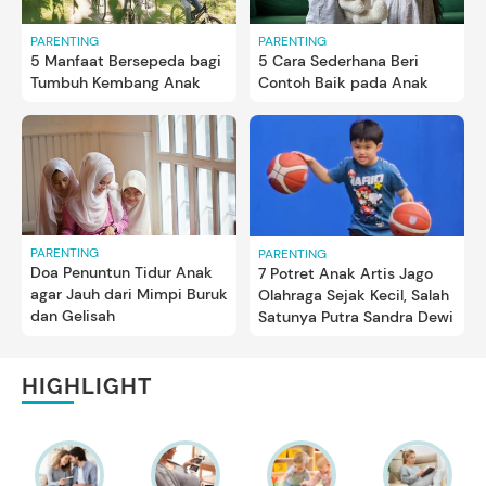
PARENTING
PARENTING
5 Manfaat Bersepeda bagi
5 Cara Sederhana Beri
Tumbuh Kembang Anak
Contoh Baik pada Anak
PARENTING
PARENTING
Doa Penuntun Tidur Anak
7 Potret Anak Artis Jago
agar Jauh dari Mimpi Buruk
Olahraga Sejak Kecil, Salah
dan Gelisah
Satunya Putra Sandra Dewi
HIGHLIGHT