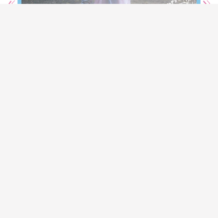
Kabar Bahagia! Irish Bella Umumkan
Kehamilan dari Pernikahannya dengan Haldy
Sabri
ARTIKEL TERBARU