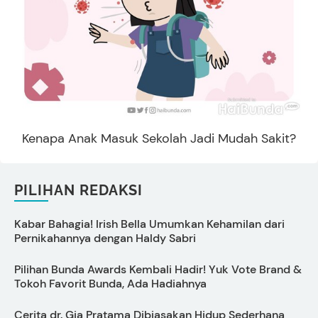
Kenapa Anak Masuk Sekolah Jadi Mudah Sakit?
PILIHAN REDAKSI
Kabar Bahagia! Irish Bella Umumkan Kehamilan dari
D
Pernikahannya dengan Haldy Sabri
Pilihan Bunda Awards Kembali Hadir! Yuk Vote Brand &
T
Tokoh Favorit Bunda, Ada Hadiahnya
t
Cerita dr. Gia Pratama Dibiasakan Hidup Sederhana
S