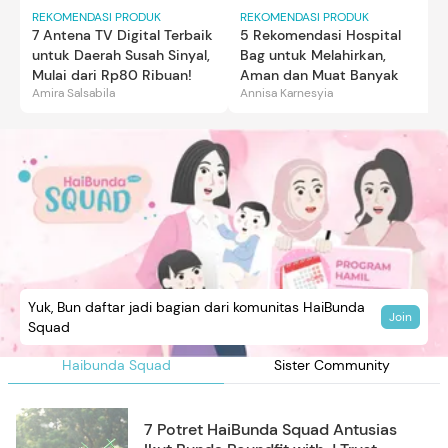
REKOMENDASI PRODUK
REKOMENDASI PRODUK
7 Antena TV Digital Terbaik
5 Rekomendasi Hospital
untuk Daerah Susah Sinyal,
Bag untuk Melahirkan,
Mulai dari Rp80 Ribuan!
Aman dan Muat Banyak
Amira Salsabila
Annisa Karnesyia
Yuk, Bun daftar jadi bagian dari komunitas HaiBunda
Join
Squad
Haibunda Squad
Sister Community
7 Potret HaiBunda Squad Antusias