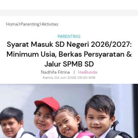
Home
Parenting
Aktivitas
PARENTING
Syarat Masuk SD Negeri 2026/2027:
Minimum Usia, Berkas Persyaratan &
Jalur SPMB SD
Nadhifa Fitrina |
HaiBunda
Kamis, 04 Jun 2026 09:30 WIB