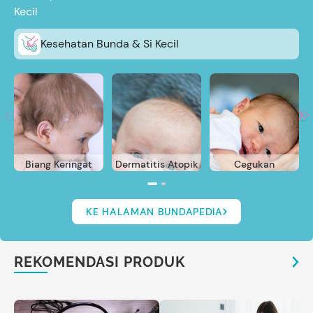
Kecil
Kesehatan Bunda & Si Kecil
Biang Keringat
Dermatitis Atopik
Cegukan
KE HALAMAN BUNDAPEDIA
REKOMENDASI PRODUK