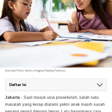
Ilustrasi/Foto: Getty Images/Nadija Pavlovic
Daftar Isi
Jakarta
-
Saat masuk usia prasekolah, salah satu
masalah yang kerap dialami yakni anak masih susah
pegang pensil dengan benar. Lalu bagaimana cara