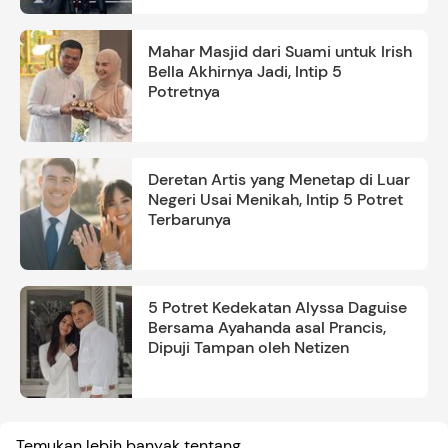
Mahar Masjid dari Suami untuk Irish
Bella Akhirnya Jadi, Intip 5
Potretnya
Deretan Artis yang Menetap di Luar
Negeri Usai Menikah, Intip 5 Potret
Terbarunya
5 Potret Kedekatan Alyssa Daguise
Bersama Ayahanda asal Prancis,
Dipuji Tampan oleh Netizen
Temukan lebih banyak tentang