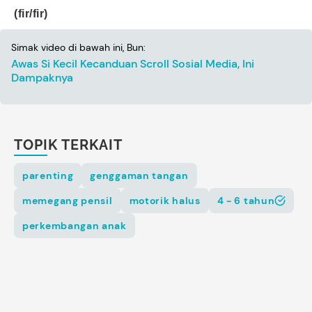
(fir/fir)
Simak video di bawah ini, Bun:
Awas Si Kecil Kecanduan Scroll Sosial Media, Ini
Dampaknya
TOPIK TERKAIT
parenting
genggaman tangan
memegang pensil
motorik halus
4 - 6 tahun
perkembangan anak