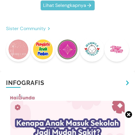
Lihat Selengkapnya
Sister Community
INFOGRAFIS