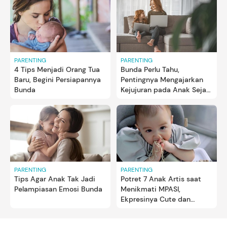
PARENTING
PARENTING
4 Tips Menjadi Orang Tua
Bunda Perlu Tahu,
Baru, Begini Persiapannya
Pentingnya Mengajarkan
Bunda
Kejujuran pada Anak Sejak
Dini
PARENTING
PARENTING
Tips Agar Anak Tak Jadi
Potret 7 Anak Artis saat
Pelampiasan Emosi Bunda
Menikmati MPASI,
Ekpresinya Cute dan
Gemas