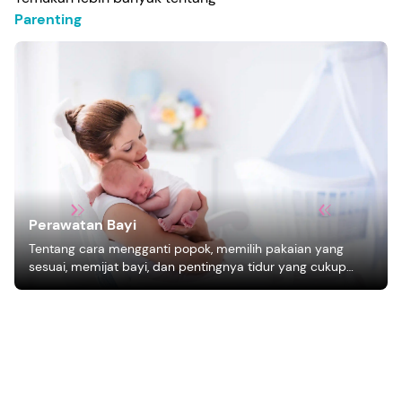
Parenting
Perawatan Bayi
Tentang cara mengganti popok, memilih pakaian yang
sesuai, memijat bayi, dan pentingnya tidur yang cukup
bagi pertumbuhan bayi.