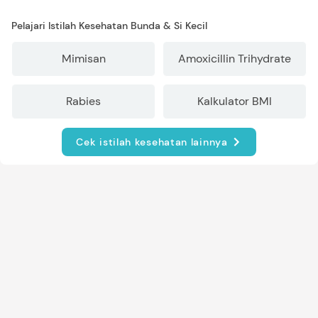
Pelajari Istilah Kesehatan Bunda & Si Kecil
Mimisan
Amoxicillin Trihydrate
Rabies
Kalkulator BMI
Cek istilah kesehatan lainnya