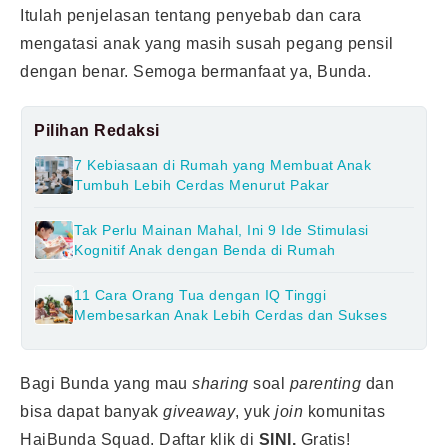
Itulah penjelasan tentang penyebab dan cara
mengatasi anak yang masih susah pegang pensil
dengan benar. Semoga bermanfaat ya, Bunda.
Pilihan Redaksi
7 Kebiasaan di Rumah yang Membuat Anak
Tumbuh Lebih Cerdas Menurut Pakar
Tak Perlu Mainan Mahal, Ini 9 Ide Stimulasi
Kognitif Anak dengan Benda di Rumah
11 Cara Orang Tua dengan IQ Tinggi
Membesarkan Anak Lebih Cerdas dan Sukses
Bagi Bunda yang mau
sharing
soal
parenting
dan
bisa dapat banyak
giveaway
, yuk
join
komunitas
HaiBunda Squad. Daftar klik di
SINI.
Gratis!