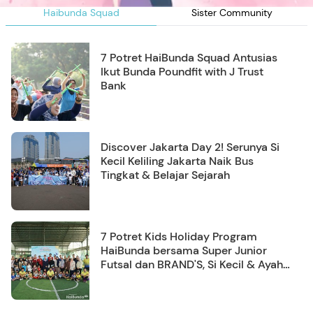
Haibunda Squad
Sister Community
7 Potret HaiBunda Squad Antusias
Ikut Bunda Poundfit with J Trust
Bank
Discover Jakarta Day 2! Serunya Si
Kecil Keliling Jakarta Naik Bus
Tingkat & Belajar Sejarah
7 Potret Kids Holiday Program
HaiBunda bersama Super Junior
Futsal dan BRAND'S, Si Kecil & Ayah
Kompak Banget!