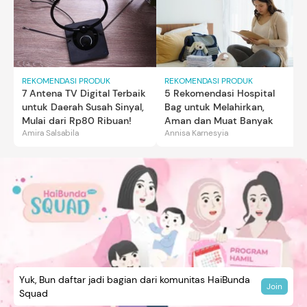
REKOMENDASI PRODUK
REKOMENDASI PRODUK
7 Antena TV Digital Terbaik
5 Rekomendasi Hospital
untuk Daerah Susah Sinyal,
Bag untuk Melahirkan,
Mulai dari Rp80 Ribuan!
Aman dan Muat Banyak
Amira Salsabila
Annisa Karnesyia
Yuk, Bun daftar jadi bagian dari komunitas HaiBunda
Join
Squad