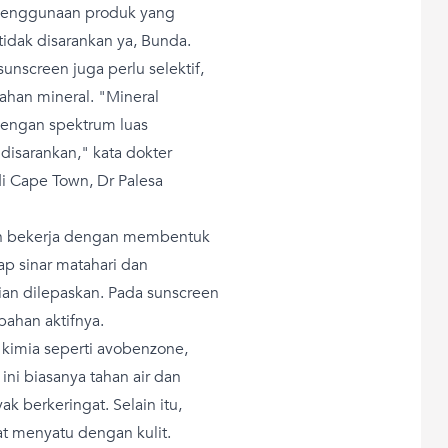
 Penggunaan produk yang
idak disarankan ya, Bunda.
sunscreen juga perlu selektif,
ahan mineral. "Mineral
engan spektrum luas
disarankan," kata dokter
i Cape Town, Dr Palesa
n bekerja dengan membentuk
ap sinar matahari dan
n dilepaskan. Pada sunscreen
bahan aktifnya.
imia seperti avobenzone,
ni biasanya tahan air dan
k berkeringat. Selain itu,
t menyatu dengan kulit.