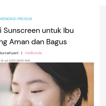
MENDASI-PRODUK
 Sunscreen untuk Ibu
ng Aman dan Bagus
 Nurcahyani |
HaiBunda
 16 Jul 2025 08:50 WIB