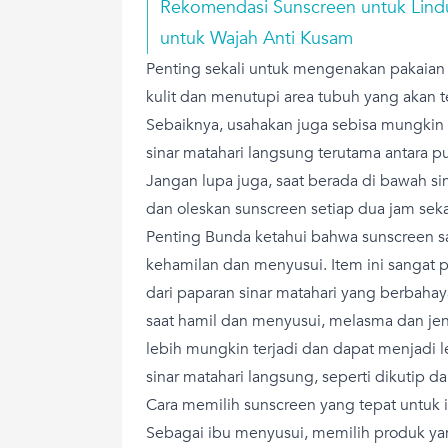
Rekomendasi Sunscreen untuk Lindun
untuk Wajah Anti Kusam
Penting sekali untuk mengenakan pakaian
kulit dan menutupi area tubuh yang akan te
Sebaiknya, usahakan juga sebisa mungkin m
sinar matahari langsung terutama antara pu
Jangan lupa juga, saat berada di bawah sin
dan oleskan sunscreen setiap dua jam seka
Penting Bunda ketahui bahwa sunscreen s
kehamilan dan menyusui. Item ini sangat 
dari paparan sinar matahari yang berbahaya
saat hamil dan menyusui, melasma dan jen
lebih mungkin terjadi dan dapat menjadi l
sinar matahari langsung, seperti dikutip d
Cara memilih sunscreen yang tepat untuk
Sebagai ibu menyusui, memilih produk yan