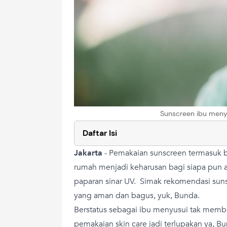
Sunscreen ibu meny
Daftar Isi
Jakarta
-
Pemakaian sunscreen termasuk b
rumah menjadi keharusan bagi siapa pun ag
paparan sinar UV. Simak rekomendasi sun
yang aman dan bagus, yuk, Bunda.
Berstatus sebagai ibu menyusui tak membu
pemakaian skin care jadi terlupakan ya, Bu