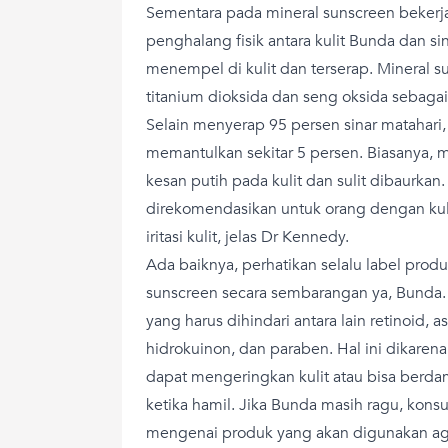
Sementara pada mineral sunscreen beker
penghalang fisik antara kulit Bunda dan sin
menempel di kulit dan terserap. Mineral
titanium dioksida dan seng oksida sebagai
Selain menyerap 95 persen sinar matahari,
memantulkan sekitar 5 persen. Biasanya,
kesan putih pada kulit dan sulit dibaurkan
direkomendasikan untuk orang dengan kuli
iritasi kulit, jelas Dr Kennedy.
Ada baiknya, perhatikan selalu label pr
sunscreen secara sembarangan ya, Bunda
yang harus dihindari antara lain retinoid, a
hidrokuinon, dan paraben. Hal ini dikaren
dapat mengeringkan kulit atau bisa ber
ketika hamil. Jika Bunda masih ragu, kons
mengenai produk yang akan digunakan ag