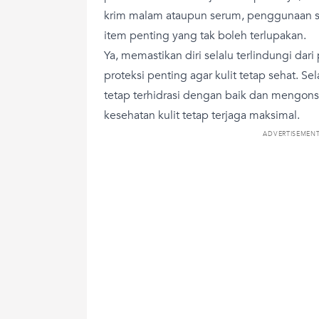
krim malam ataupun serum, penggunaan su
item penting yang tak boleh terlupakan.
Ya, memastikan diri selalu terlindungi dar
proteksi penting agar kulit tetap sehat. Sel
tetap terhidrasi dengan baik dan mengo
kesehatan kulit tetap terjaga maksimal.
ADVERTISEMEN