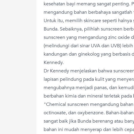
kesehatan bayi memang sangat penting.
mengandung bahan berbahaya sangatlah t
Untuk itu, memilih skincare seperti halnya 
Bunda. Sebaiknya, pilihlah sunscreen berb
sunscreen yang mengandung zinc oxide d
(melindungi dari sinar UVA dan UVB) lebih 
kandungan dan ginekolog yang berbasis d
Kennedy.
Dr Kennedy menjelaskan bahwa sunscree
lapisan pelindung pada kulit yang menyer
mengubahnya menjadi panas, dan kemudia
berbahan kimia dan mineral terletak pada 
"Chemical sunscreen mengandung bahan k
octinoxate, dan oxybenzone. Bahan-bahan i
sangat baik jika Bunda berenang atau banya
bahan ini mudah menyerap dan lebih cepa