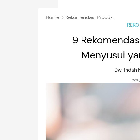
Home
Rekomendasi Produk
REKO
9 Rekomendasi
Menyusui ya
Dwi Indah
Rabu,