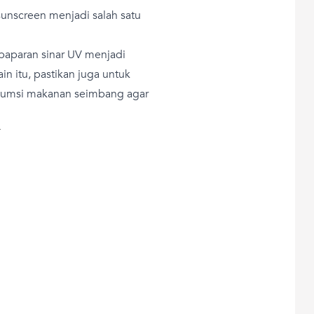
nscreen menjadi salah satu
i paparan sinar UV menjadi
ain itu, pastikan juga untuk
nsumsi makanan seimbang agar
T