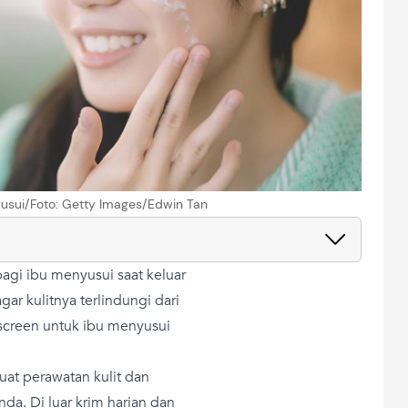
usui/Foto: Getty Images/Edwin Tan
agi ibu menyusui saat keluar
ar kulitnya terlindungi dari
screen untuk ibu menyusui
at perawatan kulit dan
nda. Di luar krim harian dan