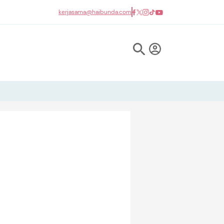
kerjasama@haibunda.com