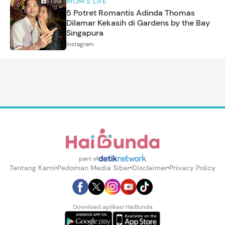
MOM'S LIFE
5
Foto
5 Potret Romantis Adinda Thomas
Dilamar Kekasih di Gardens by the Bay
Singapura
Instagram
part of
Tentang Kami
Pedoman Media Siber
Disclaimer
Privacy Policy
Download aplikasi HaiBunda