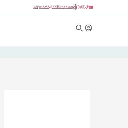
kerjasama@haibunda.com