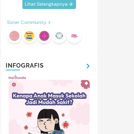
Lihat Selengkapnya
Sister Community
INFOGRAFIS