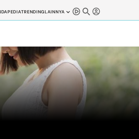
NDAPEDIA
TRENDING
LAINNYA