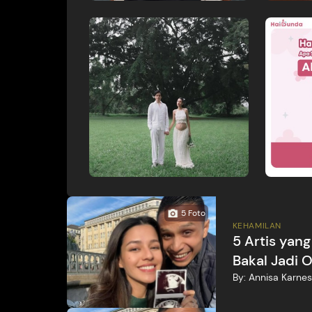
5
Foto
KEHAMILAN
5 Artis ya
Bakal Jadi 
By:
Annisa Karnes