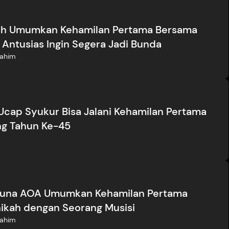
h Umumkan Kehamilan Pertama Bersama
 Antusias Ingin Segera Jadi Bunda
Rahim
 Ucap Syukur Bisa Jalani Kehamilan Pertama
ng Tahun Ke-45
 Yuna AOA Umumkan Kehamilan Pertama
ikah dengan Seorang Musisi
Rahim