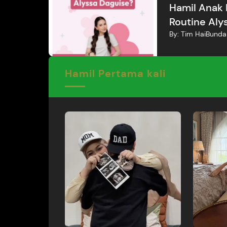
Hamil Anak 
Routine Aly
By:
Tim HaiBunda
Hamil Pertama kali