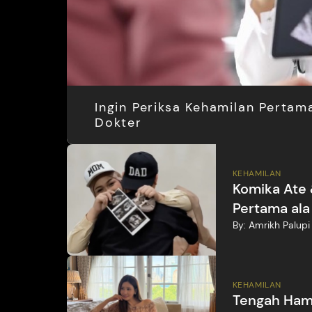
Ingin Periksa Kehamilan Pertama
Dokter
KEHAMILAN
Komika Ate 
Pertama ala
By:
Amrikh Palupi
KEHAMILAN
Tengah Hami