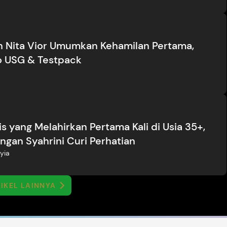
 Nita Vior Umumkan Kehamilan Pertama,
o USG & Testpack
s yang Melahirkan Pertama Kali di Usia 35+,
ngan Syahrini Curi Perhatian
yia
IKEL LAINNYA