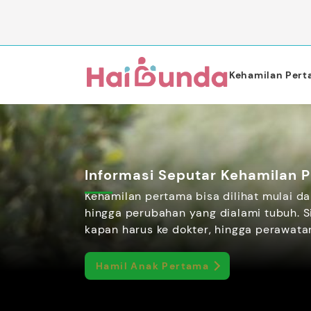
Kehamilan Per
Informasi Seputar Kehamilan 
Kehamilan pertama bisa dilihat mulai da
hingga perubahan yang dialami tubuh. S
kapan harus ke dokter, hingga perawata
Hamil Anak Pertama