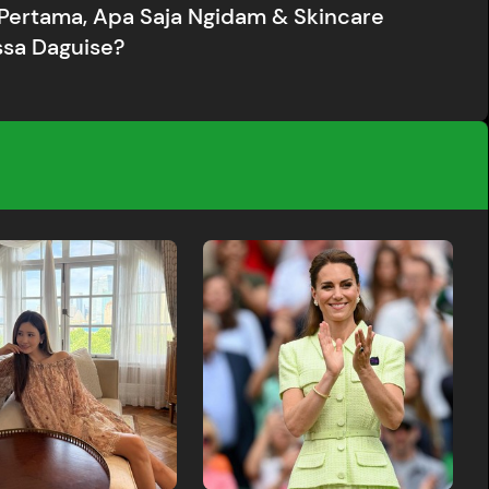
Pertama, Apa Saja Ngidam & Skincare
ssa Daguise?