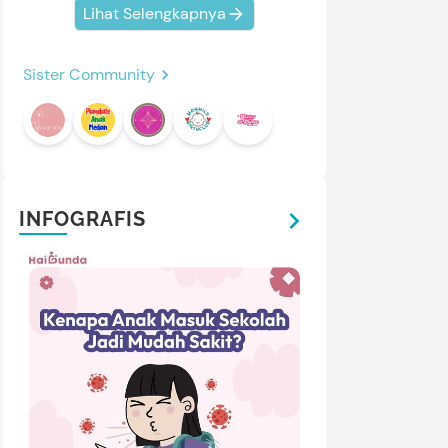
Lihat Selengkapnya
Sister Community
INFOGRAFIS