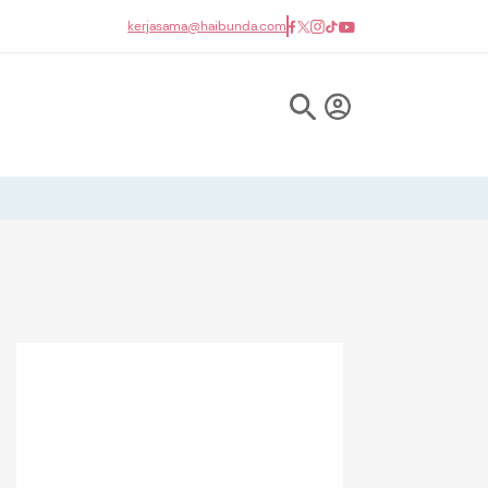
kerjasama@haibunda.com