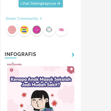
Lihat Selengkapnya
Sister Community
INFOGRAFIS