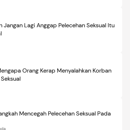
un Jangan Lagi Anggap Pelecehan Seksual Itu
l
Mengapa Orang Kerap Menyalahkan Korban
 Seksual
angkah Mencegah Pelecehan Seksual Pada
nda