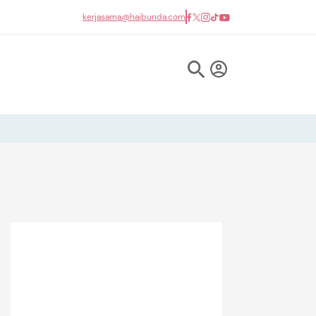
kerjasama@haibunda.com