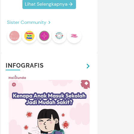
Lihat Selengkapnya
Sister Community
INFOGRAFIS