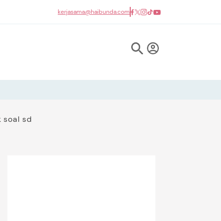
kerjasama@haibunda.com
 soal sd