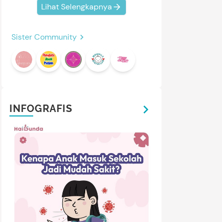
Lihat Selengkapnya
Sister Community
INFOGRAFIS