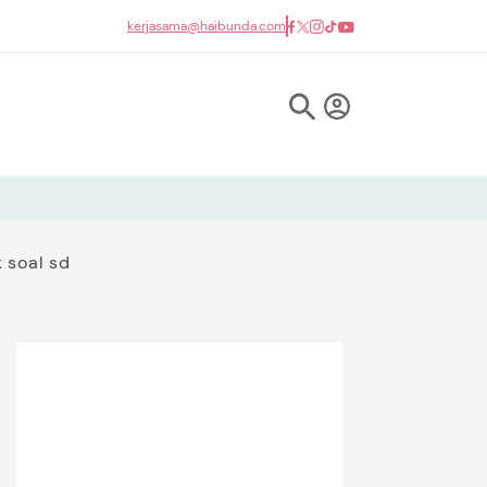
kerjasama@haibunda.com
 soal sd